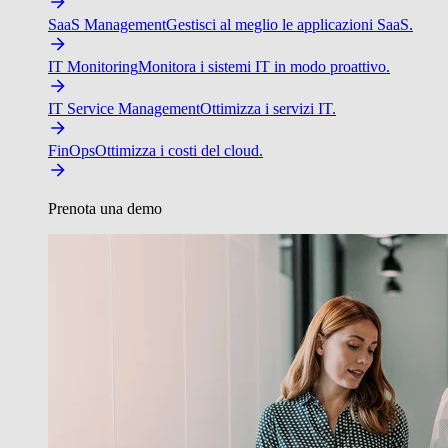
SaaS Management
Gestisci al meglio le applicazioni SaaS.
IT Monitoring
Monitora i sistemi IT in modo proattivo.
IT Service Management
Ottimizza i servizi IT.
FinOps
Ottimizza i costi del cloud.
Prenota una demo