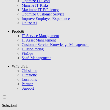
Optimize IT Costs
Manage IT Risks
Maximize IT Efficiency
Optimize Customer Service
Improve Employee Experience
Utilize AI
Prodotti
IT Service Management
IT Asset Management
Customer Service Knowledge Management
IT Monitoring
FinOps
SaaS Management
Why USU
Chi siamo
Direzione
Locations
Partner
Support
Soluzioni