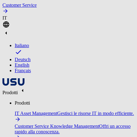
Customer Service
IT
Italiano
Deutsch
English
Français
Prodotti
Prodotti
IT Asset Management
Gestisci le risorse IT in modo efficiente.
Customer Service Knowledge Management
Offri un accesso
rapido alla conoscenza.