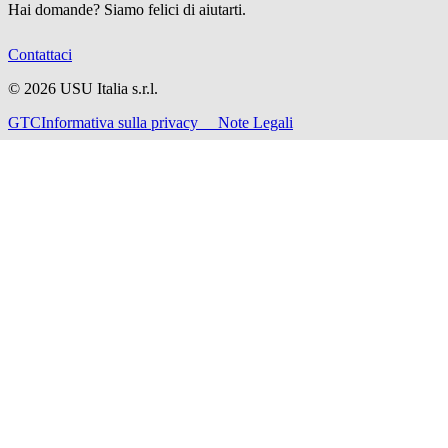
Hai domande? Siamo felici di aiutarti.
Contattaci
©
2026
USU Italia s.r.l.
GTC
Informativa sulla privacy
Note Legali