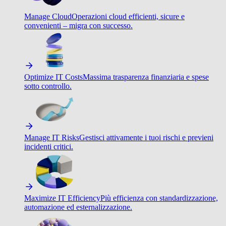
Manage Cloud
Operazioni cloud efficienti, sicure e
convenienti – migra con successo.
Optimize IT Costs
Massima trasparenza finanziaria e spese
sotto controllo.
Manage IT Risks
Gestisci attivamente i tuoi rischi e previeni
incidenti critici.
Maximize IT Efficiency
Più efficienza con standardizzazione,
automazione ed esternalizzazione.