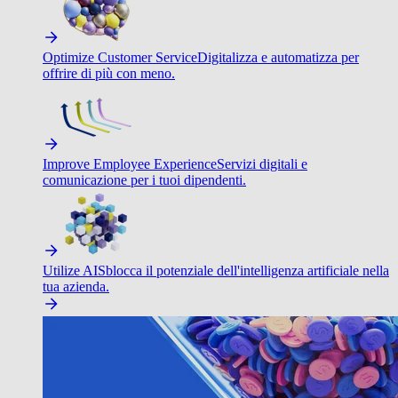
Optimize Customer Service
Digitalizza e automatizza per
offrire di più con meno.
Improve Employee Experience
Servizi digitali e
comunicazione per i tuoi dipendenti.
Utilize AI
Sblocca il potenziale dell'intelligenza artificiale nella
tua azienda.