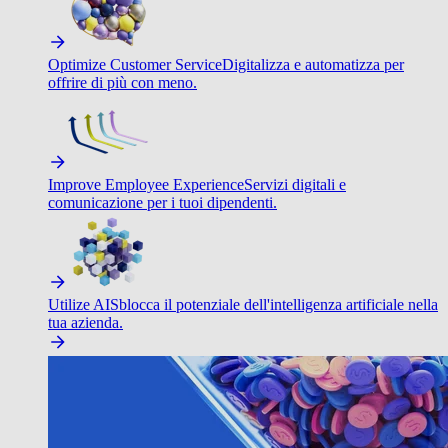
Optimize Customer Service
Digitalizza e automatizza per
offrire di più con meno.
Improve Employee Experience
Servizi digitali e
comunicazione per i tuoi dipendenti.
Utilize AI
Sblocca il potenziale dell'intelligenza artificiale nella
tua azienda.