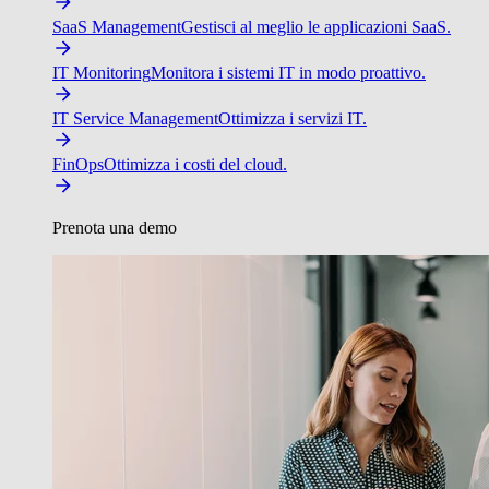
SaaS Management
Gestisci al meglio le applicazioni SaaS.
IT Monitoring
Monitora i sistemi IT in modo proattivo.
IT Service Management
Ottimizza i servizi IT.
FinOps
Ottimizza i costi del cloud.
Prenota una demo