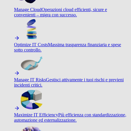
Manage Cloud
Operazioni cloud efficienti, sicure e
convenienti – migra con successo.
Optimize IT Costs
Massima trasparenza finanziaria e spese
sotto controllo.
Manage IT Risks
Gestisci attivamente i tuoi rischi e previeni
incidenti critici.
Maximize IT Efficiency
Più efficienza con standardizzazione,
automazione ed esternalizzazione.