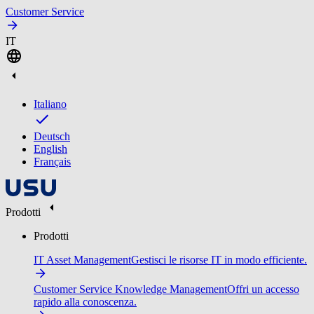
Customer Service
IT
Italiano
Deutsch
English
Français
Prodotti
Prodotti
IT Asset Management
Gestisci le risorse IT in modo efficiente.
Customer Service Knowledge Management
Offri un accesso
rapido alla conoscenza.