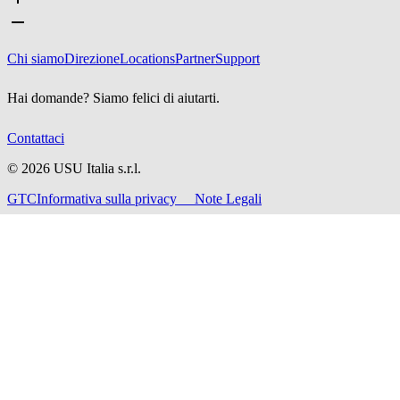
Chi siamo
Direzione
Locations
Partner
Support
Hai domande? Siamo felici di aiutarti.
Contattaci
©
2026
USU Italia s.r.l.
GTC
Informativa sulla privacy
Note Legali