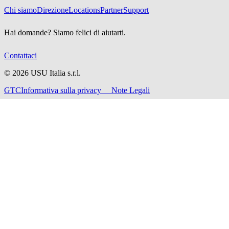
Chi siamo
Direzione
Locations
Partner
Support
Hai domande? Siamo felici di aiutarti.
Contattaci
©
2026
USU Italia s.r.l.
GTC
Informativa sulla privacy
Note Legali