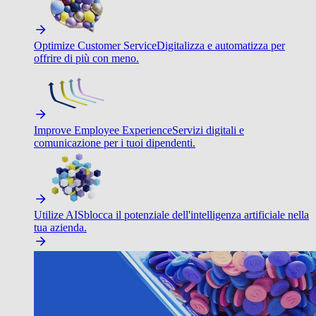
Optimize Customer Service
Digitalizza e automatizza per
offrire di più con meno.
Improve Employee Experience
Servizi digitali e
comunicazione per i tuoi dipendenti.
Utilize AI
Sblocca il potenziale dell'intelligenza artificiale nella
tua azienda.