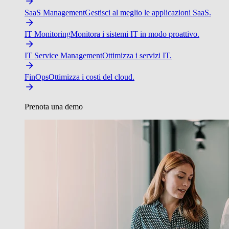
SaaS Management
Gestisci al meglio le applicazioni SaaS.
IT Monitoring
Monitora i sistemi IT in modo proattivo.
IT Service Management
Ottimizza i servizi IT.
FinOps
Ottimizza i costi del cloud.
Prenota una demo