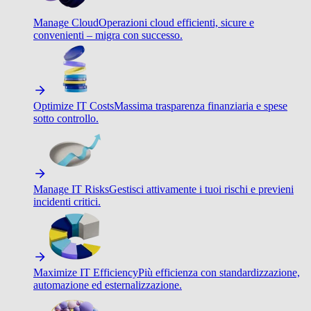
Manage Cloud
Operazioni cloud efficienti, sicure e
convenienti – migra con successo.
Optimize IT Costs
Massima trasparenza finanziaria e spese
sotto controllo.
Manage IT Risks
Gestisci attivamente i tuoi rischi e previeni
incidenti critici.
Maximize IT Efficiency
Più efficienza con standardizzazione,
automazione ed esternalizzazione.