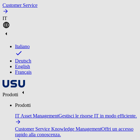
Customer Service
IT
Italiano
Deutsch
English
Français
Prodotti
Prodotti
IT Asset Management
Gestisci le risorse IT in modo efficiente.
Customer Service Knowledge Management
Offri un accesso
rapido alla conoscenza.