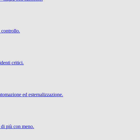
 controllo.
denti critici.
utomazione ed esternalizzazione.
e di più con meno.