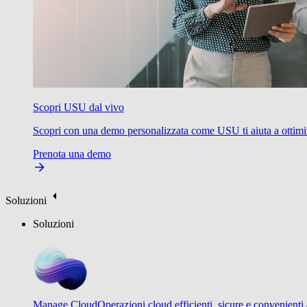
Scopri USU dal vivo
Scopri con una demo personalizzata come USU ti aiuta a ottimizzare
Prenota una demo
Soluzioni
Soluzioni
Manage Cloud
Operazioni cloud efficienti, sicure e convenienti