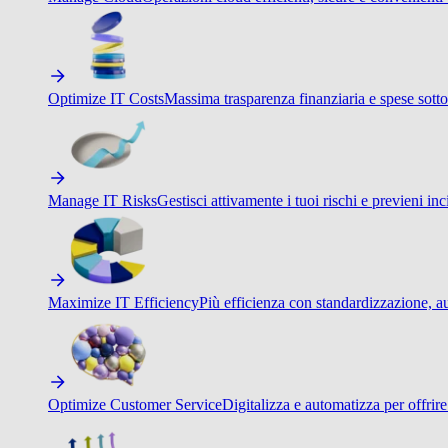
Optimize IT Costs
Massima trasparenza finanziaria e spese sotto
Manage IT Risks
Gestisci attivamente i tuoi rischi e previeni inci
Maximize IT Efficiency
Più efficienza con standardizzazione, a
Optimize Customer Service
Digitalizza e automatizza per offrir