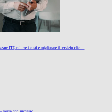
 l'IT, ridurre i costi e migliorare il servizio clienti.
 – migra con successo.