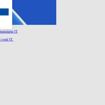
nanziaria IT
 costi IT.