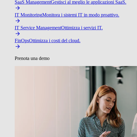
SaaS Management
Gestisci al meglio le applicazioni SaaS.
IT Monitoring
Monitora i sistemi IT in modo proattivo.
IT Service Management
Ottimizza i servizi IT.
FinOps
Ottimizza i costi del cloud.
Prenota una demo