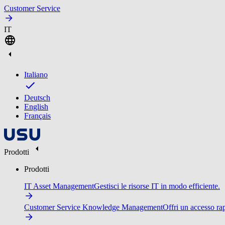
Customer Service
IT
Italiano
Deutsch
English
Français
Prodotti
Prodotti
IT Asset Management
Gestisci le risorse IT in modo efficiente.
Customer Service Knowledge Management
Offri un accesso ra