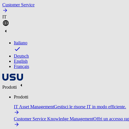
Customer Service
IT
Italiano
Deutsch
English
Français
Prodotti
Prodotti
IT Asset Management
Gestisci le risorse IT in modo efficiente.
Customer Service Knowledge Management
Offri un accesso ra