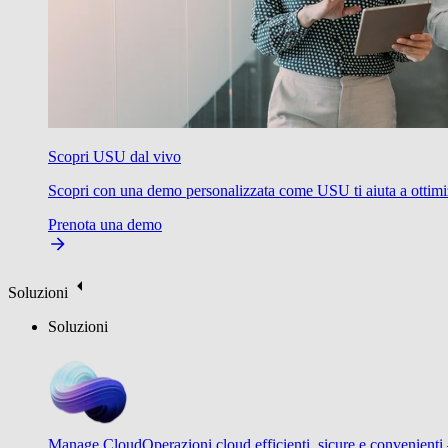
Scopri USU dal vivo
Scopri con una demo personalizzata come USU ti aiuta a ottimizzare
Prenota una demo
Soluzioni
Soluzioni
Manage Cloud
Operazioni cloud efficienti, sicure e convenienti