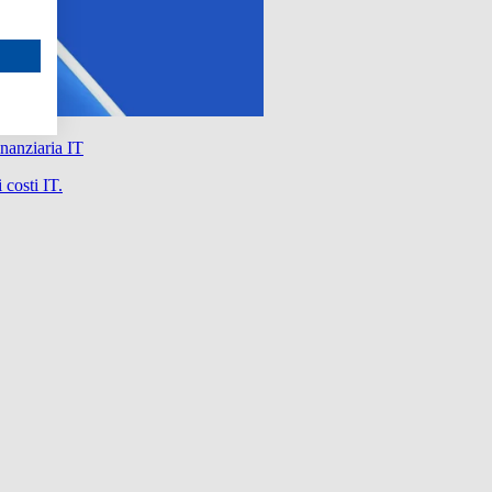
nanziaria IT
 costi IT.