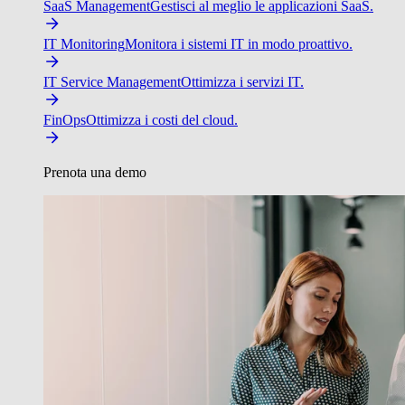
SaaS Management
Gestisci al meglio le applicazioni SaaS.
IT Monitoring
Monitora i sistemi IT in modo proattivo.
IT Service Management
Ottimizza i servizi IT.
FinOps
Ottimizza i costi del cloud.
Prenota una demo