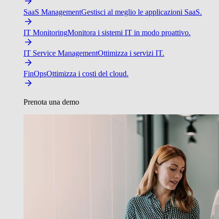
SaaS Management
Gestisci al meglio le applicazioni SaaS.
IT Monitoring
Monitora i sistemi IT in modo proattivo.
IT Service Management
Ottimizza i servizi IT.
FinOps
Ottimizza i costi del cloud.
Prenota una demo