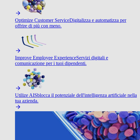
Optimize Customer Service
Digitalizza e automatizza per
offrire di più con meno.
Improve Employee Experience
Servizi digitali e
comunicazione per i tuoi dipendenti.
Utilize AI
Sblocca il potenziale dell'intelligenza artificiale nella
tua azienda.