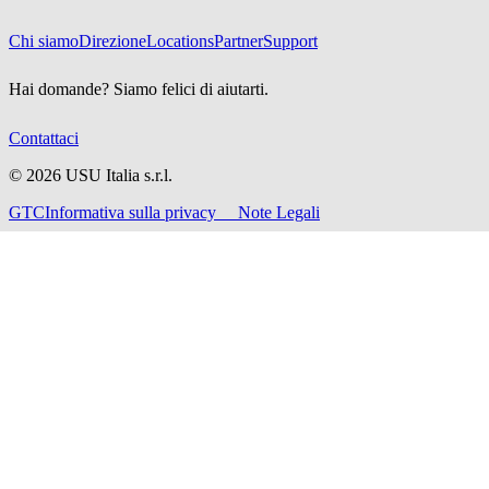
Chi siamo
Direzione
Locations
Partner
Support
Hai domande? Siamo felici di aiutarti.
Contattaci
©
2026
USU Italia s.r.l.
GTC
Informativa sulla privacy
Note Legali