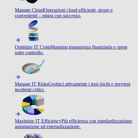
Manage Cloud
Operazioni cloud efficienti, sicure e
convenienti – migra con successo.
Optimize IT Costs
Massima trasparenza finanziaria e spese
sotto controllo.
Manage IT Risks
Gestisci attivamente i tuoi rischi e previeni
incidenti critici.
Maximize IT Efficiency
Più efficienza con standardizzazione,
automazione ed esternalizzazione.