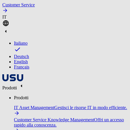
Customer Service
IT
Italiano
Deutsch
English
Français
Prodotti
Prodotti
IT Asset Management
Gestisci le risorse IT in modo efficiente.
Customer Service Knowledge Management
Offri un accesso
rapido alla conoscenza.