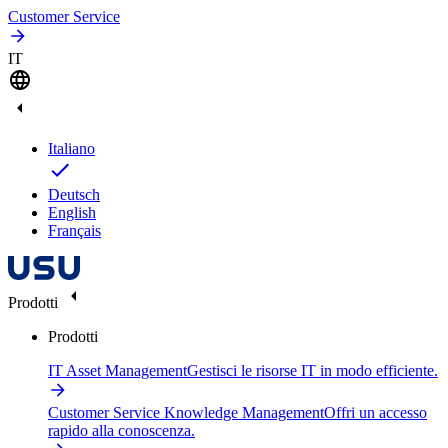
Customer Service
IT
Italiano
Deutsch
English
Français
Prodotti
Prodotti
IT Asset Management
Gestisci le risorse IT in modo efficiente.
Customer Service Knowledge Management
Offri un accesso
rapido alla conoscenza.