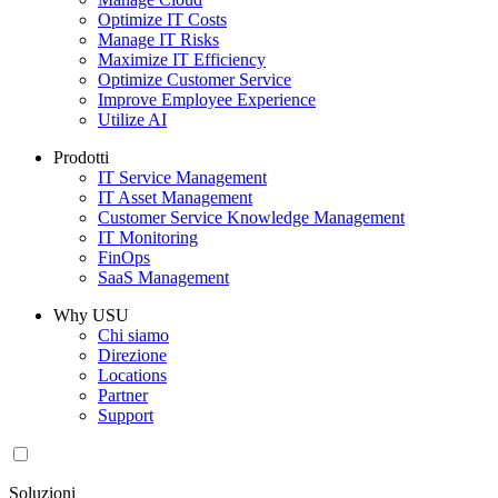
Optimize IT Costs
Manage IT Risks
Maximize IT Efficiency
Optimize Customer Service
Improve Employee Experience
Utilize AI
Prodotti
IT Service Management
IT Asset Management
Customer Service Knowledge Management
IT Monitoring
FinOps
SaaS Management
Why USU
Chi siamo
Direzione
Locations
Partner
Support
Soluzioni