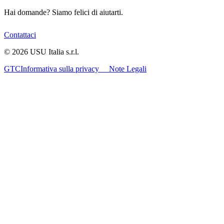
Hai domande? Siamo felici di aiutarti.
Contattaci
©
2026
USU Italia s.r.l.
GTC
Informativa sulla privacy
Note Legali