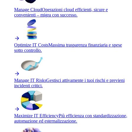
Manage Cloud
Operazioni cloud efficienti, sicure e
convenienti – migra con successo.
Optimize IT Costs
Massima trasparenza finanziaria e spese
sotto controllo.
Manage IT Risks
Gestisci attivamente i tuoi rischi e previeni
incidenti critici.
Maximize IT Efficiency
Più efficienza con standardizzazione,
automazione ed esternalizzazione.