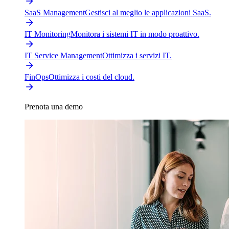
SaaS Management
Gestisci al meglio le applicazioni SaaS.
IT Monitoring
Monitora i sistemi IT in modo proattivo.
IT Service Management
Ottimizza i servizi IT.
FinOps
Ottimizza i costi del cloud.
Prenota una demo