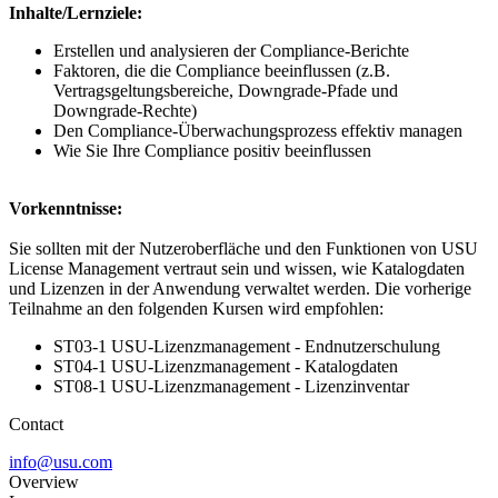
Inhalte/Lernziele:
Erstellen und analysieren der Compliance-Berichte
Faktoren, die die Compliance beeinflussen (z.B.
Vertragsgeltungsbereiche, Downgrade-Pfade und
Downgrade-Rechte)
Den Compliance-Überwachungsprozess effektiv managen
Wie Sie Ihre Compliance positiv beeinflussen
Vorkenntnisse:
Sie sollten mit der Nutzeroberfläche und den Funktionen von USU
License Management vertraut sein und wissen, wie Katalogdaten
und Lizenzen in der Anwendung verwaltet werden. Die vorherige
Teilnahme an den folgenden Kursen wird empfohlen:
ST03-1 USU-Lizenzmanagement - Endnutzerschulung
ST04-1 USU-Lizenzmanagement - Katalogdaten
ST08-1 USU-Lizenzmanagement - Lizenzinventar
Contact
info@usu.com
Overview