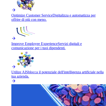
Optimize Customer Service
Digitalizza e automatizza per
offrire di più con meno.
Improve Employee Experience
Servizi digitali e
comunicazione per i tuoi dipendenti.
Utilize AI
Sblocca il potenziale dell'intelligenza artificiale nella
tua azienda.