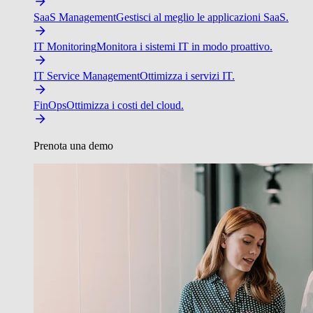
SaaS Management
Gestisci al meglio le applicazioni SaaS.
IT Monitoring
Monitora i sistemi IT in modo proattivo.
IT Service Management
Ottimizza i servizi IT.
FinOps
Ottimizza i costi del cloud.
Prenota una demo