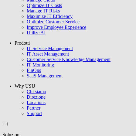
Optimize IT Costs
Manage IT Risks
Maximize IT Efficiency
Optimize Customer Service
Improve Employee Experience
Utilize AI
Prodotti
IT Service Management
IT Asset Management
Customer Service Knowledge Management
IT Monitoring
FinOps
SaaS Management
Why USU
Chi siamo
Direzione
Locations
Partner
Support
Soluzioni