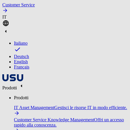
Customer Service
IT
Italiano
Deutsch
English
Français
Prodotti
Prodotti
IT Asset Management
Gestisci le risorse IT in modo efficiente.
Customer Service Knowledge Management
Offri un accesso
rapido alla conoscenza.