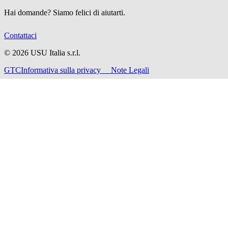
Hai domande? Siamo felici di aiutarti.
Contattaci
©
2026
USU Italia s.r.l.
GTC
Informativa sulla privacy
Note Legali