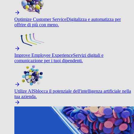
Optimize Customer Service
Digitalizza e automatizza per
offrire di più con meno.
Improve Employee Experience
Servizi digitali e
comunicazione per i tuoi dipendenti.
Utilize AI
Sblocca il potenziale dell'intelligenza artificiale nella
tua azienda.