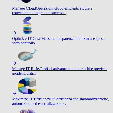
Manage Cloud
Operazioni cloud efficienti, sicure e
convenienti – migra con successo.
Optimize IT Costs
Massima trasparenza finanziaria e spese
sotto controllo.
Manage IT Risks
Gestisci attivamente i tuoi rischi e previeni
incidenti critici.
Maximize IT Efficiency
Più efficienza con standardizzazione,
automazione ed esternalizzazione.