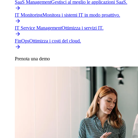
SaaS Management
Gestisci al meglio le applicazioni SaaS.
IT Monitoring
Monitora i sistemi IT in modo proattivo.
IT Service Management
Ottimizza i servizi IT.
FinOps
Ottimizza i costi del cloud.
Prenota una demo