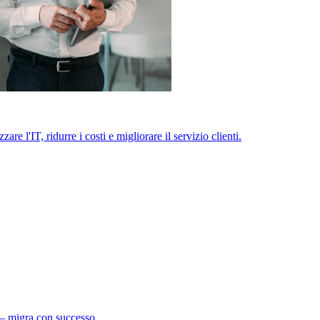
 l'IT, ridurre i costi e migliorare il servizio clienti.
 – migra con successo.