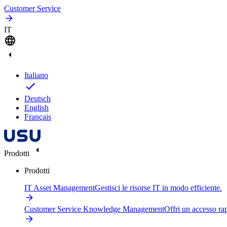
Customer Service
IT
Italiano
Deutsch
English
Français
Prodotti
Prodotti
IT Asset Management
Gestisci le risorse IT in modo efficiente.
Customer Service Knowledge Management
Offri un accesso ra