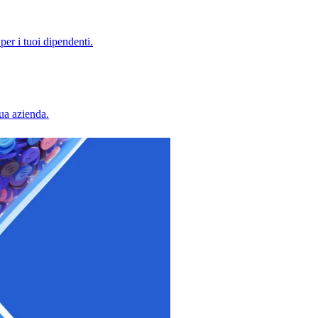
per i tuoi dipendenti.
tua azienda.