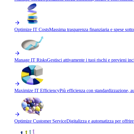
Optimize IT Costs
Massima trasparenza finanziaria e spese sotto
Manage IT Risks
Gestisci attivamente i tuoi rischi e previeni inci
Maximize IT Efficiency
Più efficienza con standardizzazione, a
Optimize Customer Service
Digitalizza e automatizza per offrir