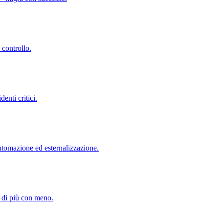
 controllo.
denti critici.
utomazione ed esternalizzazione.
e di più con meno.