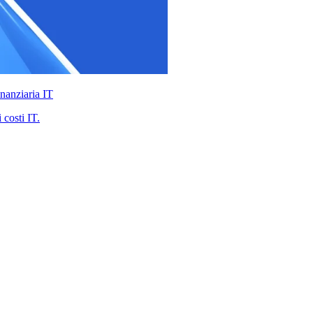
nanziaria IT
 costi IT.