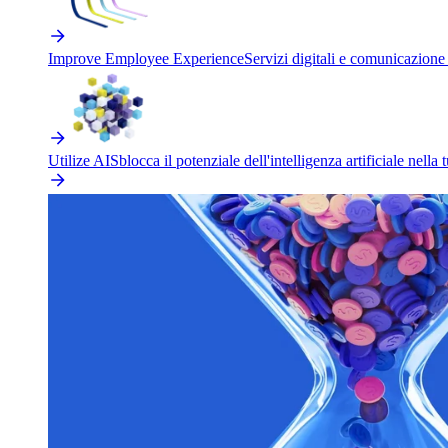
Improve Employee Experience
Servizi digitali e comunicazione 
Utilize AI
Sblocca il potenziale dell'intelligenza artificiale nella 