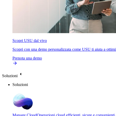
Scopri USU dal vivo
Scopri con una demo personalizzata come USU ti aiuta a ottimizzare
Prenota una demo
Soluzioni
Soluzioni
Manage Cloud
Operazioni cloud efficienti, sicure e convenienti