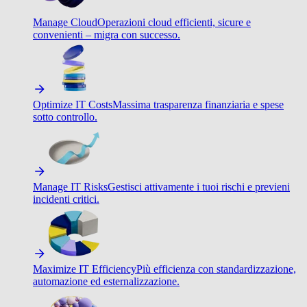
Manage Cloud
Operazioni cloud efficienti, sicure e
convenienti – migra con successo.
Optimize IT Costs
Massima trasparenza finanziaria e spese
sotto controllo.
Manage IT Risks
Gestisci attivamente i tuoi rischi e previeni
incidenti critici.
Maximize IT Efficiency
Più efficienza con standardizzazione,
automazione ed esternalizzazione.