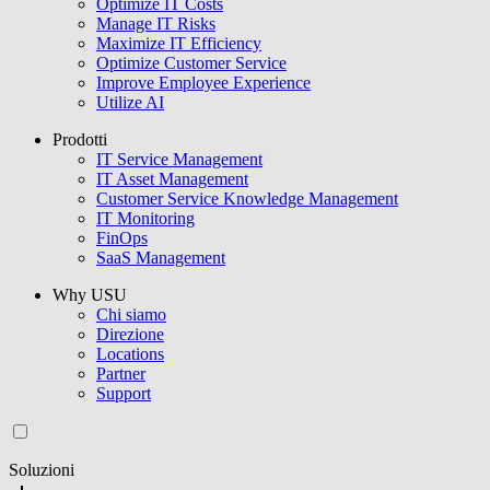
Optimize IT Costs
Manage IT Risks
Maximize IT Efficiency
Optimize Customer Service
Improve Employee Experience
Utilize AI
Prodotti
IT Service Management
IT Asset Management
Customer Service Knowledge Management
IT Monitoring
FinOps
SaaS Management
Why USU
Chi siamo
Direzione
Locations
Partner
Support
Soluzioni