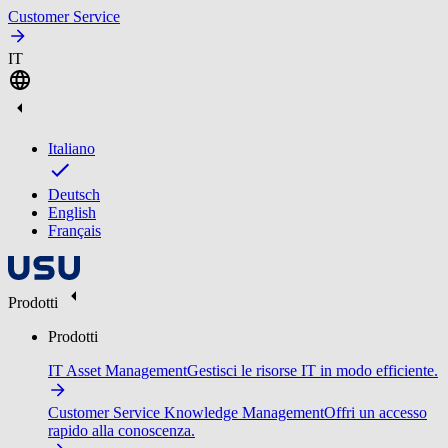
Customer Service
IT
Italiano
Deutsch
English
Français
Prodotti
Prodotti
IT Asset Management
Gestisci le risorse IT in modo efficiente.
Customer Service Knowledge Management
Offri un accesso
rapido alla conoscenza.