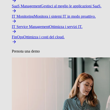
SaaS Management
Gestisci al meglio le applicazioni SaaS.
IT Monitoring
Monitora i sistemi IT in modo proattivo.
IT Service Management
Ottimizza i servizi IT.
FinOps
Ottimizza i costi del cloud.
Prenota una demo