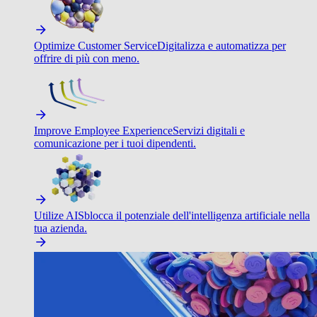
Optimize Customer Service
Digitalizza e automatizza per
offrire di più con meno.
Improve Employee Experience
Servizi digitali e
comunicazione per i tuoi dipendenti.
Utilize AI
Sblocca il potenziale dell'intelligenza artificiale nella
tua azienda.