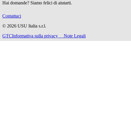
Hai domande? Siamo felici di aiutarti.
Contattaci
©
2026
USU Italia s.r.l.
GTC
Informativa sulla privacy
Note Legali