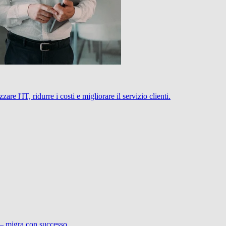
 l'IT, ridurre i costi e migliorare il servizio clienti.
 – migra con successo.