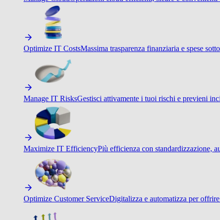
Optimize IT Costs
Massima trasparenza finanziaria e spese sotto
Manage IT Risks
Gestisci attivamente i tuoi rischi e previeni inci
Maximize IT Efficiency
Più efficienza con standardizzazione, a
Optimize Customer Service
Digitalizza e automatizza per offrir