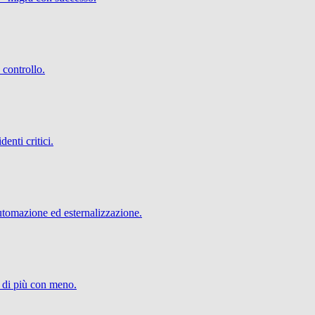
 controllo.
denti critici.
utomazione ed esternalizzazione.
e di più con meno.