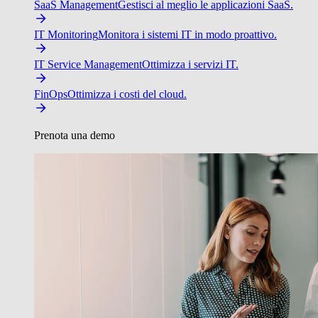
SaaS Management
Gestisci al meglio le applicazioni SaaS.
IT Monitoring
Monitora i sistemi IT in modo proattivo.
IT Service Management
Ottimizza i servizi IT.
FinOps
Ottimizza i costi del cloud.
Prenota una demo