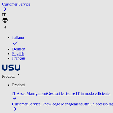
Customer Service
IT
Italiano
Deutsch
English
Français
Prodotti
Prodotti
IT Asset Management
Gestisci le risorse IT in modo efficiente.
Customer Service Knowledge Management
Offri un accesso ra