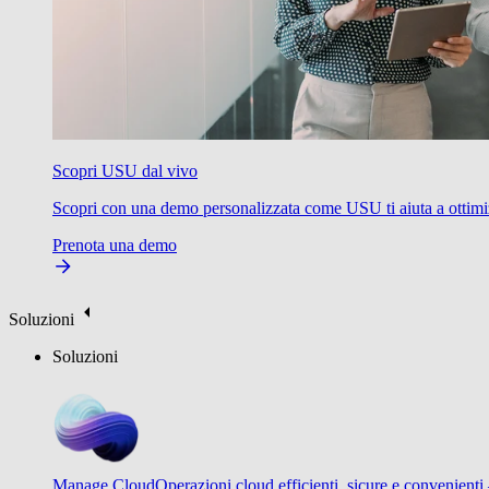
Scopri USU dal vivo
Scopri con una demo personalizzata come USU ti aiuta a ottimizzare
Prenota una demo
Soluzioni
Soluzioni
Manage Cloud
Operazioni cloud efficienti, sicure e convenienti