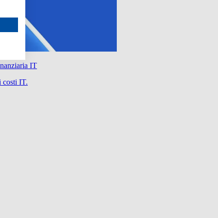
nanziaria IT
 costi IT.