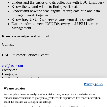
Understand the basics of data collection with USU Discovery
Know the UI and where to find specific data
Understand how the scan engine, server, data hub and data
hub agent work together
Know how USU Discovery ensures your data security
Data transfer between USU Discovery and USU License
Management
Prior knowledge:
not required
Contact
USU Customer Service Center
csc@usu.com
Overview
Language
English, German, French
Privacy policy
We use cookies
We may place these for analysis of our visitor data, to improve our website, show
personalised content and to give you a great website experience. For more information
Germany (Headquarter)
about the cookies we use open the settings.