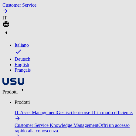
Customer Service
IT
Italiano
Deutsch
English
Français
Prodotti
Prodotti
IT Asset Management
Gestisci le risorse IT in modo efficiente.
Customer Service Knowledge Management
Offri un accesso
rapido alla conoscenza.