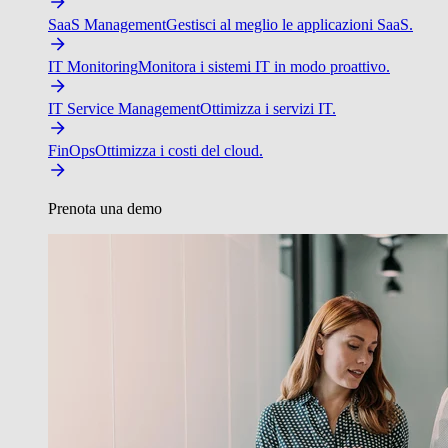
SaaS Management
Gestisci al meglio le applicazioni SaaS.
IT Monitoring
Monitora i sistemi IT in modo proattivo.
IT Service Management
Ottimizza i servizi IT.
FinOps
Ottimizza i costi del cloud.
Prenota una demo