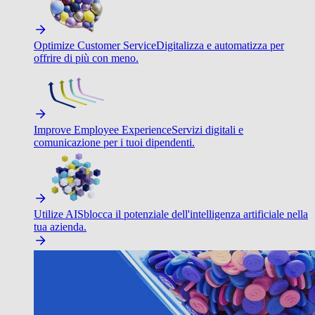
Optimize Customer Service
Digitalizza e automatizza per
offrire di più con meno.
Improve Employee Experience
Servizi digitali e
comunicazione per i tuoi dipendenti.
Utilize AI
Sblocca il potenziale dell'intelligenza artificiale nella
tua azienda.