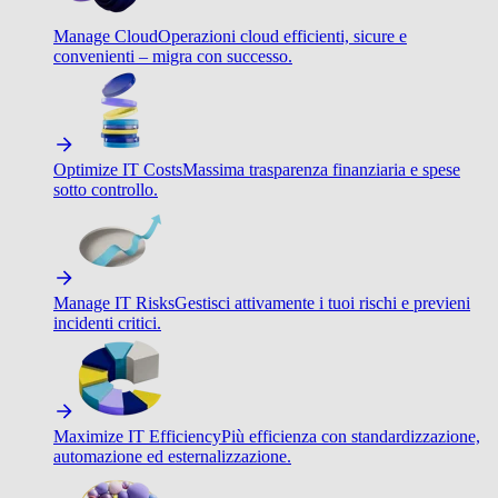
Manage Cloud
Operazioni cloud efficienti, sicure e
convenienti – migra con successo.
Optimize IT Costs
Massima trasparenza finanziaria e spese
sotto controllo.
Manage IT Risks
Gestisci attivamente i tuoi rischi e previeni
incidenti critici.
Maximize IT Efficiency
Più efficienza con standardizzazione,
automazione ed esternalizzazione.