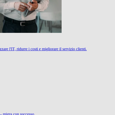
 l'IT, ridurre i costi e migliorare il servizio clienti.
 – migra con successo.