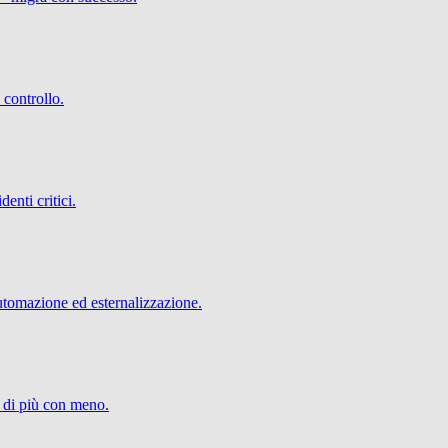
 controllo.
denti critici.
utomazione ed esternalizzazione.
e di più con meno.