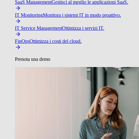
SaaS Management
Gestisci al meglio le applicazioni SaaS.
IT Monitoring
Monitora i sistemi IT in modo proattivo.
IT Service Management
Ottimizza i servizi IT.
FinOps
Ottimizza i costi del cloud.
Prenota una demo