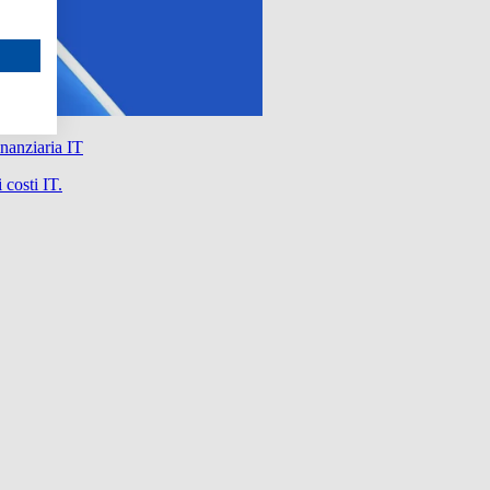
nanziaria IT
 costi IT.