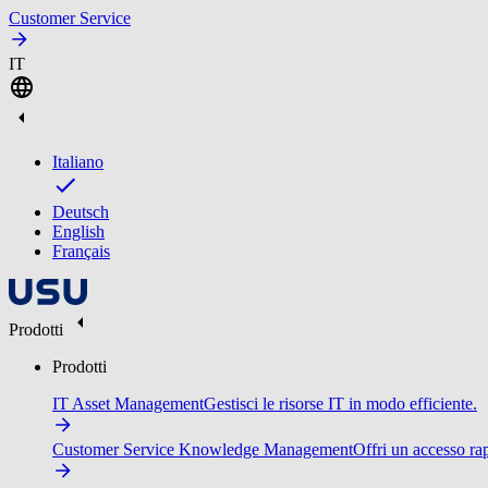
Customer Service
IT
Italiano
Deutsch
English
Français
Prodotti
Prodotti
IT Asset Management
Gestisci le risorse IT in modo efficiente.
Customer Service Knowledge Management
Offri un accesso ra