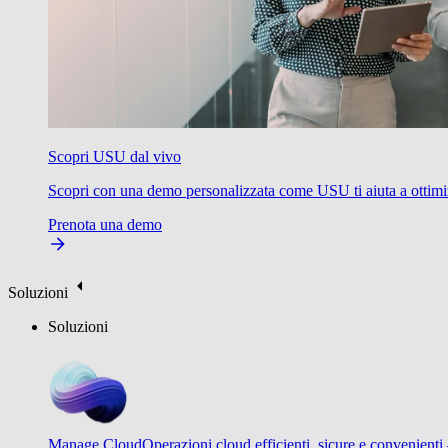
Scopri USU dal vivo
Scopri con una demo personalizzata come USU ti aiuta a ottimizzare
Prenota una demo
Soluzioni
Soluzioni
Manage Cloud
Operazioni cloud efficienti, sicure e convenienti