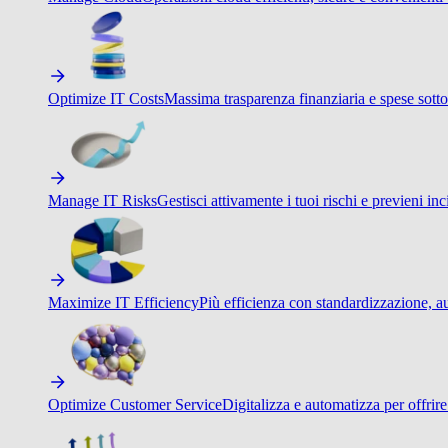
Optimize IT Costs
Massima trasparenza finanziaria e spese sotto
Manage IT Risks
Gestisci attivamente i tuoi rischi e previeni inci
Maximize IT Efficiency
Più efficienza con standardizzazione, a
Optimize Customer Service
Digitalizza e automatizza per offrir