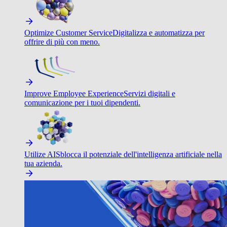
Optimize Customer Service
Digitalizza e automatizza per
offrire di più con meno.
Improve Employee Experience
Servizi digitali e
comunicazione per i tuoi dipendenti.
Utilize AI
Sblocca il potenziale dell'intelligenza artificiale nella
tua azienda.