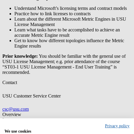
Understand Microsoft’s licensing terms and contract models
Practice how to link licenses to contracts
Learn about the different Microsoft Metric Engines in USU
License Management
Learn what tasks have to be accomplished to achieve an
accurate Metric Engine result
Get to know how different topologies influence the Metric
Engine results
Prior knowledge:
You should be familiar with the general use of
USU License Management; e.g. prior attendance of the course
“ST03-1 USU License Management - End User Training” is
recommended.
Contact
USU Customer Service Center
csc@usu.com
Overview
Language
German, French, English
Privacy policy
We use cookies