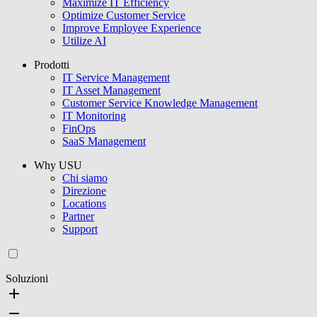
Maximize IT Efficiency
Optimize Customer Service
Improve Employee Experience
Utilize AI
Prodotti
IT Service Management
IT Asset Management
Customer Service Knowledge Management
IT Monitoring
FinOps
SaaS Management
Why USU
Chi siamo
Direzione
Locations
Partner
Support
Soluzioni