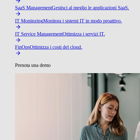
SaaS Management
Gestisci al meglio le applicazioni SaaS.
IT Monitoring
Monitora i sistemi IT in modo proattivo.
IT Service Management
Ottimizza i servizi IT.
FinOps
Ottimizza i costi del cloud.
Prenota una demo