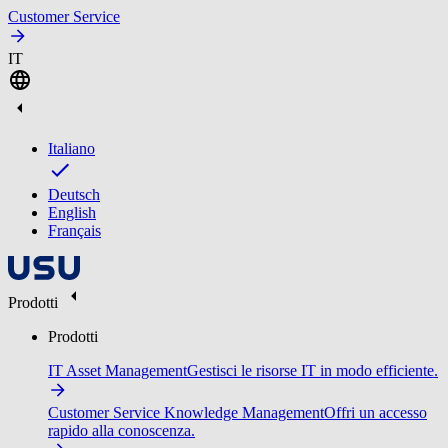
Customer Service
IT
Italiano
Deutsch
English
Français
Prodotti
Prodotti
IT Asset Management
Gestisci le risorse IT in modo efficiente.
Customer Service Knowledge Management
Offri un accesso
rapido alla conoscenza.