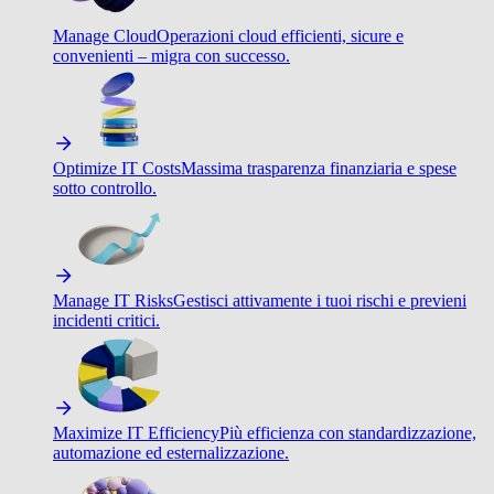
Manage Cloud
Operazioni cloud efficienti, sicure e
convenienti – migra con successo.
Optimize IT Costs
Massima trasparenza finanziaria e spese
sotto controllo.
Manage IT Risks
Gestisci attivamente i tuoi rischi e previeni
incidenti critici.
Maximize IT Efficiency
Più efficienza con standardizzazione,
automazione ed esternalizzazione.