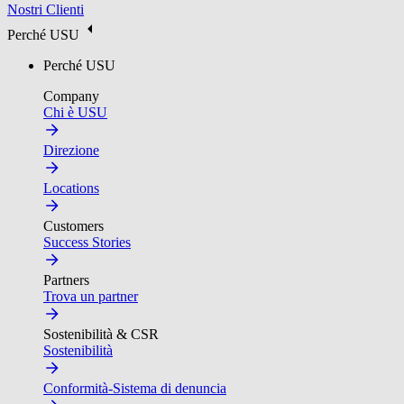
Nostri Clienti
Perché USU
Perché USU
Company
Chi è USU
Direzione
Locations
Customers
Success Stories
Partners
Trova un partner
Sostenibilità & CSR
Sostenibilità
Conformità-Sistema di denuncia