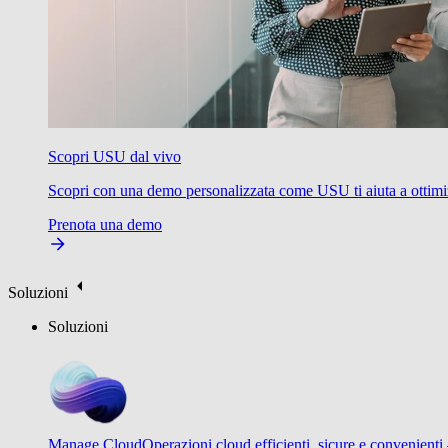
Scopri USU dal vivo
Scopri con una demo personalizzata come USU ti aiuta a ottimizzare
Prenota una demo
Soluzioni
Soluzioni
Manage Cloud
Operazioni cloud efficienti, sicure e convenienti