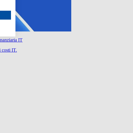
nanziaria IT
 costi IT.