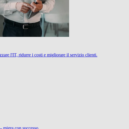
 l'IT, ridurre i costi e migliorare il servizio clienti.
 – migra con successo.