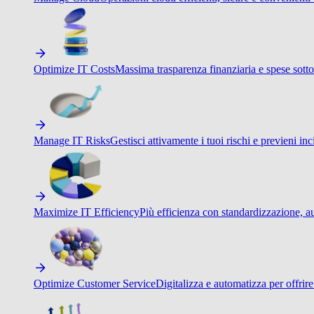
Optimize IT Costs
Massima trasparenza finanziaria e spese sotto
Manage IT Risks
Gestisci attivamente i tuoi rischi e previeni inci
Maximize IT Efficiency
Più efficienza con standardizzazione, a
Optimize Customer Service
Digitalizza e automatizza per offrir