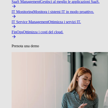
SaaS Management
Gestisci al meglio le applicazioni SaaS.
IT Monitoring
Monitora i sistemi IT in modo proattivo.
IT Service Management
Ottimizza i servizi IT.
FinOps
Ottimizza i costi del cloud.
Prenota una demo