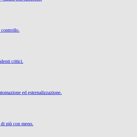
 controllo.
denti critici.
utomazione ed esternalizzazione.
e di più con meno.