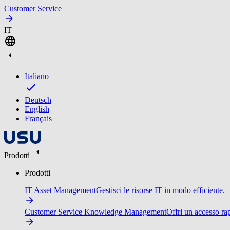
Customer Service
IT
Italiano
Deutsch
English
Français
Prodotti
Prodotti
IT Asset Management
Gestisci le risorse IT in modo efficiente.
Customer Service Knowledge Management
Offri un accesso ra