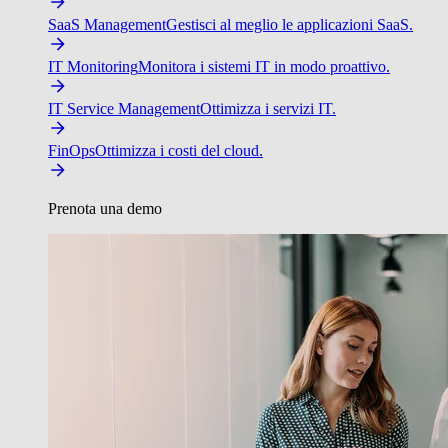
SaaS Management
Gestisci al meglio le applicazioni SaaS.
IT Monitoring
Monitora i sistemi IT in modo proattivo.
IT Service Management
Ottimizza i servizi IT.
FinOps
Ottimizza i costi del cloud.
Prenota una demo