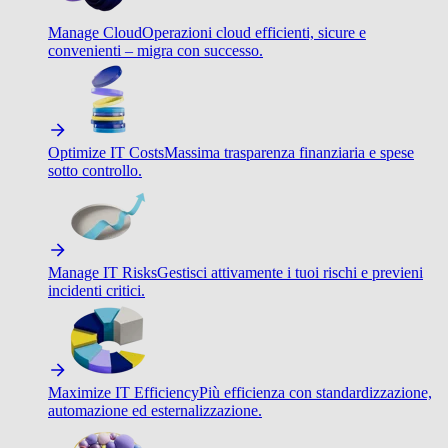
Manage Cloud
Operazioni cloud efficienti, sicure e
convenienti – migra con successo.
Optimize IT Costs
Massima trasparenza finanziaria e spese
sotto controllo.
Manage IT Risks
Gestisci attivamente i tuoi rischi e previeni
incidenti critici.
Maximize IT Efficiency
Più efficienza con standardizzazione,
automazione ed esternalizzazione.