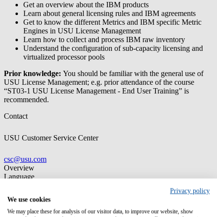
Get an overview about the IBM products
Learn about general licensing rules and IBM agreements
Get to know the different Metrics and IBM specific Metric
Engines in USU License Management
Learn how to collect and process IBM raw inventory
Understand the configuration of sub-capacity licensing and
virtualized processor pools
Prior knowledge:
You should be familiar with the general use of
USU License Management; e.g. prior attendance of the course
“ST03-1 USU License Management - End User Training” is
recommended.
Contact
USU Customer Service Center
csc@usu.com
Overview
Language
English, German, French
Privacy policy
We use cookies
We may place these for analysis of our visitor data, to improve our website, show