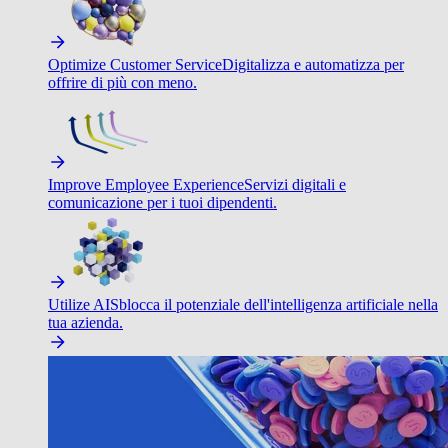
Optimize Customer Service
Digitalizza e automatizza per
offrire di più con meno.
Improve Employee Experience
Servizi digitali e
comunicazione per i tuoi dipendenti.
Utilize AI
Sblocca il potenziale dell'intelligenza artificiale nella
tua azienda.