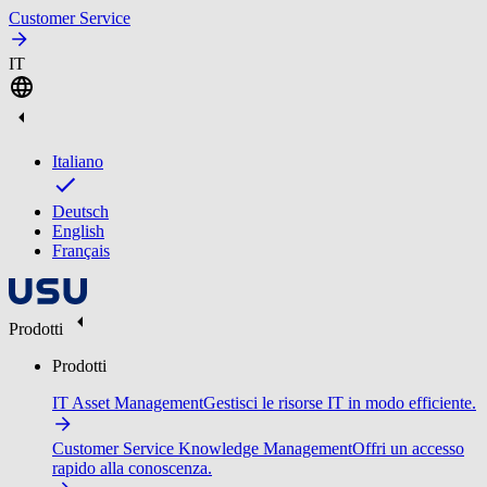
Customer Service
IT
Italiano
Deutsch
English
Français
Prodotti
Prodotti
IT Asset Management
Gestisci le risorse IT in modo efficiente.
Customer Service Knowledge Management
Offri un accesso
rapido alla conoscenza.