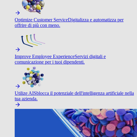
Optimize Customer Service
Digitalizza e automatizza per
offrire di più con meno.
Improve Employee Experience
Servizi digitali e
comunicazione per i tuoi dipendenti.
Utilize AI
Sblocca il potenziale dell'intelligenza artificiale nella
tua azienda.