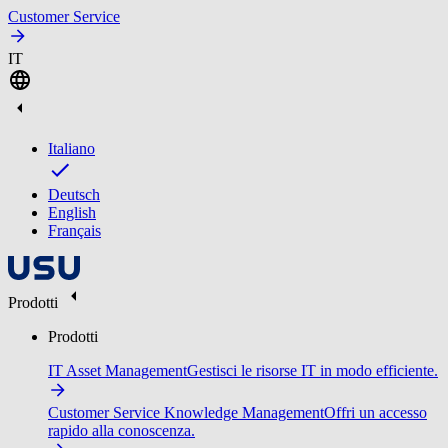
Customer Service
IT
Italiano
Deutsch
English
Français
Prodotti
Prodotti
IT Asset Management
Gestisci le risorse IT in modo efficiente.
Customer Service Knowledge Management
Offri un accesso
rapido alla conoscenza.