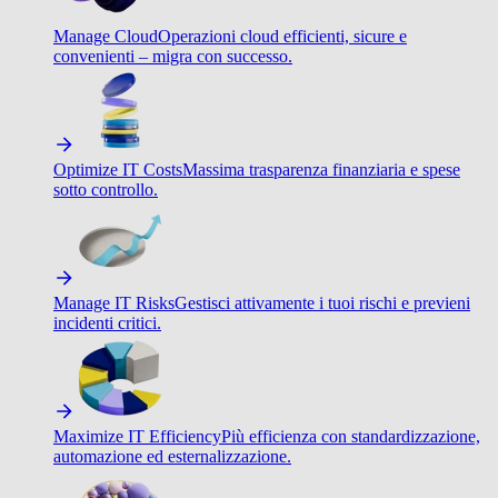
Manage Cloud
Operazioni cloud efficienti, sicure e
convenienti – migra con successo.
Optimize IT Costs
Massima trasparenza finanziaria e spese
sotto controllo.
Manage IT Risks
Gestisci attivamente i tuoi rischi e previeni
incidenti critici.
Maximize IT Efficiency
Più efficienza con standardizzazione,
automazione ed esternalizzazione.