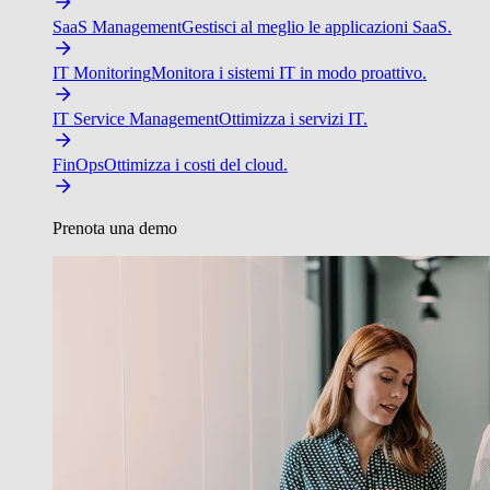
SaaS Management
Gestisci al meglio le applicazioni SaaS.
IT Monitoring
Monitora i sistemi IT in modo proattivo.
IT Service Management
Ottimizza i servizi IT.
FinOps
Ottimizza i costi del cloud.
Prenota una demo