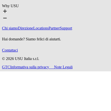
Why USU
Chi siamo
Direzione
Locations
Partner
Support
Hai domande? Siamo felici di aiutarti.
Contattaci
©
2026
USU Italia s.r.l.
GTC
Informativa sulla privacy
Note Legali