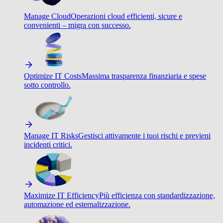
Manage Cloud
Operazioni cloud efficienti, sicure e
convenienti – migra con successo.
Optimize IT Costs
Massima trasparenza finanziaria e spese
sotto controllo.
Manage IT Risks
Gestisci attivamente i tuoi rischi e previeni
incidenti critici.
Maximize IT Efficiency
Più efficienza con standardizzazione,
automazione ed esternalizzazione.