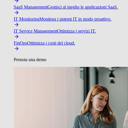
SaaS Management
Gestisci al meglio le applicazioni SaaS.
IT Monitoring
Monitora i sistemi IT in modo proattivo.
IT Service Management
Ottimizza i servizi IT.
FinOps
Ottimizza i costi del cloud.
Prenota una demo