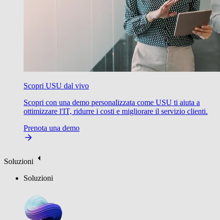
Scopri USU dal vivo
Scopri con una demo personalizzata come USU ti aiuta a
ottimizzare l'IT, ridurre i costi e migliorare il servizio clienti.
Prenota una demo
Soluzioni
Soluzioni