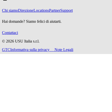
Chi siamo
Direzione
Locations
Partner
Support
Hai domande? Siamo felici di aiutarti.
Contattaci
©
2026
USU Italia s.r.l.
GTC
Informativa sulla privacy
Note Legali