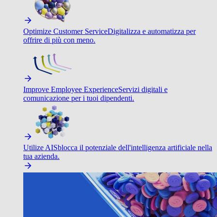
Optimize Customer Service
Digitalizza e automatizza per
offrire di più con meno.
Improve Employee Experience
Servizi digitali e
comunicazione per i tuoi dipendenti.
Utilize AI
Sblocca il potenziale dell'intelligenza artificiale nella
tua azienda.