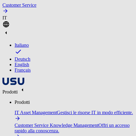
Customer Service
IT
Italiano
Deutsch
English
Français
Prodotti
Prodotti
IT Asset Management
Gestisci le risorse IT in modo efficiente.
Customer Service Knowledge Management
Offri un accesso
rapido alla conoscenza.