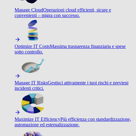
Manage Cloud
Operazioni cloud efficienti, sicure e
convenienti – migra con successo.
Optimize IT Costs
Massima trasparenza finanziaria e spese
sotto controllo.
Manage IT Risks
Gestisci attivamente i tuoi rischi e previeni
incidenti critici.
Maximize IT Efficiency
Più efficienza con standardizzazione,
automazione ed esternalizzazione.