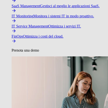
SaaS Management
Gestisci al meglio le applicazioni SaaS.
IT Monitoring
Monitora i sistemi IT in modo proattivo.
IT Service Management
Ottimizza i servizi IT.
FinOps
Ottimizza i costi del cloud.
Prenota una demo