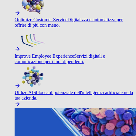
Optimize Customer Service
Digitalizza e automatizza per
offrire di più con meno.
Improve Employee Experience
Servizi digitali e
comunicazione per i tuoi dipendenti.
Utilize AI
Sblocca il potenziale dell'intelligenza artificiale nella
tua azienda.