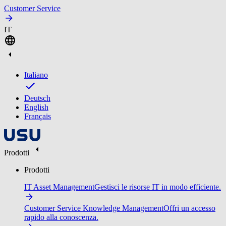
Customer Service
IT
Italiano
Deutsch
English
Français
Prodotti
Prodotti
IT Asset Management
Gestisci le risorse IT in modo efficiente.
Customer Service Knowledge Management
Offri un accesso
rapido alla conoscenza.