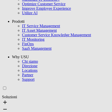
Optimize Customer Service
Improve Employee Experience
Utilize AI
Prodotti
IT Service Management
IT Asset Management
Customer Service Knowledge Management
IT Monitoring
FinOps
SaaS Management
Why USU
Chi siamo
Direzione
Locations
Partner
Support
Soluzioni