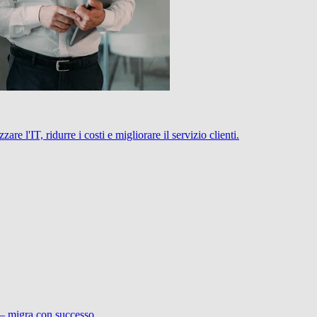
 l'IT, ridurre i costi e migliorare il servizio clienti.
 – migra con successo.