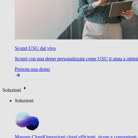
Scopri USU dal vivo
Scopri con una demo personalizzata come USU ti aiuta a ottimizzare
Prenota una demo
Soluzioni
Soluzioni
Manage Cloud
Operazioni cloud efficienti, sicure e convenienti