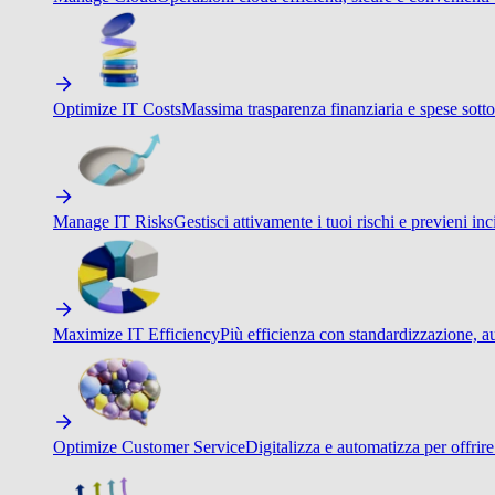
Optimize IT Costs
Massima trasparenza finanziaria e spese sotto
Manage IT Risks
Gestisci attivamente i tuoi rischi e previeni inci
Maximize IT Efficiency
Più efficienza con standardizzazione, a
Optimize Customer Service
Digitalizza e automatizza per offrir