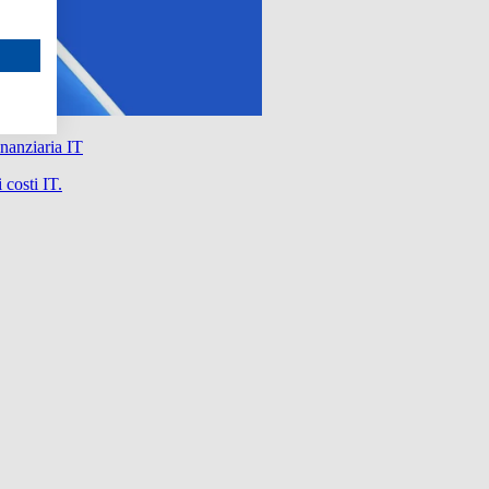
nanziaria IT
 costi IT.