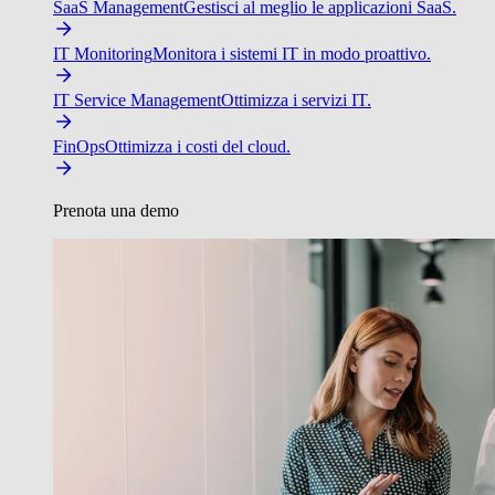
SaaS Management
Gestisci al meglio le applicazioni SaaS.
IT Monitoring
Monitora i sistemi IT in modo proattivo.
IT Service Management
Ottimizza i servizi IT.
FinOps
Ottimizza i costi del cloud.
Prenota una demo