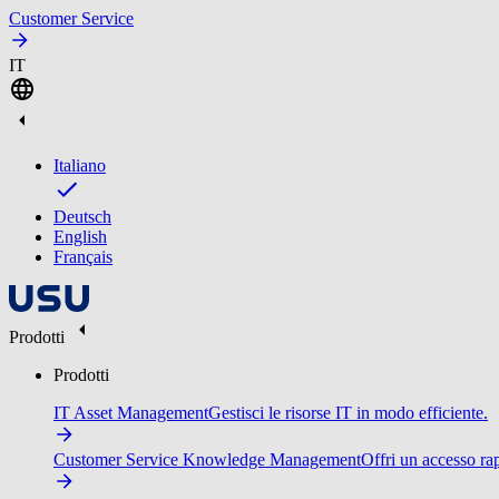
Customer Service
IT
Italiano
Deutsch
English
Français
Prodotti
Prodotti
IT Asset Management
Gestisci le risorse IT in modo efficiente.
Customer Service Knowledge Management
Offri un accesso ra