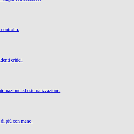
 controllo.
denti critici.
utomazione ed esternalizzazione.
e di più con meno.