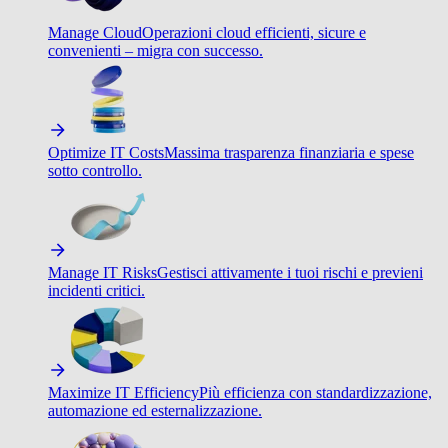
Manage Cloud
Operazioni cloud efficienti, sicure e
convenienti – migra con successo.
Optimize IT Costs
Massima trasparenza finanziaria e spese
sotto controllo.
Manage IT Risks
Gestisci attivamente i tuoi rischi e previeni
incidenti critici.
Maximize IT Efficiency
Più efficienza con standardizzazione,
automazione ed esternalizzazione.