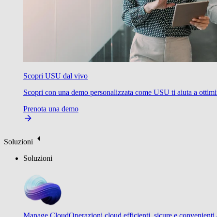
Scopri USU dal vivo
Scopri con una demo personalizzata come USU ti aiuta a ottimizzare
Prenota una demo
Soluzioni
Soluzioni
Manage Cloud
Operazioni cloud efficienti, sicure e convenienti