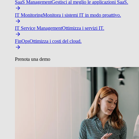
SaaS Management
Gestisci al meglio le applicazioni SaaS.
IT Monitoring
Monitora i sistemi IT in modo proattivo.
IT Service Management
Ottimizza i servizi IT.
FinOps
Ottimizza i costi del cloud.
Prenota una demo