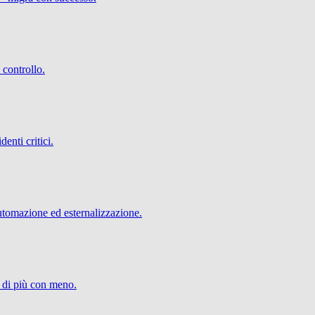
 controllo.
denti critici.
utomazione ed esternalizzazione.
e di più con meno.