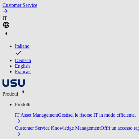
Customer Service
IT
Italiano
Deutsch
English
Français
Prodotti
Prodotti
IT Asset Management
Gestisci le risorse IT in modo efficiente.
Customer Service Knowledge Management
Offri un accesso ra