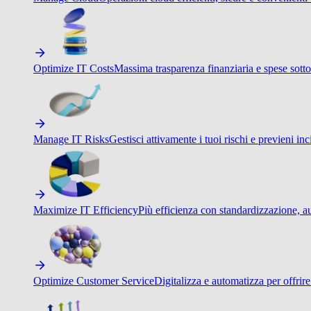
Optimize IT Costs
Massima trasparenza finanziaria e spese sotto
Manage IT Risks
Gestisci attivamente i tuoi rischi e previeni inci
Maximize IT Efficiency
Più efficienza con standardizzazione, a
Optimize Customer Service
Digitalizza e automatizza per offrir