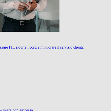
 l'IT, ridurre i costi e migliorare il servizio clienti.
 – migra con successo.