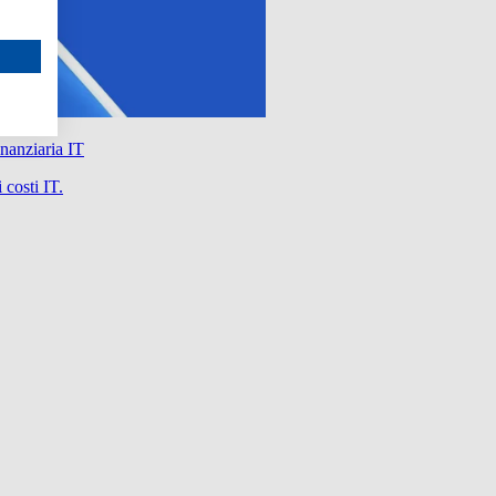
nanziaria IT
 costi IT.