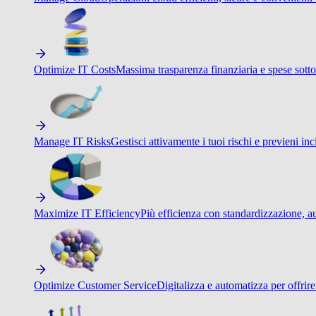
Optimize IT Costs
Massima trasparenza finanziaria e spese sotto
Manage IT Risks
Gestisci attivamente i tuoi rischi e previeni inci
Maximize IT Efficiency
Più efficienza con standardizzazione, a
Optimize Customer Service
Digitalizza e automatizza per offrir