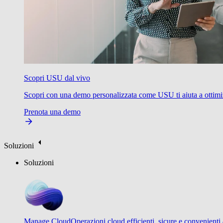
Scopri USU dal vivo
Scopri con una demo personalizzata come USU ti aiuta a ottimizzare
Prenota una demo
Soluzioni
Soluzioni
Manage Cloud
Operazioni cloud efficienti, sicure e convenienti