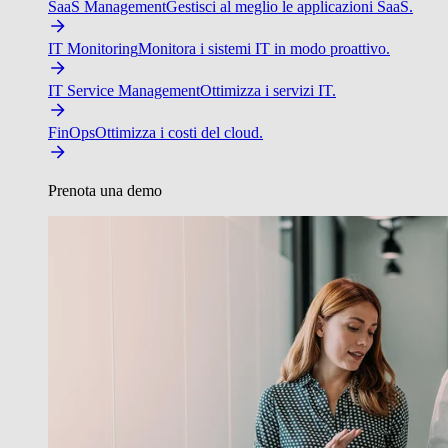
SaaS Management
Gestisci al meglio le applicazioni SaaS.
IT Monitoring
Monitora i sistemi IT in modo proattivo.
IT Service Management
Ottimizza i servizi IT.
FinOps
Ottimizza i costi del cloud.
Prenota una demo