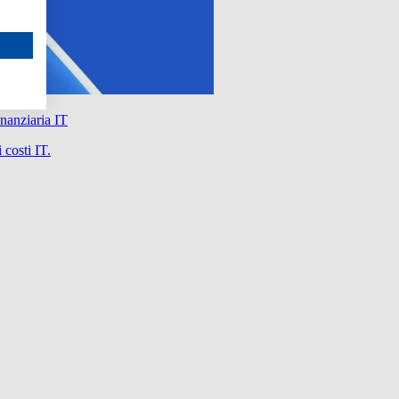
nanziaria IT
 costi IT.