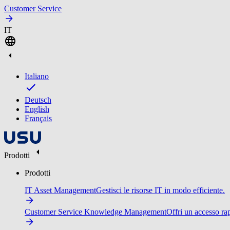
Customer Service
IT
Italiano
Deutsch
English
Français
Prodotti
Prodotti
IT Asset Management
Gestisci le risorse IT in modo efficiente.
Customer Service Knowledge Management
Offri un accesso ra