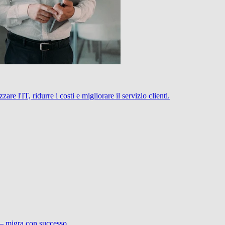
 l'IT, ridurre i costi e migliorare il servizio clienti.
 – migra con successo.