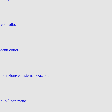
 controllo.
denti critici.
utomazione ed esternalizzazione.
e di più con meno.