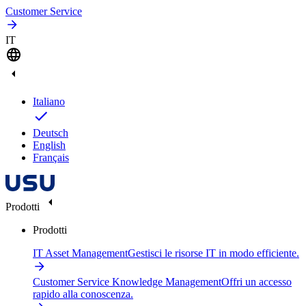
Customer Service
IT
Italiano
Deutsch
English
Français
Prodotti
Prodotti
IT Asset Management
Gestisci le risorse IT in modo efficiente.
Customer Service Knowledge Management
Offri un accesso
rapido alla conoscenza.