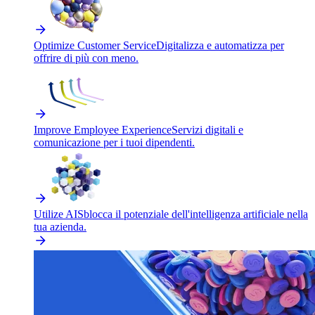
Optimize Customer Service
Digitalizza e automatizza per
offrire di più con meno.
Improve Employee Experience
Servizi digitali e
comunicazione per i tuoi dipendenti.
Utilize AI
Sblocca il potenziale dell'intelligenza artificiale nella
tua azienda.