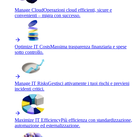
Manage Cloud
Operazioni cloud efficienti, sicure e
convenienti – migra con successo.
Optimize IT Costs
Massima trasparenza finanziaria e spese
sotto controllo.
Manage IT Risks
Gestisci attivamente i tuoi rischi e previeni
incidenti critici.
Maximize IT Efficiency
Più efficienza con standardizzazione,
automazione ed esternalizzazione.