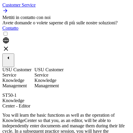
Customer Service
Mettiti in contatto con noi
Avete domande o volete saperne di più sulle nostre soluzioni?
Contatto
USU Customer
USU Customer
Service
Service
Knowledge
Knowledge
Management
Management
ST50-1
Knowledge
Center - Editor
You will learn the basic functions as well as the operation of
KnowledgeCenter so that you, as an editor, will be able to
independently enter documents and manage them during their life
cycle. In a subsequent practice session, you will have the