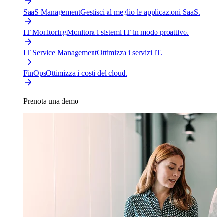
SaaS Management
Gestisci al meglio le applicazioni SaaS.
IT Monitoring
Monitora i sistemi IT in modo proattivo.
IT Service Management
Ottimizza i servizi IT.
FinOps
Ottimizza i costi del cloud.
Prenota una demo