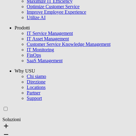
Maximize IT Efficiency
Optimize Customer Service
Improve Employee Experience
Utilize AI
Prodotti
IT Service Management
IT Asset Management
Customer Service Knowledge Management
IT Monitoring
FinOps
SaaS Management
Why USU
Chi siamo
Direzione
Locations
Partner
Support
Soluzioni