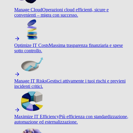
Manage Cloud
Operazioni cloud efficienti, sicure e
convenienti – migra con successo.
Optimize IT Costs
Massima trasparenza finanziaria e spese
sotto controllo.
Manage IT Risks
Gestisci attivamente i tuoi rischi e previeni
incidenti critici.
Maximize IT Efficiency
Più efficienza con standardizzazione,
automazione ed esternalizzazione.