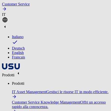
Customer Service
IT
Italiano
Deutsch
English
Français
Prodotti
Prodotti
IT Asset Management
Gestisci le risorse IT in modo efficiente.
Customer Service Knowledge Management
Offri un accesso
rapido alla conoscenza.