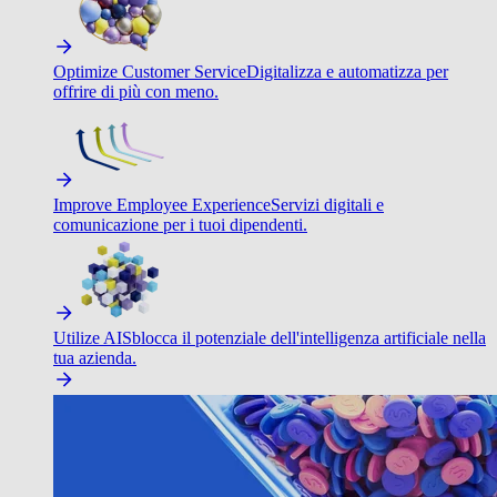
Optimize Customer Service
Digitalizza e automatizza per
offrire di più con meno.
Improve Employee Experience
Servizi digitali e
comunicazione per i tuoi dipendenti.
Utilize AI
Sblocca il potenziale dell'intelligenza artificiale nella
tua azienda.