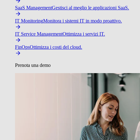
SaaS Management
Gestisci al meglio le applicazioni SaaS.
IT Monitoring
Monitora i sistemi IT in modo proattivo.
IT Service Management
Ottimizza i servizi IT.
FinOps
Ottimizza i costi del cloud.
Prenota una demo