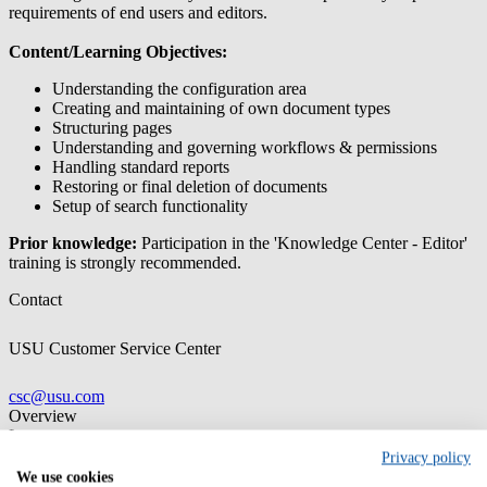
requirements of end users and editors.
Content/Learning Objectives:
Understanding the configuration area
Creating and maintaining of own document types
Structuring pages
Understanding and governing workflows & permissions
Handling standard reports
Restoring or final deletion of documents
Setup of search functionality
Prior knowledge:
Participation in the 'Knowledge Center - Editor'
training is strongly recommended.
Contact
USU Customer Service Center
csc@usu.com
Overview
Language
English, German
Privacy policy
We use cookies