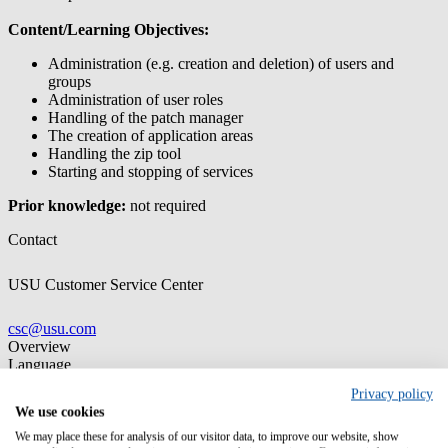
Content/Learning Objectives:
Administration (e.g. creation and deletion) of users and
groups
Administration of user roles
Handling of the patch manager
The creation of application areas
Handling the zip tool
Starting and stopping of services
Prior knowledge:
not required
Contact
USU Customer Service Center
csc@usu.com
Overview
Language
English
Privacy policy
We use cookies
We may place these for analysis of our visitor data, to improve our website, show