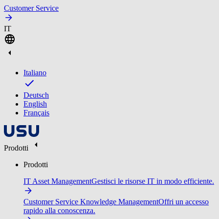
Customer Service
IT
Italiano
Deutsch
English
Français
Prodotti
Prodotti
IT Asset Management
Gestisci le risorse IT in modo efficiente.
Customer Service Knowledge Management
Offri un accesso
rapido alla conoscenza.