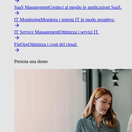
SaaS Management
Gestisci al meglio le applicazioni SaaS.
IT Monitoring
Monitora i sistemi IT in modo proattivo.
IT Service Management
Ottimizza i servizi IT.
FinOps
Ottimizza i costi del cloud.
Prenota una demo