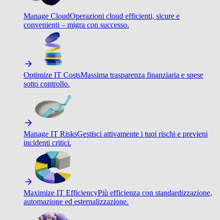
Manage Cloud
Operazioni cloud efficienti, sicure e
convenienti – migra con successo.
Optimize IT Costs
Massima trasparenza finanziaria e spese
sotto controllo.
Manage IT Risks
Gestisci attivamente i tuoi rischi e previeni
incidenti critici.
Maximize IT Efficiency
Più efficienza con standardizzazione,
automazione ed esternalizzazione.