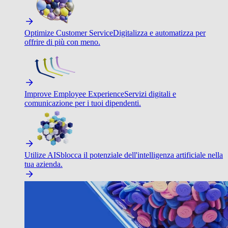
Optimize Customer Service
Digitalizza e automatizza per
offrire di più con meno.
Improve Employee Experience
Servizi digitali e
comunicazione per i tuoi dipendenti.
Utilize AI
Sblocca il potenziale dell'intelligenza artificiale nella
tua azienda.