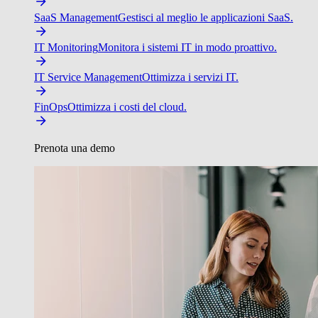
SaaS Management
Gestisci al meglio le applicazioni SaaS.
IT Monitoring
Monitora i sistemi IT in modo proattivo.
IT Service Management
Ottimizza i servizi IT.
FinOps
Ottimizza i costi del cloud.
Prenota una demo