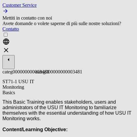
Customer Service
Mettiti in contatto con noi
Avete domande o volete saperne di più sulle nostre soluzioni?
Contatto
categ000000000003481
categ000000000003481
ST71-1 USU IT
Monitoring
Basics
This Basic Training enables stakeholders, users and
administrators of the USU IT Monitoring to familiarize
themselves with the essential understanding of how USU IT
Monitoring works.
Content/Learning Objective: