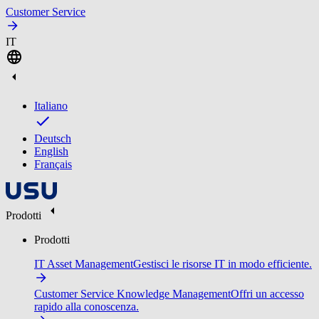
Customer Service
IT
Italiano
Deutsch
English
Français
Prodotti
Prodotti
IT Asset Management
Gestisci le risorse IT in modo efficiente.
Customer Service Knowledge Management
Offri un accesso
rapido alla conoscenza.