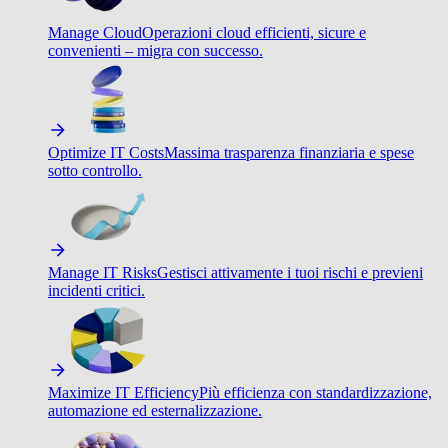
Manage Cloud
Operazioni cloud efficienti, sicure e
convenienti – migra con successo.
Optimize IT Costs
Massima trasparenza finanziaria e spese
sotto controllo.
Manage IT Risks
Gestisci attivamente i tuoi rischi e previeni
incidenti critici.
Maximize IT Efficiency
Più efficienza con standardizzazione,
automazione ed esternalizzazione.