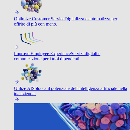
Optimize Customer Service
Digitalizza e automatizza per
offrire di più con meno.
Improve Employee Experience
Servizi digitali e
comunicazione per i tuoi dipendenti.
Utilize AI
Sblocca il potenziale dell'intelligenza artificiale nella
tua azienda.