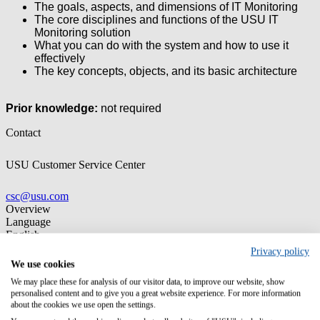
The goals, aspects, and dimensions of IT Monitoring
The core disciplines and functions of the USU IT
Monitoring solution
What you can do with the system and how to use it
effectively
The key concepts, objects, and its basic architecture
Prior knowledge:
not required
Contact
USU Customer Service Center
csc@usu.com
Overview
Language
English
Privacy policy
We use cookies
We may place these for analysis of our visitor data, to improve our website, show
personalised content and to give you a great website experience. For more information
Germany (Headquarter)
about the cookies we use open the settings.