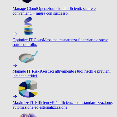
Manage Cloud
Operazioni cloud efficienti, sicure e
convenienti – migra con successo.
Optimize IT Costs
Massima trasparenza finanziaria e spese
sotto controllo.
Manage IT Risks
Gestisci attivamente i tuoi rischi e previeni
incidenti critici.
Maximize IT Efficiency
Più efficienza con standardizzazione,
automazione ed esternalizzazione.