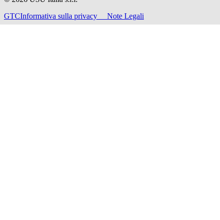
GTC
Informativa sulla privacy
Note Legali