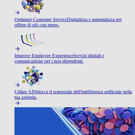
Optimize Customer Service
Digitalizza e automatizza per
offrire di più con meno.
Improve Employee Experience
Servizi digitali e
comunicazione per i tuoi dipendenti.
Utilize AI
Sblocca il potenziale dell'intelligenza artificiale nella
tua azienda.