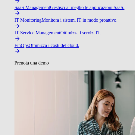
SaaS Management
Gestisci al meglio le applicazioni SaaS.
IT Monitoring
Monitora i sistemi IT in modo proattivo.
IT Service Management
Ottimizza i servizi IT.
FinOps
Ottimizza i costi del cloud.
Prenota una demo