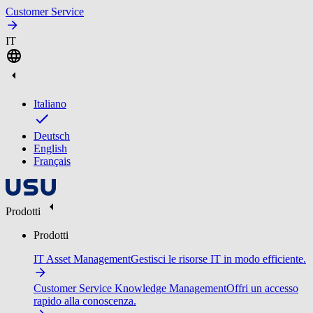
Customer Service
IT
Italiano
Deutsch
English
Français
Prodotti
Prodotti
IT Asset Management
Gestisci le risorse IT in modo efficiente.
Customer Service Knowledge Management
Offri un accesso
rapido alla conoscenza.