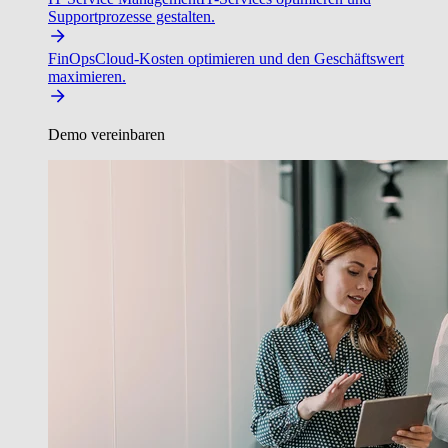
Supportprozesse gestalten.
FinOps
Cloud-Kosten optimieren und den Geschäftswert
maximieren.
Demo vereinbaren