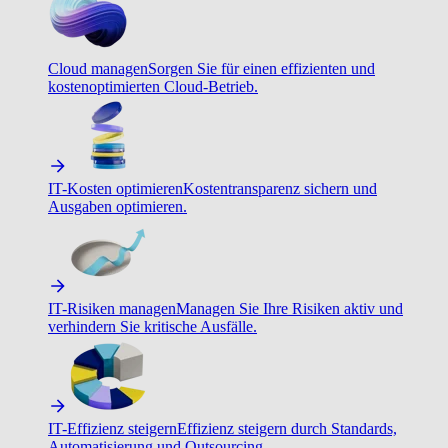
Cloud managen
Sorgen Sie für einen effizienten und
kostenoptimierten Cloud-Betrieb.
IT-Kosten optimieren
Kostentransparenz sichern und
Ausgaben optimieren.
IT-Risiken managen
Managen Sie Ihre Risiken aktiv und
verhindern Sie kritische Ausfälle.
IT-Effizienz steigern
Effizienz steigern durch Standards,
Automatisierung und Outsourcing.