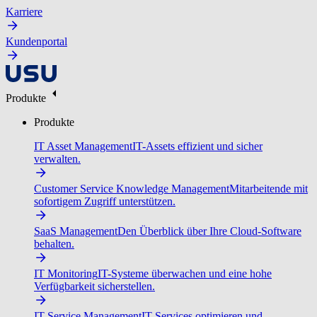
Karriere
Kundenportal
Produkte
Produkte
IT Asset Management
IT-Assets effizient und sicher
verwalten.
Customer Service Knowledge Management
Mitarbeitende mit
sofortigem Zugriff unterstützen.
SaaS Management
Den Überblick über Ihre Cloud-Software
behalten.
IT Monitoring
IT-Systeme überwachen und eine hohe
Verfügbarkeit sicherstellen.
IT Service Management
IT-Services optimieren und