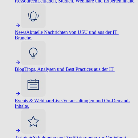
Ressourcen
Leitfäden, Studien, Webinare und Experteninhalte.
News
Aktuelle Nachrichten von USU und aus der IT-
Branche.
Blog
Tipps, Analysen und Best Practices aus der IT.
Events & Webinare
Live-Veranstaltungen und On-Demand-
Inhalte.
Trainings
Schulungen und Zertifizierungen zur Vertiefung