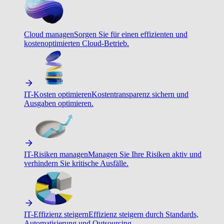
Cloud managen
Sorgen Sie für einen effizienten und
kostenoptimierten Cloud-Betrieb.
IT-Kosten optimieren
Kostentransparenz sichern und
Ausgaben optimieren.
IT-Risiken managen
Managen Sie Ihre Risiken aktiv und
verhindern Sie kritische Ausfälle.
IT-Effizienz steigern
Effizienz steigern durch Standards,
Automatisierung und Outsourcing.