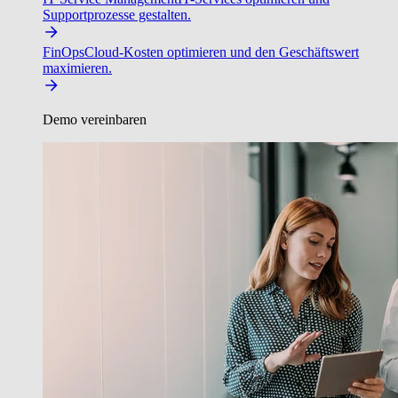
Supportprozesse gestalten.
FinOps
Cloud-Kosten optimieren und den Geschäftswert
maximieren.
Demo vereinbaren