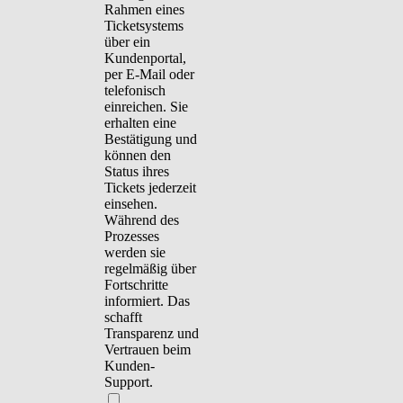
Rahmen eines
Ticketsystems
über ein
Kundenportal,
per E-Mail oder
telefonisch
einreichen. Sie
erhalten eine
Bestätigung und
können den
Status ihres
Tickets jederzeit
einsehen.
Während des
Prozesses
werden sie
regelmäßig über
Fortschritte
informiert. Das
schafft
Transparenz und
Vertrauen beim
Kunden-
Support.