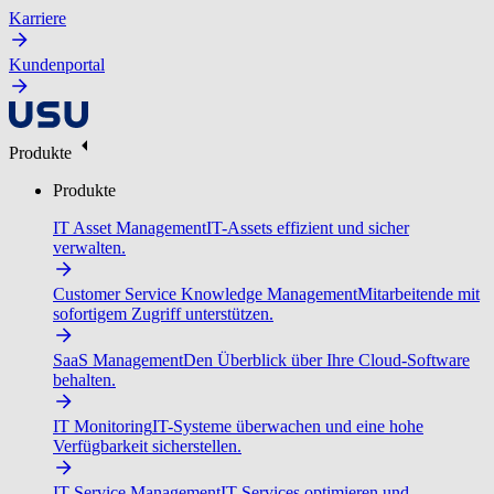
Karriere
Kundenportal
Produkte
Produkte
IT Asset Management
IT-Assets effizient und sicher
verwalten.
Customer Service Knowledge Management
Mitarbeitende mit
sofortigem Zugriff unterstützen.
SaaS Management
Den Überblick über Ihre Cloud-Software
behalten.
IT Monitoring
IT-Systeme überwachen und eine hohe
Verfügbarkeit sicherstellen.
IT Service Management
IT-Services optimieren und