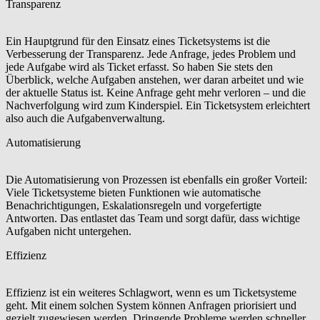
Transparenz
Ein Hauptgrund für den Einsatz eines Ticketsystems ist die
Verbesserung der Transparenz. Jede Anfrage, jedes Problem und
jede Aufgabe wird als Ticket erfasst. So haben Sie stets den
Überblick, welche Aufgaben anstehen, wer daran arbeitet und wie
der aktuelle Status ist. Keine Anfrage geht mehr verloren – und die
Nachverfolgung wird zum Kinderspiel. Ein Ticketsystem erleichtert
also auch die Aufgabenverwaltung.
Automatisierung
Die Automatisierung von Prozessen ist ebenfalls ein großer Vorteil:
Viele Ticketsysteme bieten Funktionen wie automatische
Benachrichtigungen, Eskalationsregeln und vorgefertigte
Antworten. Das entlastet das Team und sorgt dafür, dass wichtige
Aufgaben nicht untergehen.
Effizienz
Effizienz ist ein weiteres Schlagwort, wenn es um Ticketsysteme
geht. Mit einem solchen System können Anfragen priorisiert und
gezielt zugewiesen werden. Dringende Probleme werden schneller