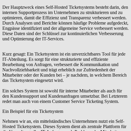
Der Hauptzweck eines Self-Hosted Ticketsystems besteht darin, den
internen Supportprozess im Unternehmen zu strukturieren und zu
optimieren, damit die Effizienz und Transparenz verbessert werden.
Durch Analysen und Berichte können häufige Probleme aufgedeckt,
Engpässe identifiziert und der allgemeine Service verbessert werden.
Diese Daten sind der Schlüssel zur kontinuierlichen Verbesserung
und Optimierung der IT-Services.
Kurz gesagt: Ein Ticketsystem ist ein unverzichtbares Tool für jede
IT-Abteilung. Es sorgt für eine strukturierte und effiziente
Bearbeitung von Anfragen, verbessert die Kommunikation und
Nachvollziehbarkeit und trägt erheblich zur Zufriedenheit der
Mitarbeiter oder der Kunden bei – je nachdem, in welchem Bereich
das Ticketsystem eingesetzt wird.
Ein solches System ist sowohl für interne Mitarbeiter als auch für
den Kundensupport und Kundenanfragen umsetzbar. Bei Letzterem
redet man auch von einem Customer Service Ticketing System.
Ein Beispiel für ein Ticketsystem
Nehmen wir an, ein mittelständisches Unternehmen nutzt ein Self-
Hosted Ticketsystem. Dieses System dient als zentrale Plattform für