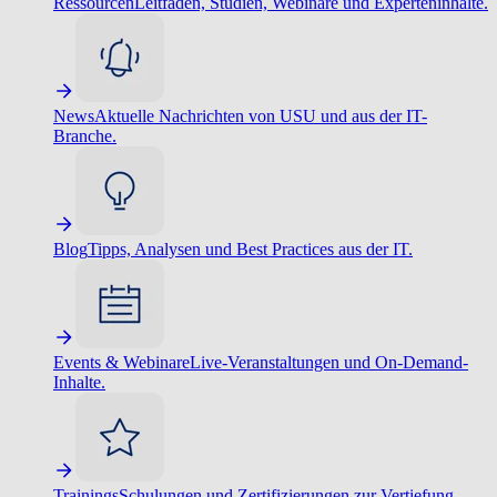
Ressourcen
Leitfäden, Studien, Webinare und Experteninhalte.
News
Aktuelle Nachrichten von USU und aus der IT-
Branche.
Blog
Tipps, Analysen und Best Practices aus der IT.
Events & Webinare
Live-Veranstaltungen und On-Demand-
Inhalte.
Trainings
Schulungen und Zertifizierungen zur Vertiefung