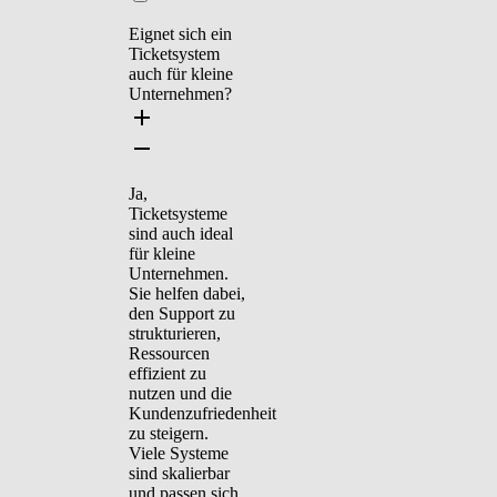
Eignet sich ein
Ticketsystem
auch für kleine
Unternehmen?
Ja,
Ticketsysteme
sind auch ideal
für kleine
Unternehmen.
Sie helfen dabei,
den Support zu
strukturieren,
Ressourcen
effizient zu
nutzen und die
Kundenzufriedenheit
zu steigern.
Viele Systeme
sind skalierbar
und passen sich