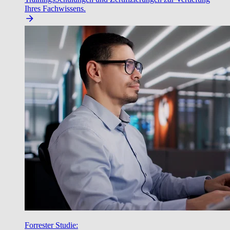
Ihres Fachwissens.
Forrester Studie: