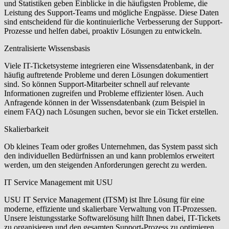
und Statistiken geben Einblicke in die häufigsten Probleme, die
Leistung des Support-Teams und mögliche Engpässe. Diese Daten
sind entscheidend für die kontinuierliche Verbesserung der Support-
Prozesse und helfen dabei, proaktiv Lösungen zu entwickeln.
Zentralisierte Wissensbasis
Viele IT-Ticketsysteme integrieren eine Wissensdatenbank, in der
häufig auftretende Probleme und deren Lösungen dokumentiert
sind. So können Support-Mitarbeiter schnell auf relevante
Informationen zugreifen und Probleme effizienter lösen. Auch
Anfragende können in der Wissensdatenbank (zum Beispiel in
einem FAQ) nach Lösungen suchen, bevor sie ein Ticket erstellen.
Skalierbarkeit
Ob kleines Team oder großes Unternehmen, das System passt sich
den individuellen Bedürfnissen an und kann problemlos erweitert
werden, um den steigenden Anforderungen gerecht zu werden.
IT Service Management mit USU
USU IT Service Management (ITSM) ist Ihre Lösung für eine
moderne, effiziente und skalierbare Verwaltung von IT-Prozessen.
Unsere leistungsstarke Softwarelösung hilft Ihnen dabei, IT-Tickets
zu organisieren und den gesamten Support-Prozess zu optimieren.