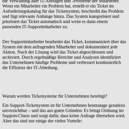
die Verwaltung aller IT-Anfragen und -Probleme der Mitarbeiter.
Wenn ein Mitarbeiter ein Problem hat, erstellt er ein Ticket im
Anforderungskatalog für das Ticketsystem, beschreibt das Problem
und fügt relevante Anhänge hinzu. Das System kategorisiert und
priorisiert das Ticket automatisch und weist es dann einem
passenden IT-Supportmitarbeiter zu.
Der Supportmitarbeiter bearbeitet das Ticket, kommuniziert über das
System mit dem anfragenden Mitarbeiter und dokumentiert jede
Aktion. Nach der Lösung wird das Ticket abgeschlossen und
archiviert. Durch regelmäßige Berichte und Analysen identifiziert
das Unternehmen häufige Probleme und verbessert kontinuierlich
die Effizienz der IT-Abteilung.
Warum werden Ticketsysteme für Unternehmen benötigt?
Ein Support-Ticketsystem ist für Unternehmen heutzutage geradezu
unverzichtbar – und das aus guten Gründen: Es bringt Ordnung im
Support-Chaos und sorgt dafür, dass keine Anfrage übersehen wird.
Aber das sind nur einige der vielen Vorteile: