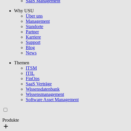
SaaS Management
Why USU
Über uns
Management
Standorte
Partner
Karriere
Support
Blog
News
Themen
ITSM
ITIL
FinOps
SaaS Verträge
Wissensdatenbank
Wissensmanagement
Software Asset Management
Produkte