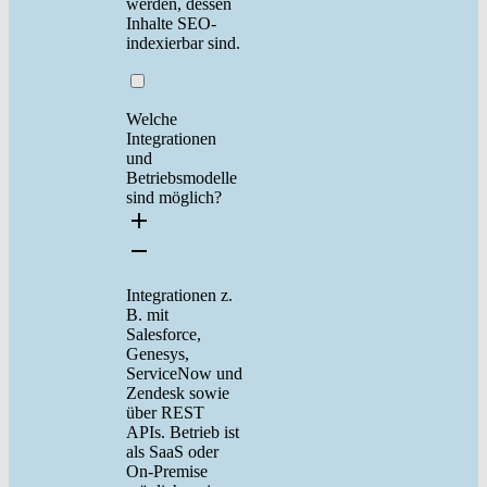
werden, dessen
Inhalte SEO-
indexierbar sind.
Welche
Integrationen
und
Betriebsmodelle
sind möglich?
Integrationen z.
B. mit
Salesforce,
Genesys,
ServiceNow und
Zendesk sowie
über REST
APIs. Betrieb ist
als SaaS oder
On-Premise