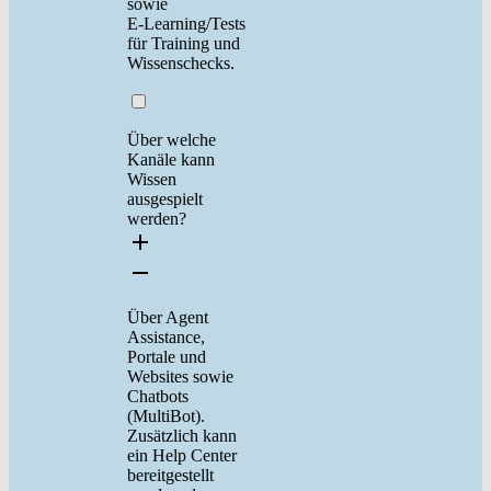
sowie
E‑Learning/Tests
für Training und
Wissenschecks.
Über welche
Kanäle kann
Wissen
ausgespielt
werden?
Über Agent
Assistance,
Portale und
Websites sowie
Chatbots
(MultiBot).
Zusätzlich kann
ein Help Center
bereitgestellt