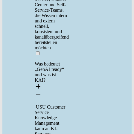
Center und Self-
Service-Teams,
die Wissen intern
und extern
schnell,
konsistent und
kanalübergreifend
bereitstellen
möchten.
Was bedeutet
„GenAI-ready“
und was ist
KAI?
USU Customer
Service
Knowledge
Management
kann an KI-
Services