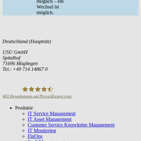
möglich – ein
Wechsel ist
möglich.
Deutschland (Hauptsitz)
USU GmbH
Spitalhof
71696 Möglingen
Tel.: +49 714 14867 0
402
Bewertungen auf ProvenExpert.com
Produkte
USU GmbH
IT Service Management
IT Asset Management
Customer Service Knowledge Management
IT Monitoring
FinOps