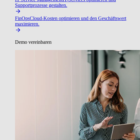
Supportprozesse gestalten.
FinOps
Cloud-Kosten optimieren und den Geschäftswert
maximieren.
Demo vereinbaren