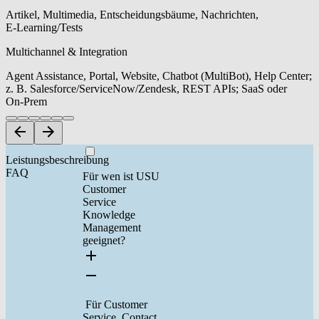
Artikel, Multimedia, Entscheidungsbäume, Nachrichten,
E‑Learning/Tests
Multichannel & Integration
Agent Assistance, Portal, Website, Chatbot (MultiBot), Help Center;
z. B. Salesforce/ServiceNow/Zendesk, REST APIs; SaaS oder
On‑Prem
Leistungsbeschreibung
FAQ
Für wen ist USU
Customer
Service
Knowledge
Management
geeignet?
Für Customer
Service, Contact