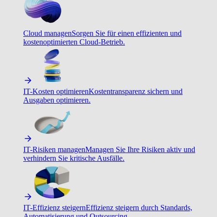
Cloud managen
Sorgen Sie für einen effizienten und
kostenoptimierten Cloud-Betrieb.
IT-Kosten optimieren
Kostentransparenz sichern und
Ausgaben optimieren.
IT-Risiken managen
Managen Sie Ihre Risiken aktiv und
verhindern Sie kritische Ausfälle.
IT-Effizienz steigern
Effizienz steigern durch Standards,
Automatisierung und Outsourcing.