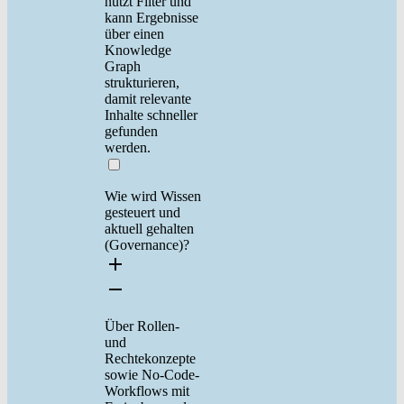
nutzt Filter und
kann Ergebnisse
über einen
Knowledge
Graph
strukturieren,
damit relevante
Inhalte schneller
gefunden
werden.
Wie wird Wissen
gesteuert und
aktuell gehalten
(Governance)?
Über Rollen-
und
Rechtekonzepte
sowie No-Code-
Workflows mit