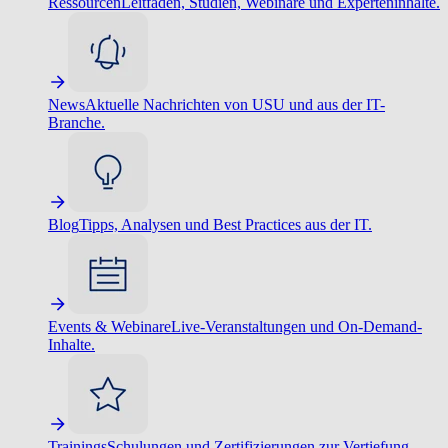
Ressourcen
Leitfäden, Studien, Webinare und Experteninhalte.
News
Aktuelle Nachrichten von USU und aus der IT-
Branche.
Blog
Tipps, Analysen und Best Practices aus der IT.
Events & Webinare
Live-Veranstaltungen und On-Demand-
Inhalte.
Trainings
Schulungen und Zertifizierungen zur Vertiefung