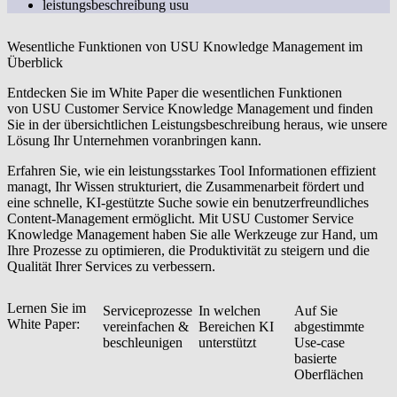
leistungsbeschreibung usu
Wesentliche Funktionen von USU Knowledge Management im
Überblick
Entdecken Sie im White Paper die wesentlichen Funktionen
von
USU Customer Service Knowledge Management
und finden
Sie in der übersichtlichen Leistungsbeschreibung heraus, wie unsere
Lösung Ihr Unternehmen voranbringen kann.
Erfahren Sie, wie ein leistungsstarkes Tool Informationen effizient
managt, Ihr Wissen strukturiert, die Zusammenarbeit fördert und
eine schnelle, KI-gestützte Suche sowie ein benutzerfreundliches
Content-Management ermöglicht. Mit
USU Customer Service
Knowledge Management
haben Sie alle Werkzeuge zur Hand, um
Ihre Prozesse zu optimieren, die Produktivität zu steigern und die
Qualität Ihrer Services zu verbessern.
Lernen Sie im
Serviceprozesse
In welchen
Auf Sie
White Paper:
vereinfachen &
Bereichen KI
abgestimmte
beschleunigen
unterstützt
Use-case
basierte
Oberflächen