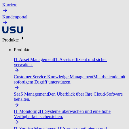
Karriere
Kundenportal
Produkte
Produkte
IT Asset Management
IT-Assets effizient und sicher
verwalten.
Customer Service Knowledge Management
Mitarbeitende mit
sofortigem Zugriff unterstützen.
SaaS Management
Den Überblick über Ihre Cloud-Software
behalten.
IT Monitoring
IT-Systeme überwachen und eine hohe
Verfügbarkeit sicherstellen.
IT Service Management
IT-Services optimieren und