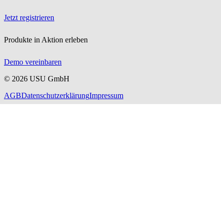
Jetzt registrieren
Produkte in Aktion erleben
Demo vereinbaren
©
2026
USU GmbH
AGB
Datenschutzerklärung
Impressum