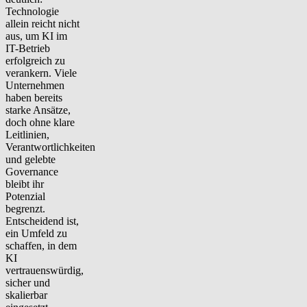
Technologie
allein reicht nicht
aus, um KI im
IT-Betrieb
erfolgreich zu
verankern. Viele
Unternehmen
haben bereits
starke Ansätze,
doch ohne klare
Leitlinien,
Verantwortlichkeiten
und gelebte
Governance
bleibt ihr
Potenzial
begrenzt.
Entscheidend ist,
ein Umfeld zu
schaffen, in dem
KI
vertrauenswürdig,
sicher und
skalierbar