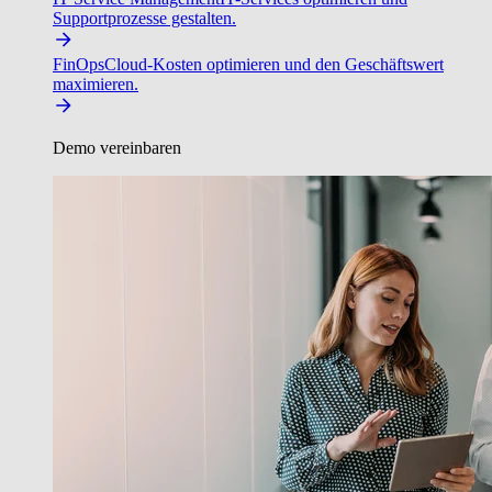
Supportprozesse gestalten.
FinOps
Cloud-Kosten optimieren und den Geschäftswert
maximieren.
Demo vereinbaren