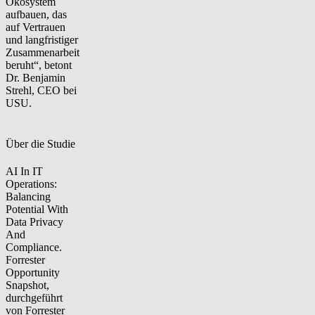
Ökosystem
aufbauen, das
auf Vertrauen
und langfristiger
Zusammenarbeit
beruht“, betont
Dr. Benjamin
Strehl, CEO bei
USU.
Über die Studie
AI In IT
Operations:
Balancing
Potential With
Data Privacy
And
Compliance.
Forrester
Opportunity
Snapshot,
durchgeführt
von Forrester