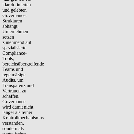
klar definierten
und gelebten
Governance-
Strukturen
abhängt.
Unternehmen
setzen
zunehmend auf
spezialisierte
Compliance-
Tools,
bereichsübergreifende
Teams und
regelmäßige
Audits, um
Transparenz und
Vertrauen zu
schaffen.
Governance
wird damit nicht
länger als reiner
Kontrollmechanismus
verstanden,
sondern als
strategischer