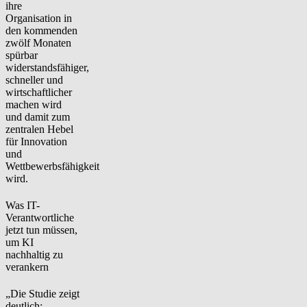
ihre
Organisation in
den kommenden
zwölf Monaten
spürbar
widerstandsfähiger,
schneller und
wirtschaftlicher
machen wird
und damit zum
zentralen Hebel
für Innovation
und
Wettbewerbsfähigkeit
wird.
Was IT-
Verantwortliche
jetzt tun müssen,
um KI
nachhaltig zu
verankern
„Die Studie zeigt
deutlich: