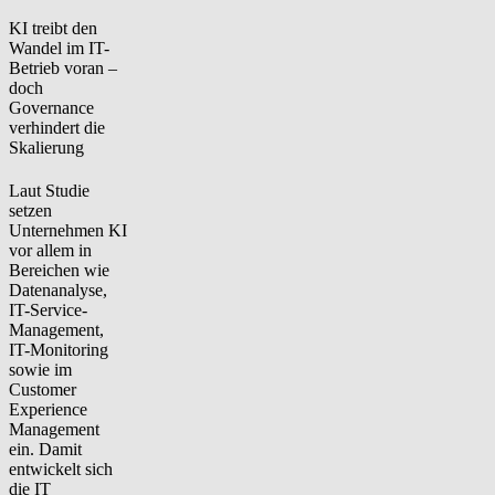
KI treibt den
Wandel im IT-
Betrieb voran –
doch
Governance
verhindert die
Skalierung
Laut Studie
setzen
Unternehmen KI
vor allem in
Bereichen wie
Datenanalyse,
IT-Service-
Management,
IT-Monitoring
sowie im
Customer
Experience
Management
ein. Damit
entwickelt sich
die IT