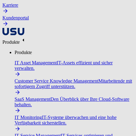
Karriere
Kundenportal
Produkte
Produkte
IT Asset Management
IT-Assets effizient und sicher
verwalten.
Customer Service Knowledge Management
Mitarbeitende mit
sofortigem Zugriff unterstützen.
SaaS Management
Den Überblick über Ihre Cloud-Software
behalten.
IT Monitoring
IT-Systeme überwachen und eine hohe
Verfügbarkeit sicherstellen.
IT Service Management
IT-Services optimieren und