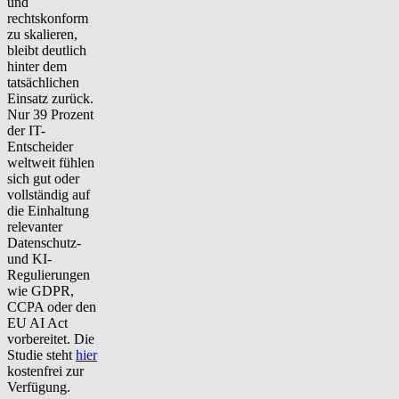
und
rechtskonform
zu skalieren,
bleibt deutlich
hinter dem
tatsächlichen
Einsatz zurück.
Nur 39 Prozent
der IT-
Entscheider
weltweit fühlen
sich gut oder
vollständig auf
die Einhaltung
relevanter
Datenschutz-
und KI-
Regulierungen
wie GDPR,
CCPA oder den
EU AI Act
vorbereitet. Die
Studie steht
hier
kostenfrei zur
Verfügung.