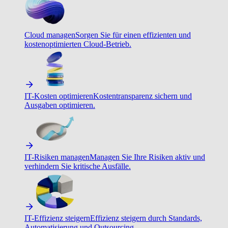
Cloud managen
Sorgen Sie für einen effizienten und
kostenoptimierten Cloud-Betrieb.
IT-Kosten optimieren
Kostentransparenz sichern und
Ausgaben optimieren.
IT-Risiken managen
Managen Sie Ihre Risiken aktiv und
verhindern Sie kritische Ausfälle.
IT-Effizienz steigern
Effizienz steigern durch Standards,
Automatisierung und Outsourcing.