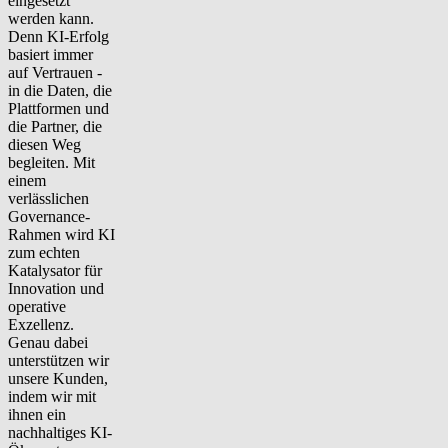
eingesetzt
werden kann.
Denn KI-Erfolg
basiert immer
auf Vertrauen -
in die Daten, die
Plattformen und
die Partner, die
diesen Weg
begleiten. Mit
einem
verlässlichen
Governance-
Rahmen wird KI
zum echten
Katalysator für
Innovation und
operative
Exzellenz.
Genau dabei
unterstützen wir
unsere Kunden,
indem wir mit
ihnen ein
nachhaltiges KI-