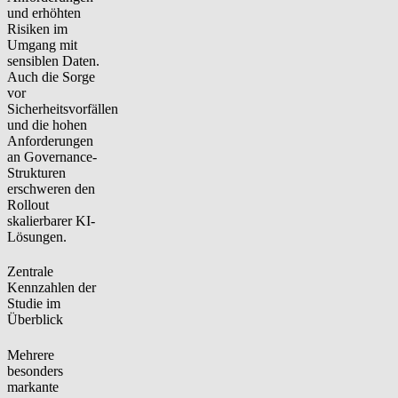
und erhöhten
Risiken im
Umgang mit
sensiblen Daten.
Auch die Sorge
vor
Sicherheitsvorfällen
und die hohen
Anforderungen
an Governance-
Strukturen
erschweren den
Rollout
skalierbarer KI-
Lösungen.
Zentrale
Kennzahlen der
Studie im
Überblick
Mehrere
besonders
markante