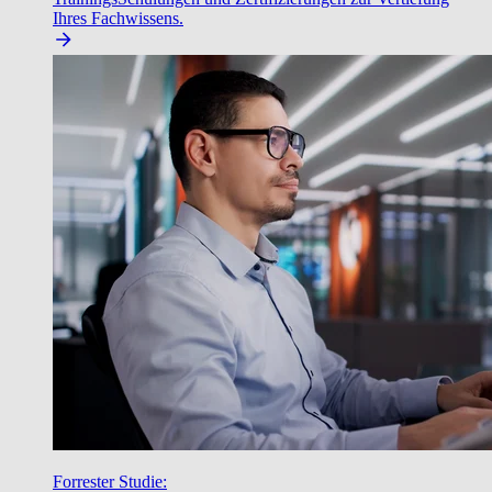
Ihres Fachwissens.
Forrester Studie: