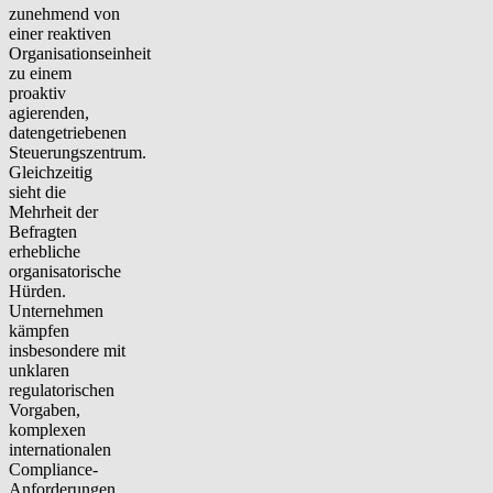
zunehmend von
einer reaktiven
Organisationseinheit
zu einem
proaktiv
agierenden,
datengetriebenen
Steuerungszentrum.
Gleichzeitig
sieht die
Mehrheit der
Befragten
erhebliche
organisatorische
Hürden.
Unternehmen
kämpfen
insbesondere mit
unklaren
regulatorischen
Vorgaben,
komplexen
internationalen
Compliance-
Anforderungen