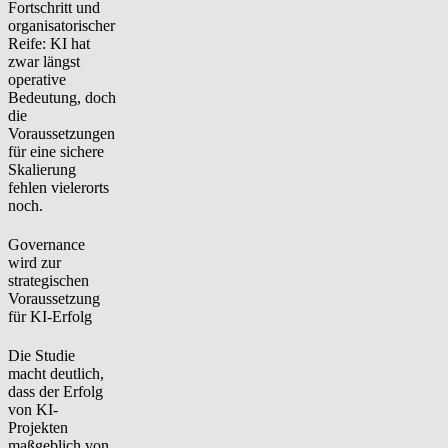
Fortschritt und
organisatorischer
Reife: KI hat
zwar längst
operative
Bedeutung, doch
die
Voraussetzungen
für eine sichere
Skalierung
fehlen vielerorts
noch.
Governance
wird zur
strategischen
Voraussetzung
für KI-Erfolg
Die Studie
macht deutlich,
dass der Erfolg
von KI-
Projekten
maßgeblich von