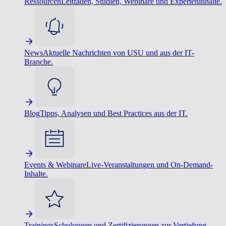
Ressourcen
Leitfäden, Studien, Webinare und Experteninhalte.
News
Aktuelle Nachrichten von USU und aus der IT-
Branche.
Blog
Tipps, Analysen und Best Practices aus der IT.
Events & Webinare
Live-Veranstaltungen und On-Demand-
Inhalte.
Trainings
Schulungen und Zertifizierungen zur Vertiefung