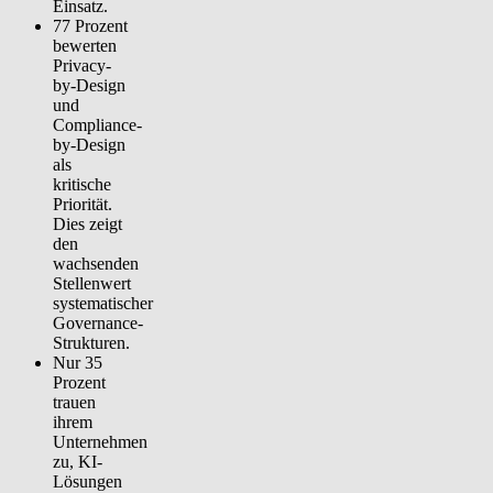
Einsatz.
77 Prozent
bewerten
Privacy-
by-Design
und
Compliance-
by-Design
als
kritische
Priorität.
Dies zeigt
den
wachsenden
Stellenwert
systematischer
Governance-
Strukturen.
Nur 35
Prozent
trauen
ihrem
Unternehmen
zu, KI-
Lösungen