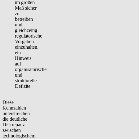
im großen
Maß sicher
zu
betreiben
und
gleichzeitig
regulatorische
Vorgaben
einzuhalten,
ein
Hinweis
auf
organisatorische
und
strukturelle
Defizite.
Diese
Kennzahlen
unterstreichen
die deutliche
Diskrepanz
zwischen
technologischem