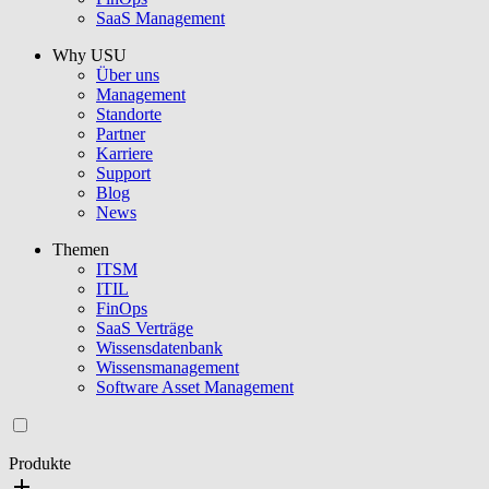
SaaS Management
Why USU
Über uns
Management
Standorte
Partner
Karriere
Support
Blog
News
Themen
ITSM
ITIL
FinOps
SaaS Verträge
Wissensdatenbank
Wissensmanagement
Software Asset Management
Produkte