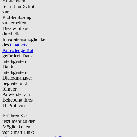
Anwendern
Schritt für Schritt
zur
Problemlösung
zu verhelfen.
Dies wird auch
durch die
Integrationsmöglichkeit
des
Chatbots
Knowledge Bot
gefördert. Dank
intelligentem
Dank
intelligentem
Dialogmanager
begleitet und
führt er
Anwender zur
Behebung ihres
IT Problems.
Erfahren Sie
jetzt mehr zu den
Möglichkeiten
von Smart Link: