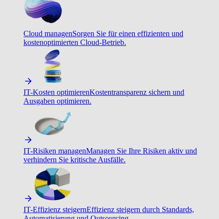
Cloud managen
Sorgen Sie für einen effizienten und
kostenoptimierten Cloud-Betrieb.
IT-Kosten optimieren
Kostentransparenz sichern und
Ausgaben optimieren.
IT-Risiken managen
Managen Sie Ihre Risiken aktiv und
verhindern Sie kritische Ausfälle.
IT-Effizienz steigern
Effizienz steigern durch Standards,
Automatisierung und Outsourcing.