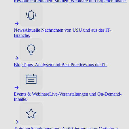
Ressourcen
Leitfäden, Studien, Webinare und Experteninhalte.
News
Aktuelle Nachrichten von USU und aus der IT-
Branche.
Blog
Tipps, Analysen und Best Practices aus der IT.
Events & Webinare
Live-Veranstaltungen und On-Demand-
Inhalte.
Trainings
Schulungen und Zertifizierungen zur Vertiefung