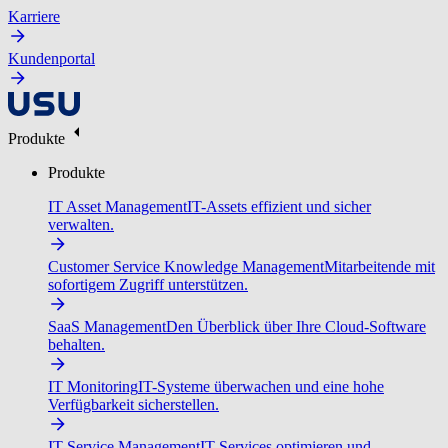
Karriere
Kundenportal
Produkte
Produkte
IT Asset Management
IT-Assets effizient und sicher
verwalten.
Customer Service Knowledge Management
Mitarbeitende mit
sofortigem Zugriff unterstützen.
SaaS Management
Den Überblick über Ihre Cloud-Software
behalten.
IT Monitoring
IT-Systeme überwachen und eine hohe
Verfügbarkeit sicherstellen.
IT Service Management
IT-Services optimieren und