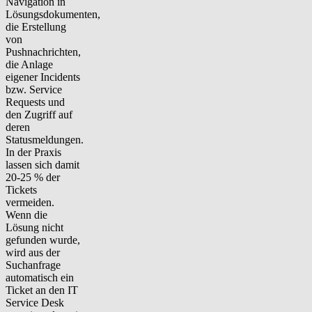
Navigation in
Lösungsdokumenten,
die Erstellung
von
Pushnachrichten,
die Anlage
eigener Incidents
bzw. Service
Requests und
den Zugriff auf
deren
Statusmeldungen.
In der Praxis
lassen sich damit
20-25 % der
Tickets
vermeiden.
Wenn die
Lösung nicht
gefunden wurde,
wird aus der
Suchanfrage
automatisch ein
Ticket an den IT
Service Desk