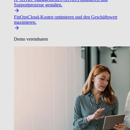
Supportprozesse gestalten.
FinOps
Cloud-Kosten optimieren und den Geschäftswert
maximieren.
Demo vereinbaren