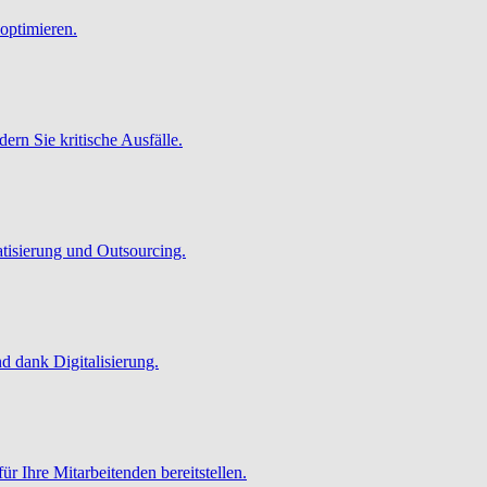
optimieren.
ern Sie kritische Ausfälle.
atisierung und Outsourcing.
 dank Digitalisierung.
ür Ihre Mitarbeitenden bereitstellen.