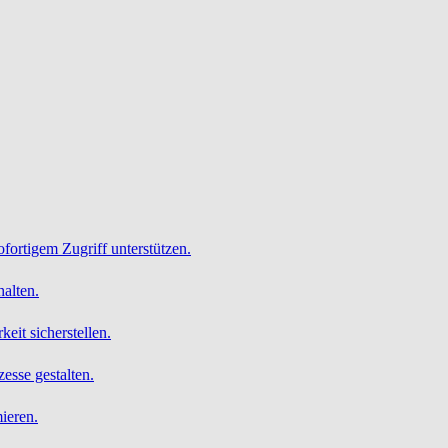
ofortigem Zugriff unterstützen.
alten.
it sicherstellen.
esse gestalten.
ieren.