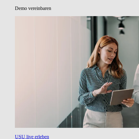
Demo vereinbaren
USU live erleben