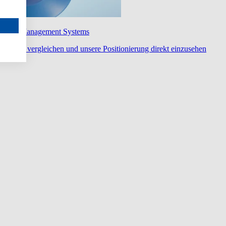
wledge Management Systems
diert zu vergleichen und unsere Positionierung direkt einzusehen