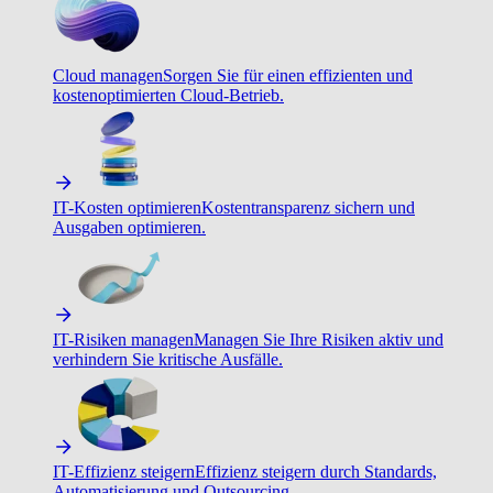
Cloud managen
Sorgen Sie für einen effizienten und
kostenoptimierten Cloud-Betrieb.
IT-Kosten optimieren
Kostentransparenz sichern und
Ausgaben optimieren.
IT-Risiken managen
Managen Sie Ihre Risiken aktiv und
verhindern Sie kritische Ausfälle.
IT-Effizienz steigern
Effizienz steigern durch Standards,
Automatisierung und Outsourcing.