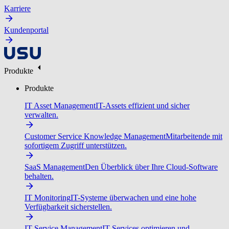
Karriere
Kundenportal
Produkte
Produkte
IT Asset Management
IT-Assets effizient und sicher
verwalten.
Customer Service Knowledge Management
Mitarbeitende mit
sofortigem Zugriff unterstützen.
SaaS Management
Den Überblick über Ihre Cloud-Software
behalten.
IT Monitoring
IT-Systeme überwachen und eine hohe
Verfügbarkeit sicherstellen.
IT Service Management
IT-Services optimieren und