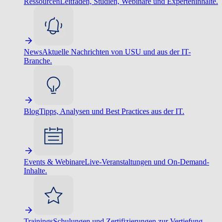
Ressourcen
Leitfäden, Studien, Webinare und Experteninhalte.
News
Aktuelle Nachrichten von USU und aus der IT-
Branche.
Blog
Tipps, Analysen und Best Practices aus der IT.
Events & Webinare
Live-Veranstaltungen und On-Demand-
Inhalte.
Trainings
Schulungen und Zertifizierungen zur Vertiefung