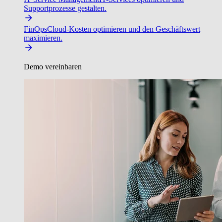
Supportprozesse gestalten.
FinOps
Cloud-Kosten optimieren und den Geschäftswert
maximieren.
Demo vereinbaren