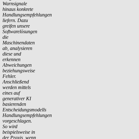
Warnsignale
hinaus konkrete
Handlungsempfehlungen
liefern. Dazu
greifen unsere
Softwarelösungen
die
Maschinendaten
ab, analysieren
diese und
erkennen
Abweichungen
beziehungsweise
Fehler.
Anschließend
werden mittels
eines auf
generativer KI
basierenden
Entscheidungsmodells
Handlungsempfehlungen
vorgeschlagen.
So wird
beispielsweise in
der Praxis, wenn