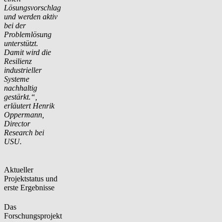
Lösungsvorschlag
und werden aktiv
bei der
Problemlösung
unterstützt.
Damit wird die
Resilienz
industrieller
Systeme
nachhaltig
gestärkt.“,
erläutert Henrik
Oppermann,
Director
Research bei
USU.
Aktueller
Projektstatus und
erste Ergebnisse
Das
Forschungsprojekt