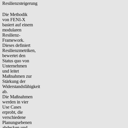
Resilienzsteigerung
Die Methodik
von FENI-X
basiert auf einem
modularen
Resilienz-
Framework.
Dieses definiert
Resilienzmetriken,
bewertet den
Status quo von
Unternehmen
und leitet
Maßnahmen zur
Stärkung der
Widerstandsfähigkeit
ab.
Die Maßnahmen
werden in vier
Use Cases
erprobt, die
verschiedene
Planungsebenen
abdecken und