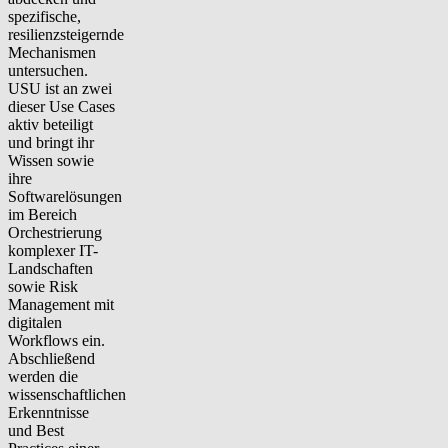
spezifische,
resilienzsteigernde
Mechanismen
untersuchen.
USU ist an zwei
dieser Use Cases
aktiv beteiligt
und bringt ihr
Wissen sowie
ihre
Softwarelösungen
im Bereich
Orchestrierung
komplexer IT-
Landschaften
sowie Risk
Management mit
digitalen
Workflows ein.
Abschließend
werden die
wissenschaftlichen
Erkenntnisse
und Best