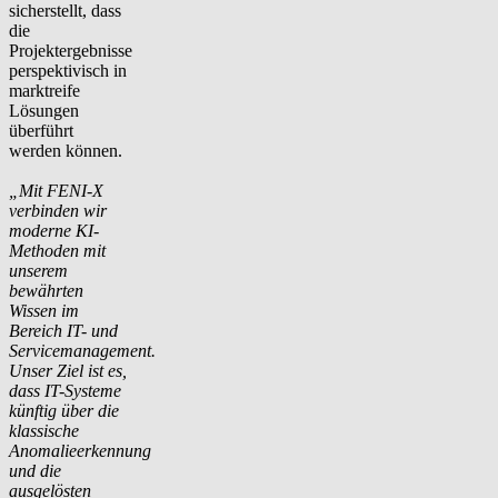
sicherstellt, dass
die
Projektergebnisse
perspektivisch in
marktreife
Lösungen
überführt
werden können.
„Mit FENI-X
verbinden wir
moderne KI-
Methoden mit
unserem
bewährten
Wissen im
Bereich IT- und
Servicemanagement.
Unser Ziel ist es,
dass IT-Systeme
künftig über die
klassische
Anomalieerkennung
und die
ausgelösten