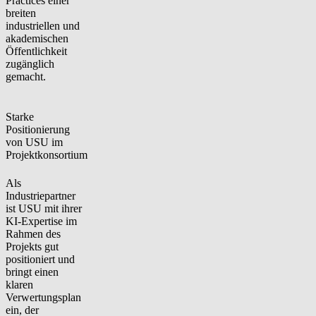
Practices einer
breiten
industriellen und
akademischen
Öffentlichkeit
zugänglich
gemacht.
Starke
Positionierung
von USU im
Projektkonsortium
Als
Industriepartner
ist USU mit ihrer
KI-Expertise im
Rahmen des
Projekts gut
positioniert und
bringt einen
klaren
Verwertungsplan
ein, der