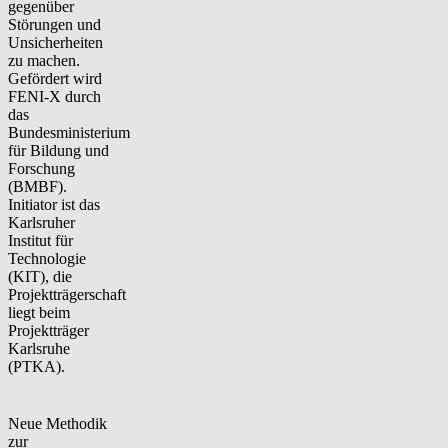
gegenüber
Störungen und
Unsicherheiten
zu machen.
Gefördert wird
FENI-X durch
das
Bundesministerium
für Bildung und
Forschung
(BMBF).
Initiator ist das
Karlsruher
Institut für
Technologie
(KIT), die
Projektträgerschaft
liegt beim
Projektträger
Karlsruhe
(PTKA).
Neue Methodik
zur