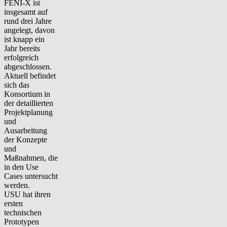
FENI-X ist
insgesamt auf
rund drei Jahre
angelegt, davon
ist knapp ein
Jahr bereits
erfolgreich
abgeschlossen.
Aktuell befindet
sich das
Konsortium in
der detaillierten
Projektplanung
und
Ausarbeitung
der Konzepte
und
Maßnahmen, die
in den Use
Cases untersucht
werden.
USU hat ihren
ersten
technischen
Prototypen