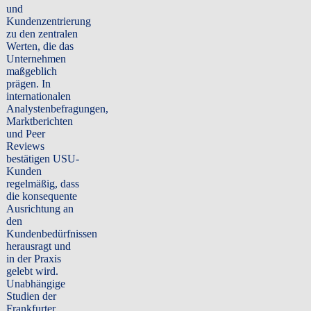
und
Kundenzentrierung
zu den zentralen
Werten, die das
Unternehmen
maßgeblich
prägen. In
internationalen
Analystenbefragungen,
Marktberichten
und Peer
Reviews
bestätigen USU-
Kunden
regelmäßig, dass
die konsequente
Ausrichtung an
den
Kundenbedürfnissen
herausragt und
in der Praxis
gelebt wird.
Unabhängige
Studien der
Frankfurter