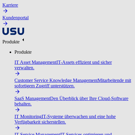
Karriere
Kundenportal
Produkte
Produkte
IT Asset Management
IT-Assets effizient und sicher
verwalten.
Customer Service Knowledge Management
Mitarbeitende mit
sofortigem Zugriff unterstützen.
SaaS Management
Den Überblick über Ihre Cloud-Software
behalten.
IT Monitoring
IT-Systeme überwachen und eine hohe
Verfügbarkeit sicherstellen.
IT Service Management
IT-Services optimieren und