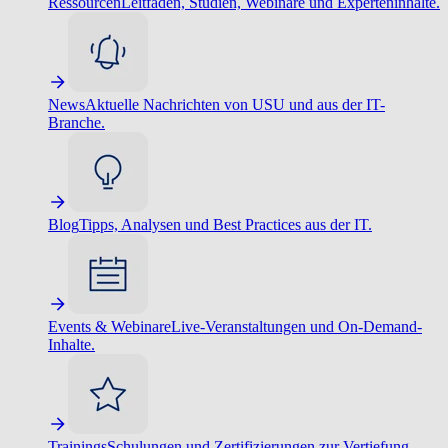
Ressourcen
Leitfäden, Studien, Webinare und Experteninhalte.
News
Aktuelle Nachrichten von USU und aus der IT-
Branche.
Blog
Tipps, Analysen und Best Practices aus der IT.
Events & Webinare
Live-Veranstaltungen und On-Demand-
Inhalte.
Trainings
Schulungen und Zertifizierungen zur Vertiefung