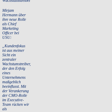
Wachstumstreiber
Mirjam
Hermann über
ihre neue Rolle
als Chief
Marketing
Officer bei
USU:
„Kundenfokus
ist aus meiner
Sicht ein
zentraler
Wachstumstreiber,
der den Erfolg
eines
Unternehmens
maßgeblich
beeinflusst. Mit
der Verankerung
der CMO-Rolle
im Executive-
Team rücken wir
als