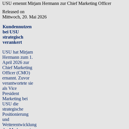
USU ernennt Mirjam Hermann zur Chief Marketing Officer
Released on
Mittwoch, 20. Mai 2026
Kundennutzen
bei USU
strategisch
verankert
USU hat Mirjam
Hermann zum 1.
April 2026 zur
Chief Marketing
Officer (CMO)
ernannt.
Zuvor
verantwortete sie
als Vice
President
Marketing bei
USU die
strategische
Positionierung
und
Weiterentwicklung