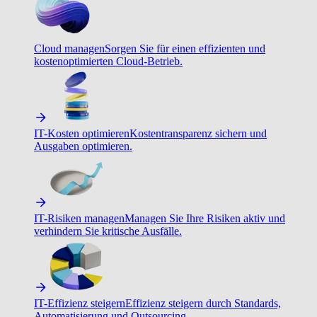
Cloud managen
Sorgen Sie für einen effizienten und
kostenoptimierten Cloud-Betrieb.
IT-Kosten optimieren
Kostentransparenz sichern und
Ausgaben optimieren.
IT-Risiken managen
Managen Sie Ihre Risiken aktiv und
verhindern Sie kritische Ausfälle.
IT-Effizienz steigern
Effizienz steigern durch Standards,
Automatisierung und Outsourcing.