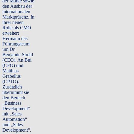
der Marke sowie
den Ausbau der
internationalen
Marktpräsenz. In
ihrer neuen
Rolle als CMO
erweitert
Hermann das
Führungsteam
um Dr.
Benjamin Strehl
(CEO), An Bui
(CFO) und
Matthias
Grabellus
(CPTO).
Zusätzlich
übernimmt sie
den Bereich
„Business
Development“
mit „Sales
Automation“
und „Sales
Development“.