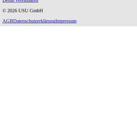
Demo vereinbaren
©
2026
USU GmbH
AGB
Datenschutzerklärung
Impressum