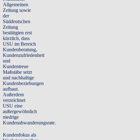
Allgemeinen
Zeitung sowie
der
Süddeutschen
Zeitung
bestätigten erst
kürzlich, dass
USU im Bereich
Kundenberatung,
Kundenzufriedenheit
und
Kundentreue
Maßstäbe setzt
und nachhaltige
Kundenbeziehungen
aufbaut.
Außerdem
verzeichnet
USU eine
außergewöhnlich
niedrige
Kundenabwanderungsrate.
Kundenfokus als