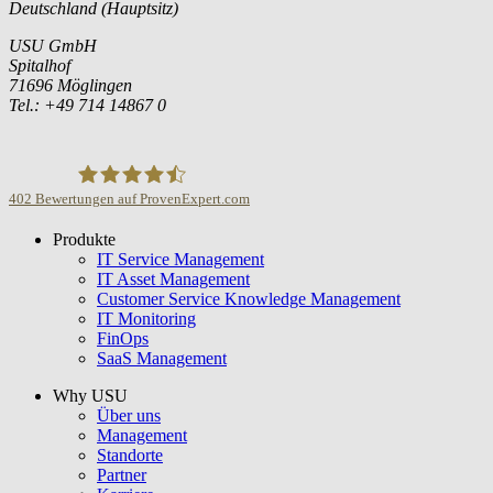
Deutschland (Hauptsitz)
USU GmbH
Spitalhof
71696 Möglingen
Tel.: +49 714 14867 0
402
Bewertungen auf ProvenExpert.com
Produkte
USU GmbH
IT Service Management
IT Asset Management
Customer Service Knowledge Management
IT Monitoring
FinOps
SaaS Management
Why USU
Über uns
Management
Standorte
Partner