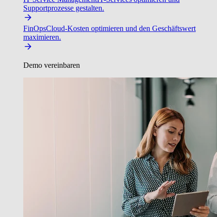
Supportprozesse gestalten.
FinOps
Cloud-Kosten optimieren und den Geschäftswert
maximieren.
Demo vereinbaren