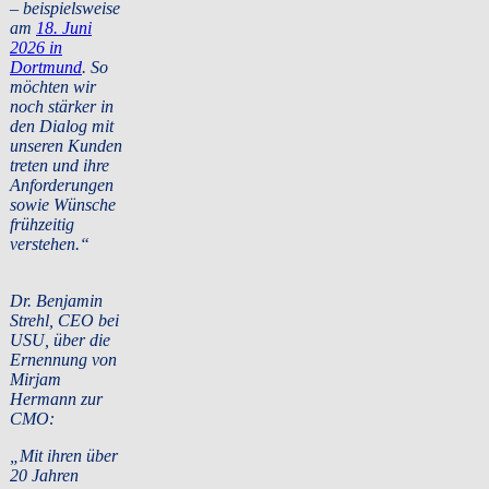
– beispielsweise
am
18. Juni
2026 in
Dortmund
. So
möchten wir
noch stärker in
den Dialog mit
unseren Kunden
treten und ihre
Anforderungen
sowie Wünsche
frühzeitig
verstehen.“
Dr. Benjamin
Strehl, CEO bei
USU, über die
Ernennung von
Mirjam
Hermann zur
CMO:
„Mit ihren über
20 Jahren