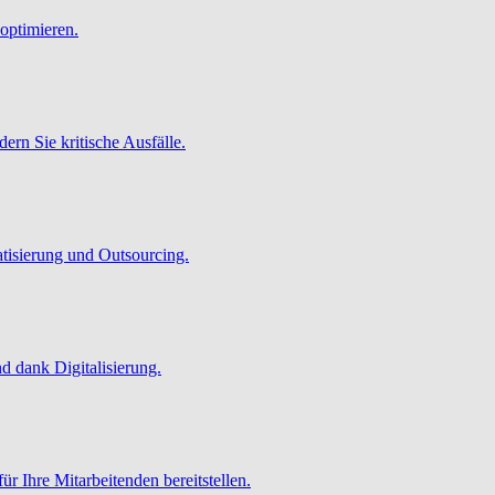
optimieren.
ern Sie kritische Ausfälle.
atisierung und Outsourcing.
 dank Digitalisierung.
ür Ihre Mitarbeitenden bereitstellen.