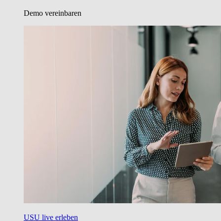
Demo vereinbaren
USU live erleben