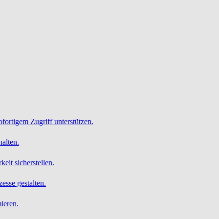
ofortigem Zugriff unterstützen.
alten.
it sicherstellen.
esse gestalten.
ieren.