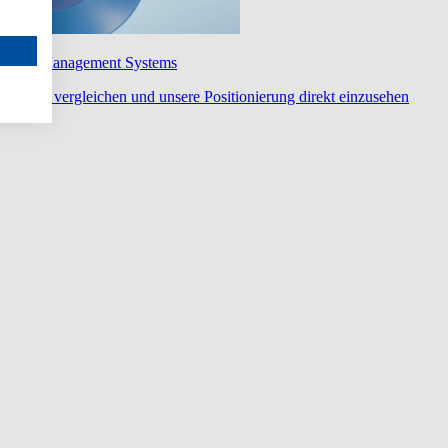
wledge Management Systems
diert zu vergleichen und unsere Positionierung direkt einzusehen