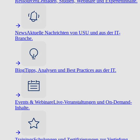
Ressourcen
Leitfäden, Studien, Webinare und Experteninhalte.
News
Aktuelle Nachrichten von USU und aus der IT-
Branche.
Blog
Tipps, Analysen und Best Practices aus der IT.
Events & Webinare
Live-Veranstaltungen und On-Demand-
Inhalte.
Trainings
Schulungen und Zertifizierungen zur Vertiefung