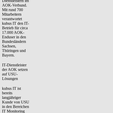
Dienstleistern im
AOK-Verbund.
Mit rund 700
Mitarbeitern
verantwortet
kubus IT den IT-
Betrieb für circa
17.000 AOK-
Enduser in den
Bundesländern
Sachsen,
Thüringen und
Bayern.
IT-Dienstleister
der AOK setzen
auf USU-
Lösungen
kubus IT ist
bereits
langjähriger
Kunde von USU
in den Bereichen
IT Monitoring