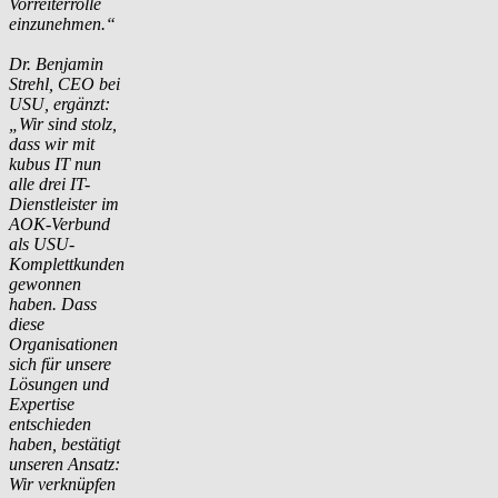
Vorreiterrolle
einzunehmen.“
Dr. Benjamin
Strehl, CEO bei
USU, ergänzt:
„Wir sind stolz,
dass wir mit
kubus IT nun
alle drei IT-
Dienstleister im
AOK-Verbund
als USU-
Komplettkunden
gewonnen
haben. Dass
diese
Organisationen
sich für unsere
Lösungen und
Expertise
entschieden
haben, bestätigt
unseren Ansatz:
Wir verknüpfen