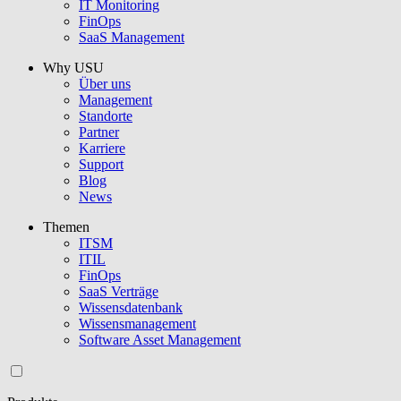
IT Monitoring
FinOps
SaaS Management
Why USU
Über uns
Management
Standorte
Partner
Karriere
Support
Blog
News
Themen
ITSM
ITIL
FinOps
SaaS Verträge
Wissensdatenbank
Wissensmanagement
Software Asset Management