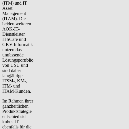
(ITM) und IT
Asset
Management
(ITAM).
Die
beiden weiteren
AOK-IT-
Dienstleister
ITSCare und
GKV Informatik
nutzen das
umfassende
Lösungsportfolio
von USU und
sind daher
langjährige
ITSM-, KM-,
ITM- und
ITAM-Kunden.
Im Rahmen ihrer
ganzheitlichen
Produktstrategie
entschied sich
kubus IT
ebenfalls für die