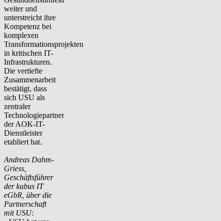
weiter und
unterstreicht ihre
Kompetenz bei
komplexen
Transformationsprojekten
in kritischen IT-
Infrastrukturen.
Die vertiefte
Zusammenarbeit
bestätigt, dass
sich USU als
zentraler
Technologiepartner
der AOK-IT-
Dienstleister
etabliert hat.
Andreas Dahm-
Griess,
Geschäftsführer
der kubus IT
eGbR, über die
Partnerschaft
mit USU: