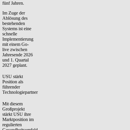
fünf Jahren.
Im Zuge der
Ablösung des
bestehenden
Systems ist eine
schnelle
Implementierung
mit einem Go-
live zwischen
Jahresende 2026
und 1. Quartal
2027 geplant.
USU stärkt
Position als
führender
Technologiepartner
Mit diesem
Großprojekt
stärkt USU ihre
Marktposition im
regulierten
Gesundheitsumfeld