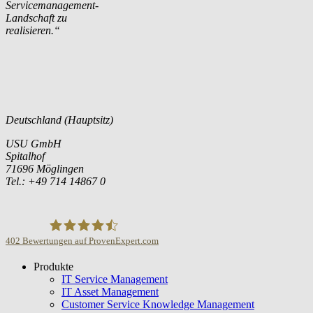
Servicemanagement-
Landschaft zu
realisieren.“
Deutschland (Hauptsitz)
USU GmbH
Spitalhof
71696 Möglingen
Tel.: +49 714 14867 0
402
Bewertungen auf ProvenExpert.com
Produkte
USU GmbH
IT Service Management
IT Asset Management
Customer Service Knowledge Management