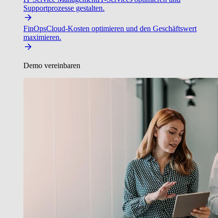
Supportprozesse gestalten.
FinOps
Cloud-Kosten optimieren und den Geschäftswert
maximieren.
Demo vereinbaren