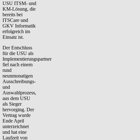
USU ITSM- und
KM-Lösung, die
bereits bei
ITSCare und
GKV Informatik
erfolgreich im
Einsatz ist.
Der Entschluss
für die USU als
Implementierungspartner
fiel nach einem
rund
neunmonatigen
Ausschreibungs-
und
Auswahlprozess,
aus dem USU
als Sieger
hervorging. Der
Vertrag wurde
Ende April
unterzeichnet
und hat eine
Laufzeit von