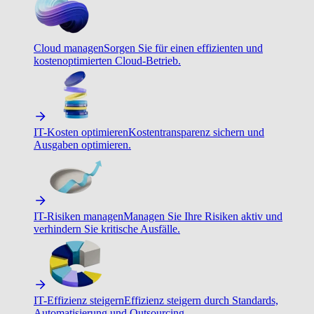
Cloud managen
Sorgen Sie für einen effizienten und
kostenoptimierten Cloud-Betrieb.
IT-Kosten optimieren
Kostentransparenz sichern und
Ausgaben optimieren.
IT-Risiken managen
Managen Sie Ihre Risiken aktiv und
verhindern Sie kritische Ausfälle.
IT-Effizienz steigern
Effizienz steigern durch Standards,
Automatisierung und Outsourcing.