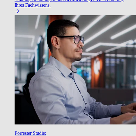
Ihres Fachwissens.
Forrester Studie: