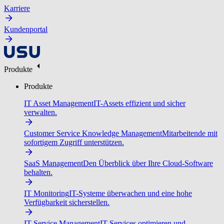
Karriere
Kundenportal
Produkte
Produkte
IT Asset Management
IT-Assets effizient und sicher
verwalten.
Customer Service Knowledge Management
Mitarbeitende mit
sofortigem Zugriff unterstützen.
SaaS Management
Den Überblick über Ihre Cloud-Software
behalten.
IT Monitoring
IT-Systeme überwachen und eine hohe
Verfügbarkeit sicherstellen.
IT Service Management
IT-Services optimieren und