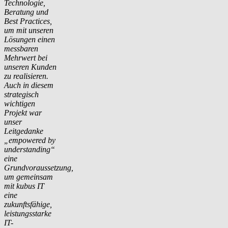
Technologie,
Beratung und
Best Practices,
um mit unseren
Lösungen einen
messbaren
Mehrwert bei
unseren Kunden
zu realisieren.
Auch in diesem
strategisch
wichtigen
Projekt war
unser
Leitgedanke
„empowered by
understanding“
eine
Grundvoraussetzung,
um gemeinsam
mit kubus IT
eine
zukunftsfähige,
leistungsstarke
IT-