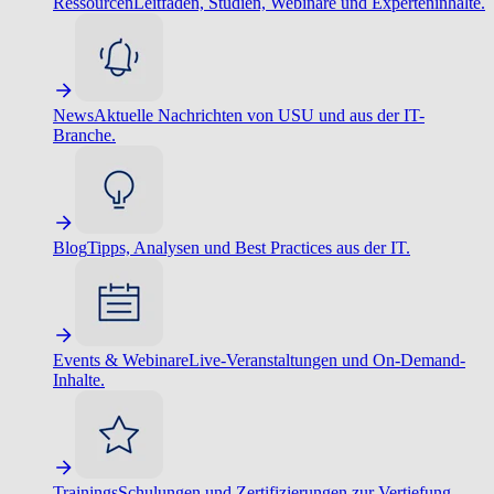
Ressourcen
Leitfäden, Studien, Webinare und Experteninhalte.
News
Aktuelle Nachrichten von USU und aus der IT-
Branche.
Blog
Tipps, Analysen und Best Practices aus der IT.
Events & Webinare
Live-Veranstaltungen und On-Demand-
Inhalte.
Trainings
Schulungen und Zertifizierungen zur Vertiefung