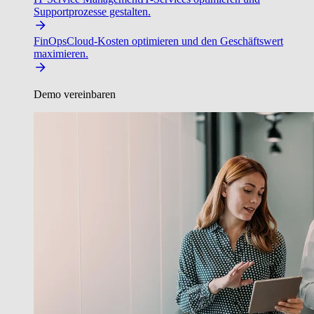
Supportprozesse gestalten.
FinOps
Cloud-Kosten optimieren und den Geschäftswert
maximieren.
Demo vereinbaren