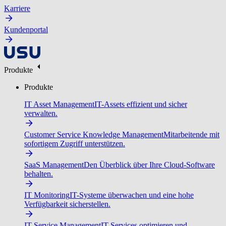
Karriere
Kundenportal
Produkte
Produkte
IT Asset Management
IT-Assets effizient und sicher
verwalten.
Customer Service Knowledge Management
Mitarbeitende mit
sofortigem Zugriff unterstützen.
SaaS Management
Den Überblick über Ihre Cloud-Software
behalten.
IT Monitoring
IT-Systeme überwachen und eine hohe
Verfügbarkeit sicherstellen.
IT Service Management
IT-Services optimieren und