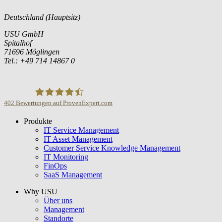
Deutschland (Hauptsitz)
USU GmbH
Spitalhof
71696 Möglingen
Tel.: +49 714 14867 0
402
Bewertungen auf ProvenExpert.com
Produkte
USU GmbH
IT Service Management
IT Asset Management
Customer Service Knowledge Management
IT Monitoring
FinOps
SaaS Management
Why USU
Über uns
Management
Standorte