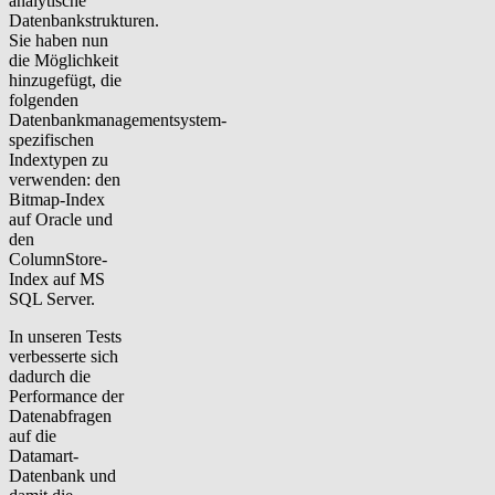
analytische
Datenbankstrukturen.
Sie haben nun
die Möglichkeit
hinzugefügt, die
folgenden
Datenbankmanagementsystem-
spezifischen
Indextypen zu
verwenden: den
Bitmap-Index
auf Oracle und
den
ColumnStore-
Index auf MS
SQL Server.
In unseren Tests
verbesserte sich
dadurch die
Performance der
Datenabfragen
auf die
Datamart-
Datenbank und