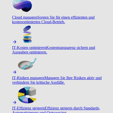
Cloud managen
Sorgen Sie für einen effizienten und
kostenoptimierten Cloud-Betrieb.
IT-Kosten optimieren
Kostentransparenz sichern und
Ausgaben optimieren.
IT-Risiken managen
Managen Sie Ihre Risiken aktiv und
verhindern Sie kritische Ausfälle.
IT-Effizienz steigern
Effizienz steigern durch Standards,
Automatisierung und Outsourcing.