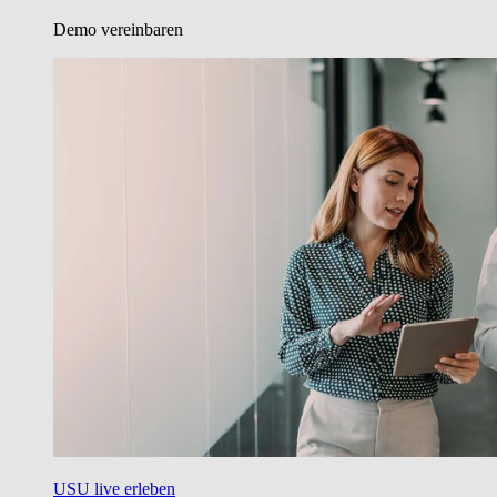
Demo vereinbaren
USU live erleben