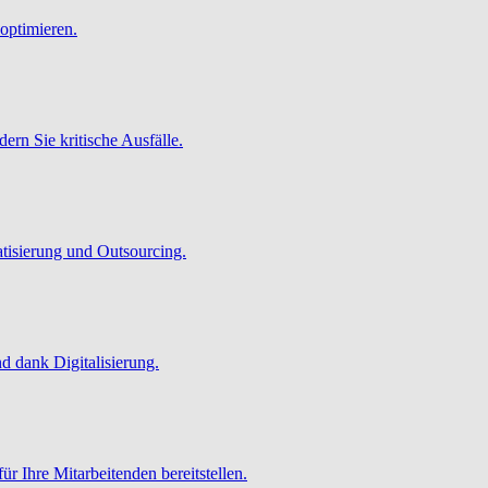
optimieren.
ern Sie kritische Ausfälle.
atisierung und Outsourcing.
 dank Digitalisierung.
ür Ihre Mitarbeitenden bereitstellen.