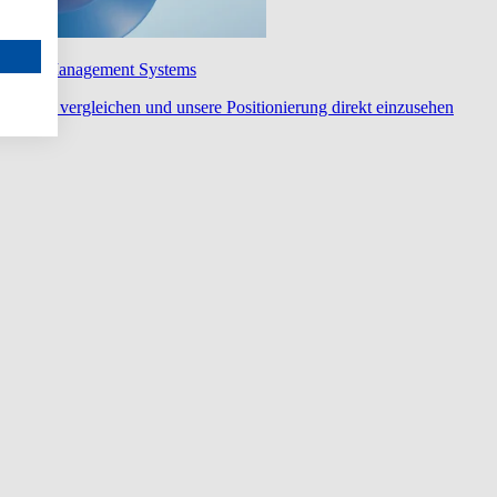
wledge Management Systems
diert zu vergleichen und unsere Positionierung direkt einzusehen