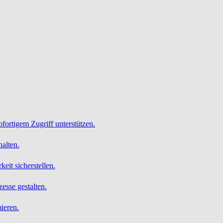
ofortigem Zugriff unterstützen.
alten.
it sicherstellen.
esse gestalten.
ieren.