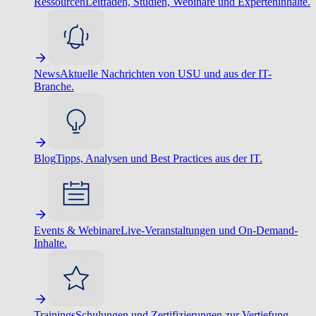
Ressourcen
Leitfäden, Studien, Webinare und Experteninhalte.
News
Aktuelle Nachrichten von USU und aus der IT-
Branche.
Blog
Tipps, Analysen und Best Practices aus der IT.
Events & Webinare
Live-Veranstaltungen und On-Demand-
Inhalte.
Trainings
Schulungen und Zertifizierungen zur Vertiefung