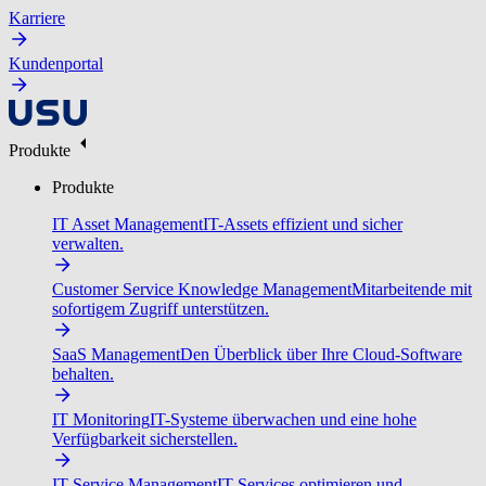
Karriere
Kundenportal
Produkte
Produkte
IT Asset Management
IT-Assets effizient und sicher
verwalten.
Customer Service Knowledge Management
Mitarbeitende mit
sofortigem Zugriff unterstützen.
SaaS Management
Den Überblick über Ihre Cloud-Software
behalten.
IT Monitoring
IT-Systeme überwachen und eine hohe
Verfügbarkeit sicherstellen.
IT Service Management
IT-Services optimieren und