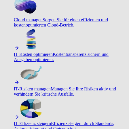
Cloud managen
Sorgen Sie für einen effizienten und
kostenoptimierten Cloud-Betrieb.
IT-Kosten optimieren
Kostentransparenz sichern und
Ausgaben optimieren.
IT-Risiken managen
Managen Sie Ihre Risiken aktiv und
verhindern Sie kritische Ausfälle.
IT-Effizienz steigern
Effizienz steigern durch Standards,
Automatisierung und Outsourcing.