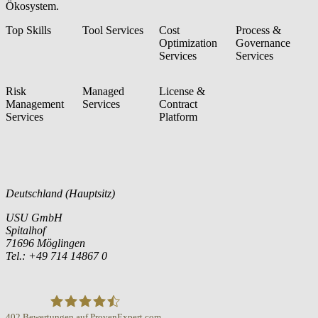
Ökosystem.
Top Skills
Tool Services
Cost
Process &
Optimization
Governance
Services
Services
Risk
Managed
License &
Management
Services
Contract
Services
Platform
Deutschland (Hauptsitz)
USU GmbH
Spitalhof
71696 Möglingen
Tel.: +49 714 14867 0
402
Bewertungen auf ProvenExpert.com