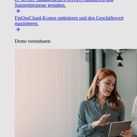
Supportprozesse gestalten.
FinOps
Cloud-Kosten optimieren und den Geschäftswert
maximieren.
Demo vereinbaren