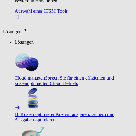
Weitere Informationen
Auswahl eines ITSM-Tools
Lösungen
Lösungen
Cloud managen
Sorgen Sie für einen effizienten und
kostenoptimierten Cloud-Betrieb.
IT-Kosten optimieren
Kostentransparenz sichern und
Ausgaben optimieren.