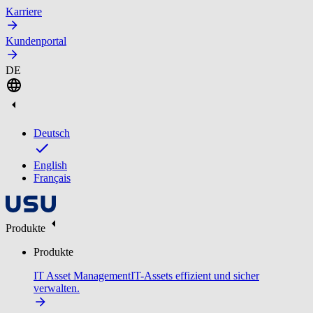
Karriere
Kundenportal
DE
Deutsch
English
Français
Produkte
Produkte
IT Asset Management
IT-Assets effizient und sicher
verwalten.