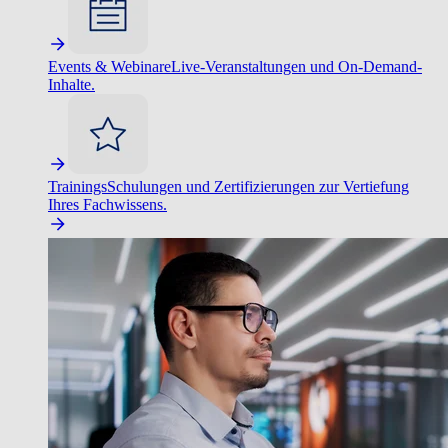
Events & Webinare
Live-Veranstaltungen und On-Demand-
Inhalte.
Trainings
Schulungen und Zertifizierungen zur Vertiefung
Ihres Fachwissens.