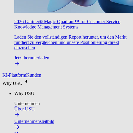
2026 Gartner® Magic Quadrant™ for Customer Service
Knowledge Management Systems
Laden Sie den vollständigen Report herunter, um den Markt
fundiert zu vergleichen und unsere Positionierung direkt
einzusehen
Jetzt herunterladen
KI-Plattform
Kunden
Why USU
Why USU
Unternehmen
Über USU
Unternehmensleitbild