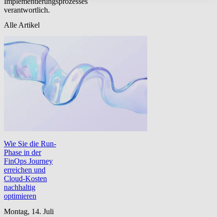
Implementierungsprozesses
verantwortlich.
Alle Artikel
Wie Sie die Run-
Phase in der
FinOps Journey
erreichen und
Cloud-Kosten
nachhaltig
optimieren
Montag, 14. Juli