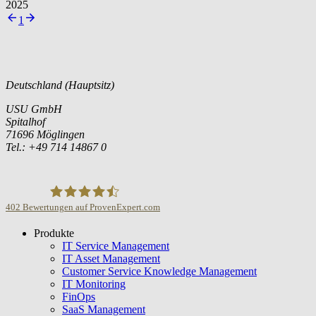
2025
1
Deutschland (Hauptsitz)
USU GmbH
Spitalhof
71696 Möglingen
Tel.: +49 714 14867 0
402
Bewertungen auf ProvenExpert.com
Produkte
USU GmbH
IT Service Management
IT Asset Management
Customer Service Knowledge Management
IT Monitoring
FinOps
SaaS Management