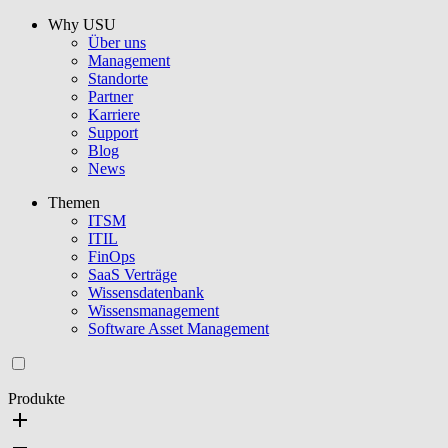
Why USU
Über uns
Management
Standorte
Partner
Karriere
Support
Blog
News
Themen
ITSM
ITIL
FinOps
SaaS Verträge
Wissensdatenbank
Wissensmanagement
Software Asset Management
Produkte