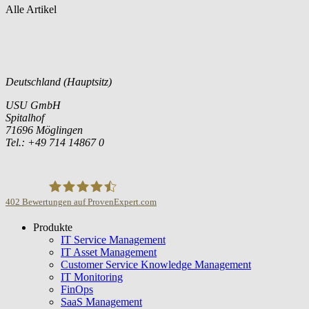
Alle Artikel
Deutschland (Hauptsitz)
USU GmbH
Spitalhof
71696 Möglingen
Tel.: +49 714 14867 0
402
Bewertungen auf ProvenExpert.com
Produkte
USU GmbH
IT Service Management
IT Asset Management
Customer Service Knowledge Management
IT Monitoring
FinOps
SaaS Management