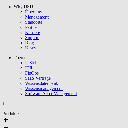
Why USU
Über uns
Management
Standorte
Partner
Karriere
Support
Blog
News
Themen
ITSM
ITIL
FinOps
SaaS Verträge
Wissensdatenbank
Wissensmanagement
Software Asset Management
Produkte