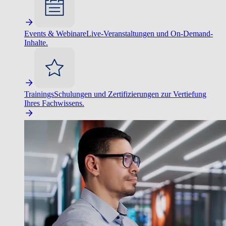
Events & Webinare
Live-Veranstaltungen und On-Demand-
Inhalte.
Trainings
Schulungen und Zertifizierungen zur Vertiefung
Ihres Fachwissens.