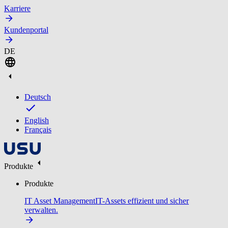
Karriere
Kundenportal
DE
Deutsch
English
Français
Produkte
Produkte
IT Asset Management
IT-Assets effizient und sicher
verwalten.