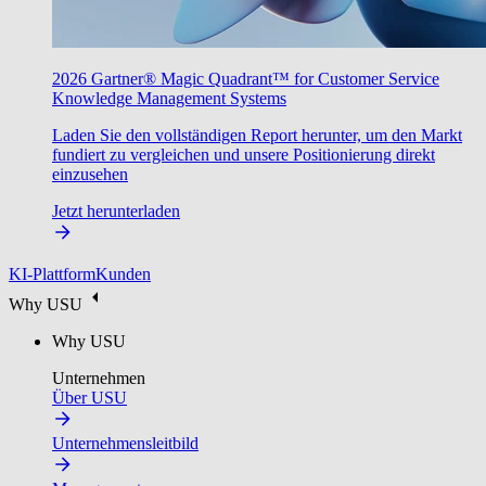
2026 Gartner® Magic Quadrant™ for Customer Service
Knowledge Management Systems
Laden Sie den vollständigen Report herunter, um den Markt
fundiert zu vergleichen und unsere Positionierung direkt
einzusehen
Jetzt herunterladen
KI-Plattform
Kunden
Why USU
Why USU
Unternehmen
Über USU
Unternehmensleitbild