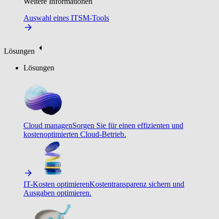
Weitere Informationen
Auswahl eines ITSM-Tools
Lösungen
Lösungen
Cloud managen
Sorgen Sie für einen effizienten und
kostenoptimierten Cloud-Betrieb.
IT-Kosten optimieren
Kostentransparenz sichern und
Ausgaben optimieren.