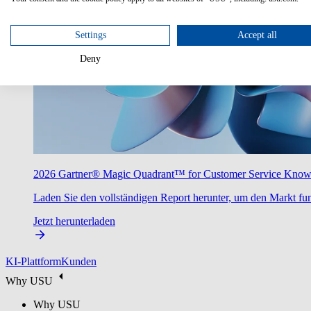
Settings
Accept all
Deny
2026 Gartner® Magic Quadrant™ for Customer Service Kno
Laden Sie den vollständigen Report herunter, um den Markt fun
Jetzt herunterladen
KI-Plattform
Kunden
Why USU
Why USU