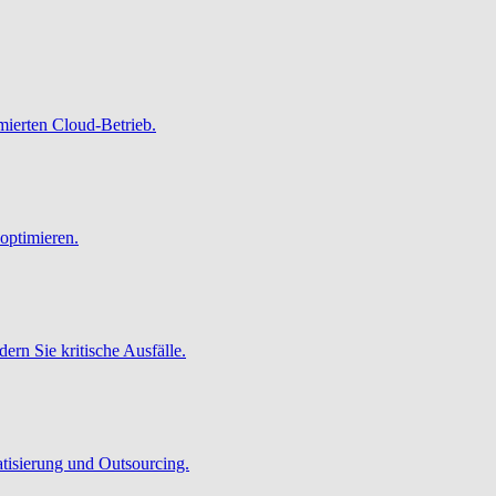
imierten Cloud-Betrieb.
optimieren.
ern Sie kritische Ausfälle.
atisierung und Outsourcing.