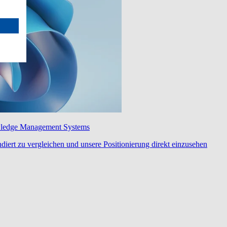
wledge Management Systems
diert zu vergleichen und unsere Positionierung direkt einzusehen