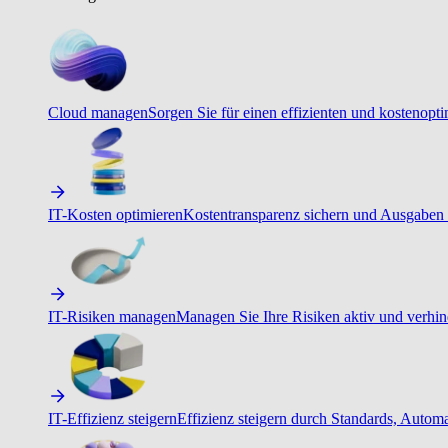
Cloud managen
Sorgen Sie für einen effizienten und kostenopt
IT-Kosten optimieren
Kostentransparenz sichern und Ausgaben 
IT-Risiken managen
Managen Sie Ihre Risiken aktiv und verhind
IT-Effizienz steigern
Effizienz steigern durch Standards, Autom