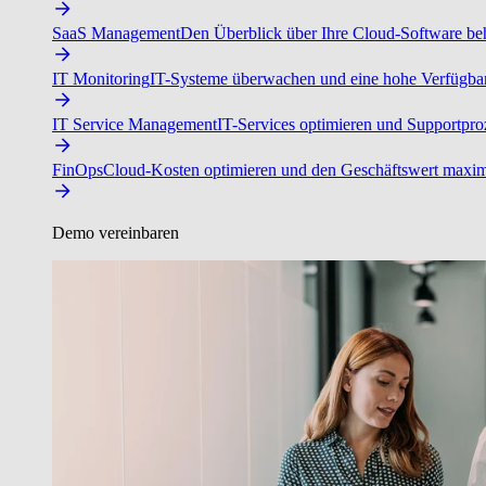
SaaS Management
Den Überblick über Ihre Cloud-Software beh
IT Monitoring
IT-Systeme überwachen und eine hohe Verfügbarke
IT Service Management
IT-Services optimieren und Supportproz
FinOps
Cloud-Kosten optimieren und den Geschäftswert maxim
Demo vereinbaren