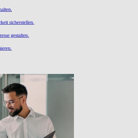
alten.
it sicherstellen.
esse gestalten.
ieren.