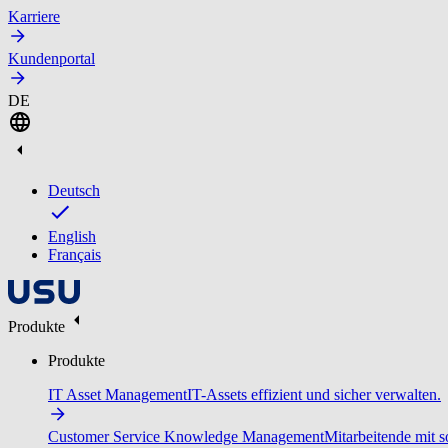
Karriere
Kundenportal
DE
Deutsch
English
Français
Produkte
Produkte
IT Asset Management
IT-Assets effizient und sicher verwalten.
Customer Service Knowledge Management
Mitarbeitende mit s