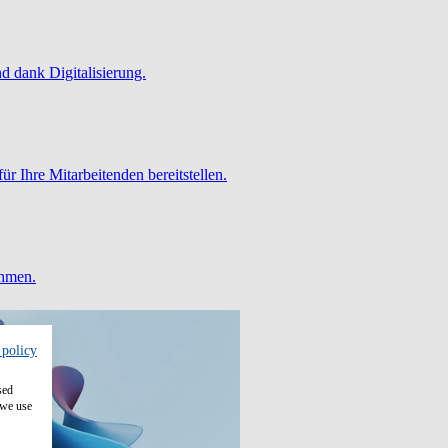
 dank Digitalisierung.
ür Ihre Mitarbeitenden bereitstellen.
ehmen.
 policy
sed
 we use