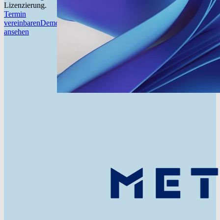
Lizenzierung.
Termin
vereinbaren
Demo
ansehen