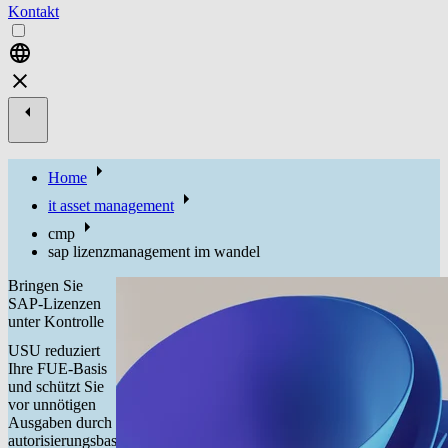
Kontakt
Home
it asset management
cmp
sap lizenzmanagement im wandel
Bringen Sie
SAP-Lizenzen
unter Kontrolle
USU reduziert
Ihre FUE-Basis
und schützt Sie
vor unnötigen
Ausgaben durch
autorisierungsbasierte