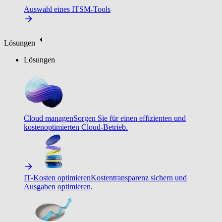
Auswahl eines ITSM-Tools
Lösungen
Lösungen
Cloud managen
Sorgen Sie für einen effizienten und
kostenoptimierten Cloud-Betrieb.
IT-Kosten optimieren
Kostentransparenz sichern und
Ausgaben optimieren.