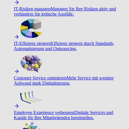
IT-Risiken managen
Managen Sie Ihre Risiken aktiv und
verhindern Sie kritische Ausfälle.
IT-Effizienz steigern
Effizienz steigern durch Standards,
Automatisierung und Outsourcing.
Customer Service optimieren
Mehr Service mit weniger
Aufwand dank Digitalisierung.
Employee Experience verbessern
Digitale Services und
Kanäle für Ihre Mitarbeitenden bereitstellen.