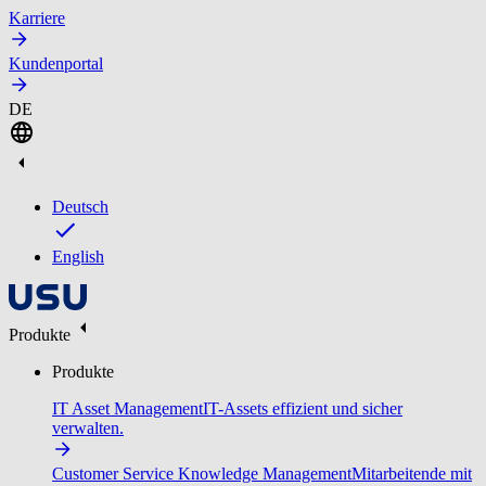
Karriere
Kundenportal
DE
Deutsch
English
Produkte
Produkte
IT Asset Management
IT-Assets effizient und sicher
verwalten.
Customer Service Knowledge Management
Mitarbeitende mit