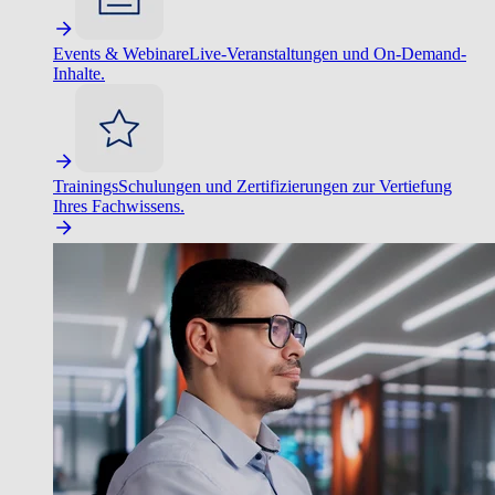
Events & Webinare
Live-Veranstaltungen und On-Demand-
Inhalte.
Trainings
Schulungen und Zertifizierungen zur Vertiefung
Ihres Fachwissens.