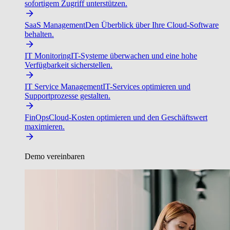
sofortigem Zugriff unterstützen.
SaaS Management
Den Überblick über Ihre Cloud-Software
behalten.
IT Monitoring
IT-Systeme überwachen und eine hohe
Verfügbarkeit sicherstellen.
IT Service Management
IT-Services optimieren und
Supportprozesse gestalten.
FinOps
Cloud-Kosten optimieren und den Geschäftswert
maximieren.
Demo vereinbaren