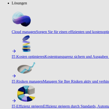
Lösungen
Cloud managen
Sorgen Sie für einen effizienten und kostenopt
IT-Kosten optimieren
Kostentransparenz sichern und Ausgaben 
IT-Risiken managen
Managen Sie Ihre Risiken aktiv und verhind
IT-Effizienz steigern
Effizienz steigern durch Standards, Autom