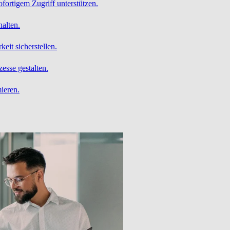
ofortigem Zugriff unterstützen.
alten.
it sicherstellen.
esse gestalten.
ieren.