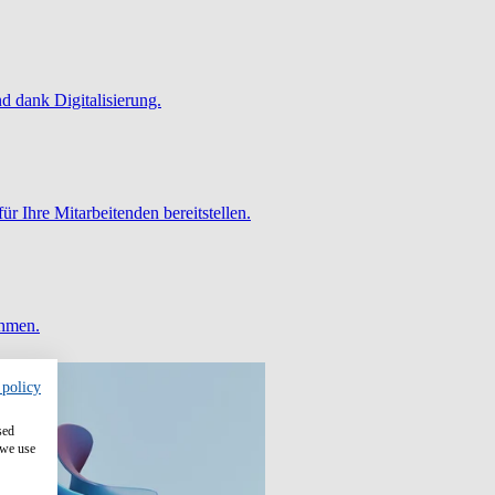
 dank Digitalisierung.
ür Ihre Mitarbeitenden bereitstellen.
ehmen.
 policy
sed
 we use