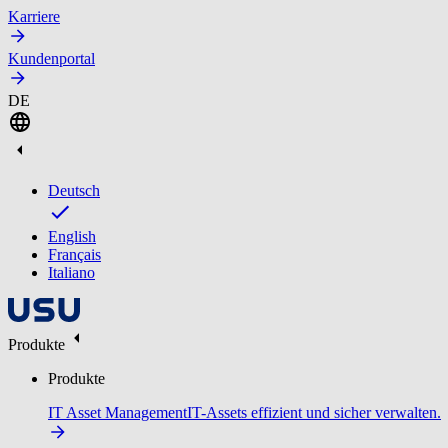
Karriere
Kundenportal
DE
Deutsch
English
Français
Italiano
Produkte
Produkte
IT Asset Management
IT-Assets effizient und sicher verwalten.