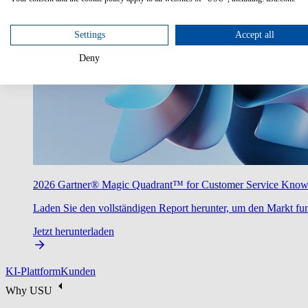
Settings
Accept all
Deny
2026 Gartner® Magic Quadrant™ for Customer Service Kno
Laden Sie den vollständigen Report herunter, um den Markt fun
Jetzt herunterladen
KI-Plattform
Kunden
Why USU