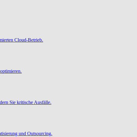
imierten Cloud-Betrieb.
optimieren.
ern Sie kritische Ausfälle.
atisierung und Outsourcing.