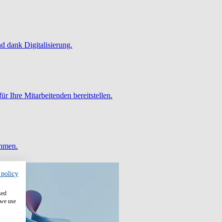
 dank Digitalisierung.
ür Ihre Mitarbeitenden bereitstellen.
ehmen.
 policy
sed
 we use