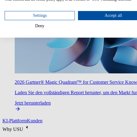
Settings
Accept all
Deny
2026 Gartner® Magic Quadrant™ for Customer Service Kno
Laden Sie den vollständigen Report herunter, um den Markt fun
Jetzt herunterladen
KI-Plattform
Kunden
Why USU