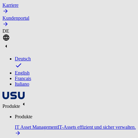
Karriere
Kundenportal
DE
Deutsch
English
Français
Italiano
Produkte
Produkte
IT Asset Management
IT-Assets effizient und sicher verwalten.