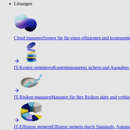
Lösungen
Cloud managen
Sorgen Sie für einen effizienten und kostenopt
IT-Kosten optimieren
Kostentransparenz sichern und Ausgaben 
IT-Risiken managen
Managen Sie Ihre Risiken aktiv und verhind
IT-Effizienz steigern
Effizienz steigern durch Standards, Autom