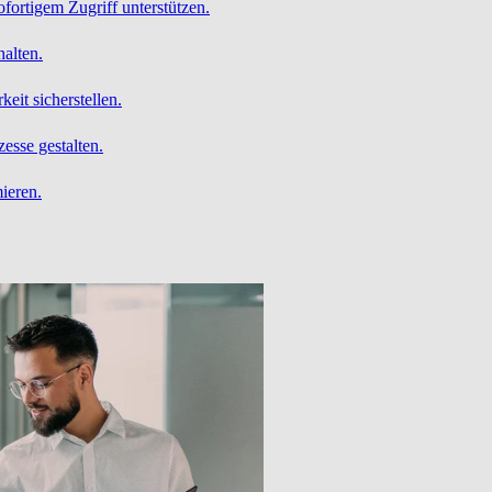
ofortigem Zugriff unterstützen.
alten.
it sicherstellen.
esse gestalten.
ieren.