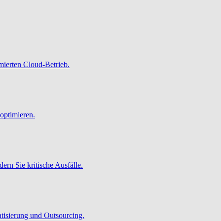
imierten Cloud-Betrieb.
optimieren.
ern Sie kritische Ausfälle.
atisierung und Outsourcing.