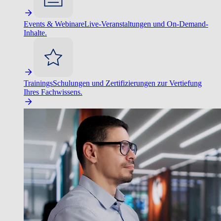
Events & Webinare
Live-Veranstaltungen und On-Demand-
Inhalte.
Trainings
Schulungen und Zertifizierungen zur Vertiefung
Ihres Fachwissens.