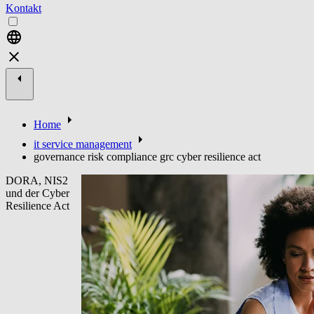
Kontakt
Home
it service management
governance risk compliance grc cyber resilience act
DORA, NIS2
und der Cyber
Resilience Act