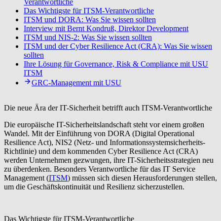
Verantwortliche
Das Wichtigste für ITSM-Verantwortliche
ITSM und DORA: Was Sie wissen sollten
Interview mit Bernt Kondruß, Direktor Development
ITSM und NIS-2: Was Sie wissen sollten
ITSM und der Cyber Resilience Act (CRA): Was Sie wissen
sollten
Ihre Lösung für Governance, Risk & Compliance mit USU
ITSM
GRC-Management mit USU
Die neue Ära der IT-Sicherheit betrifft auch ITSM-Verantwortliche
Die europäische IT-Sicherheitslandschaft steht vor einem großen
Wandel. Mit der Einführung von DORA (Digital Operational
Resilience Act), NIS2 (Netz- und Informationssystemsicherheits-
Richtlinie) und dem kommenden Cyber Resilience Act (CRA)
werden Unternehmen gezwungen, ihre IT-Sicherheitsstrategien neu
zu überdenken. Besonders Verantwortliche für das IT Service
Management (
ITSM
) müssen sich diesen Herausforderungen stellen,
um die Geschäftskontinuität und Resilienz sicherzustellen.
Das Wichtigste für ITSM-Verantwortliche