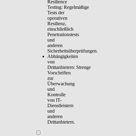
Resilience
Testing:
Regelmäßige
Tests der
operativen
Resilienz,
einschließlich
Penetrationstests
und
anderen
Sicherheitsüberprüfungen.
Abhängigkeiten
von
Drittanbietern:
Strenge
Vorschriften
zur
Überwachung
und
Kontrolle
von IT-
Dienstleistern
und
anderen
Drittanbietern.