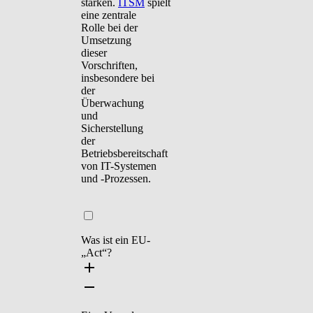
stärken.
ITSM
spielt
eine zentrale
Rolle bei der
Umsetzung
dieser
Vorschriften,
insbesondere bei
der
Überwachung
und
Sicherstellung
der
Betriebsbereitschaft
von IT-Systemen
und -Prozessen.
Was ist ein EU-
„Act“?