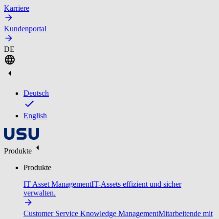
Karriere
Kundenportal
DE
Deutsch
English
Produkte
Produkte
IT Asset Management
IT-Assets effizient und sicher
verwalten.
Customer Service Knowledge Management
Mitarbeitende mit