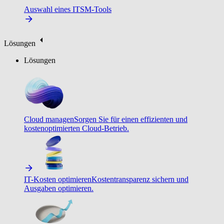
Auswahl eines ITSM-Tools
Lösungen
Lösungen
Cloud managen
Sorgen Sie für einen effizienten und
kostenoptimierten Cloud-Betrieb.
IT-Kosten optimieren
Kostentransparenz sichern und
Ausgaben optimieren.