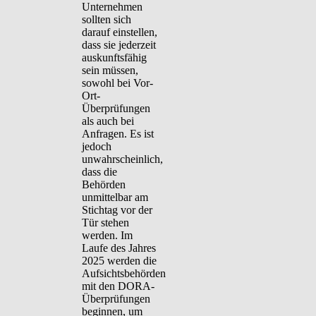
Unternehmen
sollten sich
darauf einstellen,
dass sie jederzeit
auskunftsfähig
sein müssen,
sowohl bei Vor-
Ort-
Überprüfungen
als auch bei
Anfragen. Es ist
jedoch
unwahrscheinlich,
dass die
Behörden
unmittelbar am
Stichtag vor der
Tür stehen
werden. Im
Laufe des Jahres
2025 werden die
Aufsichtsbehörden
mit den DORA-
Überprüfungen
beginnen, um