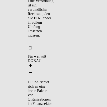
Eine Verordnung
ist ein
verbindlicher
Rechtsakt, den
alle EU-Länder
in vollem
Umfang
umsetzen
müssen.
Für wen gilt
DORA?
DORA richtet
sich an eine
breite Palette
von
Organisationen
im Finanzsektor,