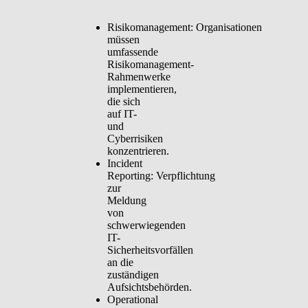
Risikomanagement:
Organisationen
müssen
umfassende
Risikomanagement-
Rahmenwerke
implementieren,
die sich
auf IT-
und
Cyberrisiken
konzentrieren.
Incident
Reporting:
Verpflichtung
zur
Meldung
von
schwerwiegenden
IT-
Sicherheitsvorfällen
an die
zuständigen
Aufsichtsbehörden.
Operational