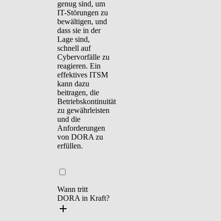
genug sind, um
IT-Störungen zu
bewältigen, und
dass sie in der
Lage sind,
schnell auf
Cybervorfälle zu
reagieren. Ein
effektives ITSM
kann dazu
beitragen, die
Betriebskontinuität
zu gewährleisten
und die
Anforderungen
von DORA zu
erfüllen.
Wann tritt
DORA in Kraft?