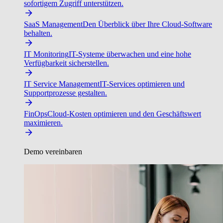
sofortigem Zugriff unterstützen.
SaaS Management
Den Überblick über Ihre Cloud-Software
behalten.
IT Monitoring
IT-Systeme überwachen und eine hohe
Verfügbarkeit sicherstellen.
IT Service Management
IT-Services optimieren und
Supportprozesse gestalten.
FinOps
Cloud-Kosten optimieren und den Geschäftswert
maximieren.
Demo vereinbaren