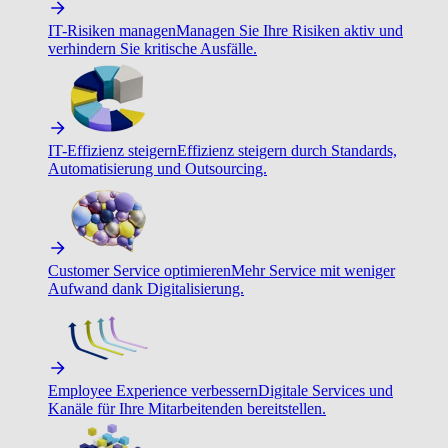
IT-Risiken managen
Managen Sie Ihre Risiken aktiv und
verhindern Sie kritische Ausfälle.
IT-Effizienz steigern
Effizienz steigern durch Standards,
Automatisierung und Outsourcing.
Customer Service optimieren
Mehr Service mit weniger
Aufwand dank Digitalisierung.
Employee Experience verbessern
Digitale Services und
Kanäle für Ihre Mitarbeitenden bereitstellen.