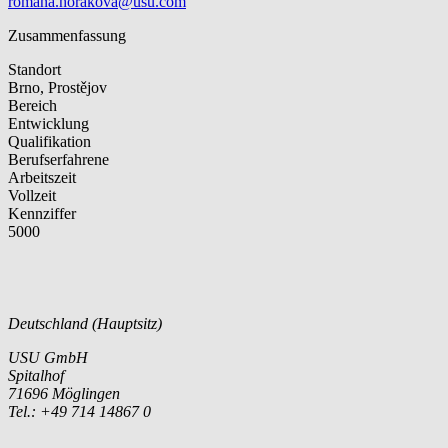
romana.horakova@usu.com
Zusammenfassung
Standort
Brno, Prostějov
Bereich
Entwicklung
Qualifikation
Berufserfahrene
Arbeitszeit
Vollzeit
Kennziffer
5000
Deutschland (Hauptsitz)
USU GmbH
Spitalhof
71696 Möglingen
Tel.: +49 714 14867 0