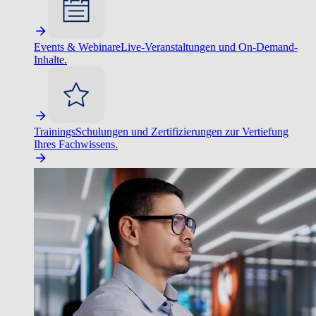
Events & Webinare
Live-Veranstaltungen und On-Demand-
Inhalte.
Trainings
Schulungen und Zertifizierungen zur Vertiefung
Ihres Fachwissens.