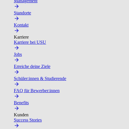
Management
Standorte
Kontakt
Karriere
Karriere bei USU
Jobs
Erreiche deine Ziele
Schüler:innen & Studierende
FAQ für Bewerber:innen
Benefits
Kunden
Success Stories