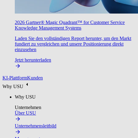
2026 Gartner® Magic Quadrant™ for Customer Service
Knowledge Management Systems
Laden Sie den vollständigen Report herunter, um den Markt
fundiert zu vergleichen und unsere Positionierung direkt
einzusehen
Jetzt herunterladen
KI-Plattform
Kunden
Why USU
Why USU
Unternehmen
Über USU
Unternehmensleitbild