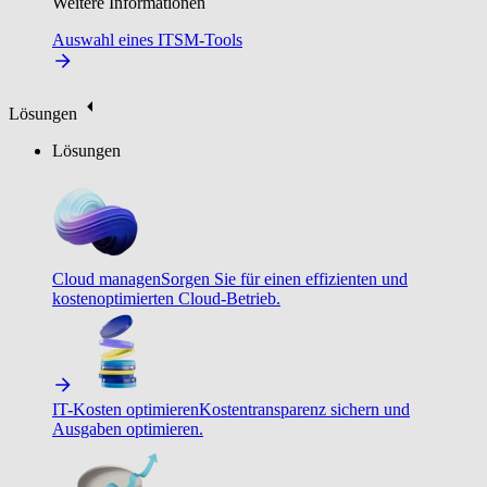
Weitere Informationen
Auswahl eines ITSM-Tools
Lösungen
Lösungen
Cloud managen
Sorgen Sie für einen effizienten und
kostenoptimierten Cloud-Betrieb.
IT-Kosten optimieren
Kostentransparenz sichern und
Ausgaben optimieren.