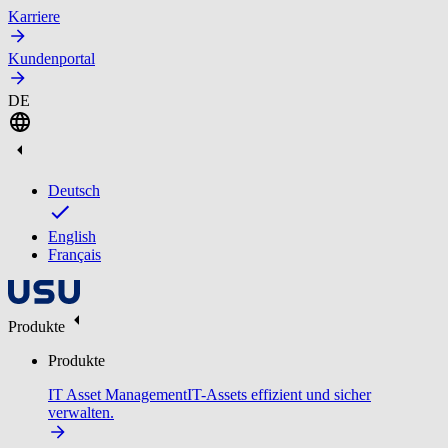
Karriere
Kundenportal
DE
Deutsch
English
Français
Produkte
Produkte
IT Asset Management
IT-Assets effizient und sicher
verwalten.