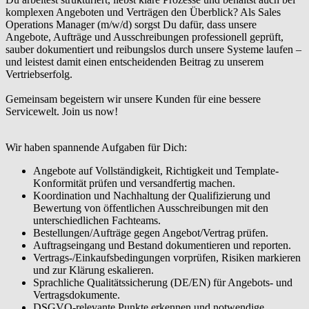
komplexen Angeboten und Verträgen den Überblick? Als Sales
Operations Manager (m/w/d) sorgst Du dafür, dass unsere
Angebote, Aufträge und Ausschreibungen professionell geprüft,
sauber dokumentiert und reibungslos durch unsere Systeme laufen –
und leistest damit einen entscheidenden Beitrag zu unserem
Vertriebserfolg.
Gemeinsam begeistern wir unsere Kunden für eine bessere
Servicewelt. Join us now!
Wir haben spannende Aufgaben für Dich:
Angebote auf Vollständigkeit, Richtigkeit und Template-
Konformität prüfen und versandfertig machen.
Koordination und Nachhaltung der Qualifizierung und
Bewertung von öffentlichen Ausschreibungen mit den
unterschiedlichen Fachteams.
Bestellungen/Aufträge gegen Angebot/Vertrag prüfen.
Auftragseingang und Bestand dokumentieren und reporten.
Vertrags-/Einkaufsbedingungen vorprüfen, Risiken markieren
und zur Klärung eskalieren.
Sprachliche Qualitätssicherung (DE/EN) für Angebots- und
Vertragsdokumente.
DSGVO-relevante Punkte erkennen und notwendige