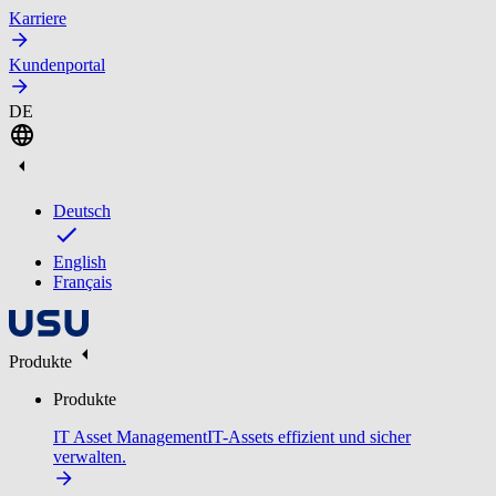
Karriere
Kundenportal
DE
Deutsch
English
Français
Produkte
Produkte
IT Asset Management
IT-Assets effizient und sicher
verwalten.