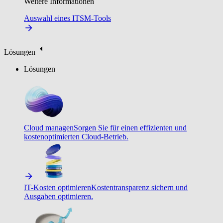
Weitere Informationen
Auswahl eines ITSM-Tools
Lösungen
Lösungen
Cloud managen
Sorgen Sie für einen effizienten und
kostenoptimierten Cloud-Betrieb.
IT-Kosten optimieren
Kostentransparenz sichern und
Ausgaben optimieren.