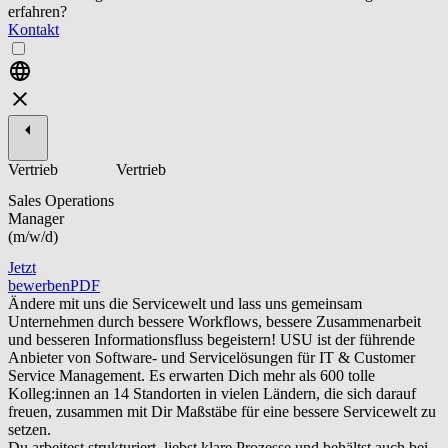
erfahren?
Kontakt
Vertrieb
Vertrieb
Sales Operations
Manager
(m/w/d)
Jetzt
bewerben
PDF
Ändere mit uns die Servicewelt und lass uns gemeinsam
Unternehmen durch bessere Workflows, bessere Zusammenarbeit
und besseren Informationsfluss begeistern! USU ist der führende
Anbieter von Software- und Servicelösungen für IT & Customer
Service Management. Es erwarten Dich mehr als 600 tolle
Kolleg:innen an 14 Standorten in vielen Ländern, die sich darauf
freuen, zusammen mit Dir Maßstäbe für eine bessere Servicewelt zu
setzen.
Du arbeitest strukturiert, liebst klare Prozesse und behältst auch bei