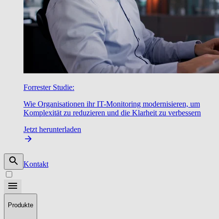
Forrester Studie:
Wie Organisationen ihr IT-Monitoring modernisieren, um
Komplexität zu reduzieren und die Klarheit zu verbessern
Jetzt herunterladen
Kontakt
Produkte