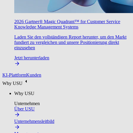
2026 Gartner® Magic Quadrant™ for Customer Service
Knowledge Management Systems
Laden Sie den vollständigen Report herunter, um den Markt
fundiert zu vergleichen und unsere Positionierung direkt
einzusehen
Jetzt herunterladen
KI-Plattform
Kunden
Why USU
Why USU
Unternehmen
Über USU
Unternehmensleitbild