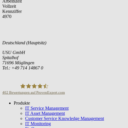
Arbeitszeit
Vollzeit
Kennziffer
4970
Deutschland (Hauptsitz)
USU GmbH
Spitalhof
71696 Möglingen
Tel.: +49 714 14867 0
402
Bewertungen auf ProvenExpert.com
Produkte
USU GmbH
IT Service Management
IT Asset Management
Customer Service Knowledge Management
IT Monitoring