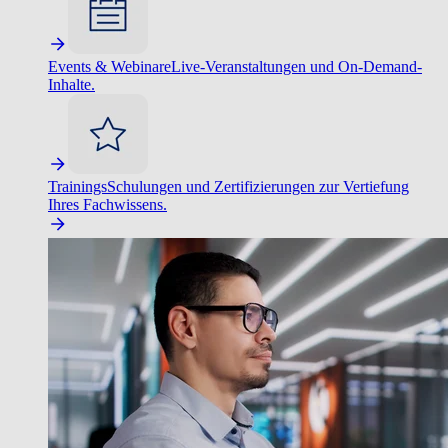
Events & Webinare
Live-Veranstaltungen und On-Demand-
Inhalte.
Trainings
Schulungen und Zertifizierungen zur Vertiefung
Ihres Fachwissens.