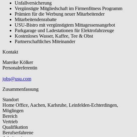
Unfallversicherung
Vergünstigte Mitgliedschaft im Firmenfitness Programm
Prämien für die Werbung neuer Mitarbeitender
Mitarbeitendenrabatte
USU-Bistro mit vergünstigtem Mittagessensangebot
Parkgarage und Ladestationen für Elektrofahrzeuge
Kostenloses Wasser, Kaffee, Tee & Obst
Partnerschaftliches Miteinander
Kontakt
Mareike Kölker
Personalreferentin
jobs@usu.com
Zusammenfassung
Standort
Home Office, Aachen, Karlsruhe, Leinfelden-Echterdingen,
Möglingen
Bereich
Vertrieb
Qualifikation
Berufserfahrene