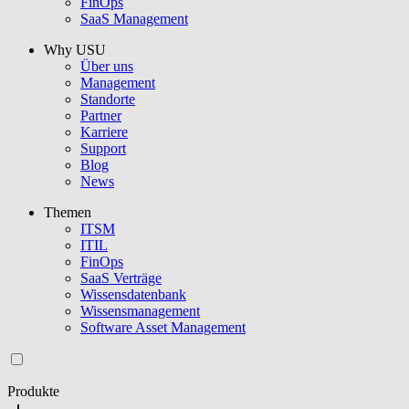
FinOps
SaaS Management
Why USU
Über uns
Management
Standorte
Partner
Karriere
Support
Blog
News
Themen
ITSM
ITIL
FinOps
SaaS Verträge
Wissensdatenbank
Wissensmanagement
Software Asset Management
Produkte